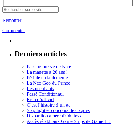
Remonter
Commenter
Derniers articles
Passing breeze de Nice
La manette a 20 ans !
Périple en la demeure
La Neo Geo du Prince
Les occultants
Passé Conditionnul
Rien d’officiel
C’est l’histoire d’un ga
Slap fight et concours de claques
Disparition amère d'Okhtosk
Accès rétabli aux Game Strips de Game B !