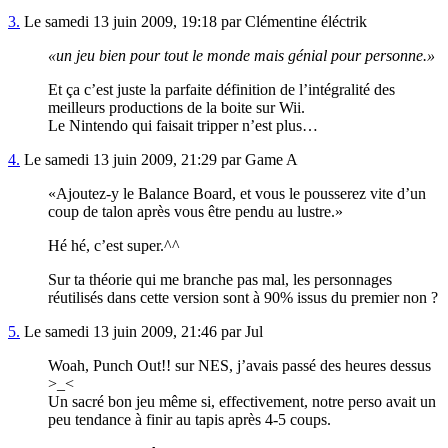
3.
Le samedi 13 juin 2009, 19:18 par Clémentine éléctrik
un jeu bien pour tout le monde mais génial pour personne.
Et ça c’est juste la parfaite définition de l’intégralité des
meilleurs productions de la boite sur Wii.
Le Nintendo qui faisait tripper n’est plus…
4.
Le samedi 13 juin 2009, 21:29 par Game A
Ajoutez-y le Balance Board, et vous le pousserez vite d’un
coup de talon après vous être pendu au lustre.
Hé hé, c’est super.^^
Sur ta théorie qui me branche pas mal, les personnages
réutilisés dans cette version sont à 90% issus du premier non ?
5.
Le samedi 13 juin 2009, 21:46 par Jul
Woah, Punch Out!! sur NES, j’avais passé des heures dessus
>_<
Un sacré bon jeu même si, effectivement, notre perso avait un
peu tendance à finir au tapis après 4-5 coups.