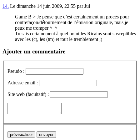
14.
Le dimanche 14 juin 2009, 22:55 par Jul
Game B > Je pense que c’est certainement un procès pour
contrefaçon/détournement de l’émission originale, mais je
peux me tromper ^_^
Tu sais certainement à quel point les Ricains sont susceptibles
avec les (c), les (tm) et tout le tremblement ;)
Ajouter un commentaire
Pseudo :
Adresse email :
Site web (facultatif) :