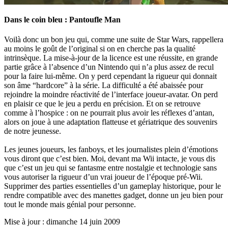
Dans le coin bleu : Pantoufle Man
Voilà donc un bon jeu qui, comme une suite de Star Wars, rappellera
au moins le goût de l’original si on en cherche pas la qualité
intrinsèque. La mise-à-jour de la licence est une réussite, en grande
partie grâce à l’absence d’un Nintendo qui n’a plus assez de recul
pour la faire lui-même. On y perd cependant la rigueur qui donnait
son âme “hardcore” à la série. La difficulté a été abaissée pour
rejoindre la moindre réactivité de l’interface joueur-avatar. On perd
en plaisir ce que le jeu a perdu en précision. Et on se retrouve
comme à l’hospice : on ne pourrait plus avoir les réflexes d’antan,
alors on joue à une adaptation flatteuse et gériatrique des souvenirs
de notre jeunesse.
Les jeunes joueurs, les fanboys, et les journalistes plein d’émotions
vous diront que c’est bien. Moi, devant ma Wii intacte, je vous dis
que c’est un jeu qui se fantasme entre nostalgie et technologie sans
vous autoriser la rigueur d’un vrai joueur de l’époque pré-Wii.
Supprimer des parties essentielles d’un gameplay historique, pour le
rendre compatible avec des manettes gadget, donne un jeu bien pour
tout le monde mais génial pour personne.
Mise à jour : dimanche 14 juin 2009