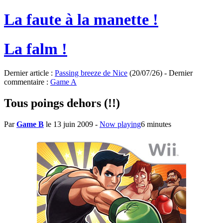
La faute à la manette !
La falm !
Dernier article :
Passing breeze de Nice
(20/07/26) - Dernier
commentaire :
Game A
Tous poings dehors (!!)
Par
Game B
le 13 juin 2009
-
Now playing
6 minutes