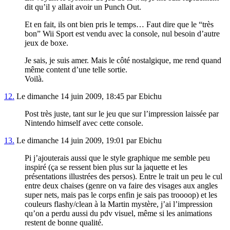
dit qu’il y allait avoir un Punch Out.
Et en fait, ils ont bien pris le temps… Faut dire que le “très
bon” Wii Sport est vendu avec la console, nul besoin d’autre
jeux de boxe.
Je sais, je suis amer. Mais le côté nostalgique, me rend quand
même content d’une telle sortie.
Voilà.
12.
Le dimanche 14 juin 2009, 18:45 par Ebichu
Post très juste, tant sur le jeu que sur l’impression laissée par
Nintendo himself avec cette console.
13.
Le dimanche 14 juin 2009, 19:01 par Ebichu
Pi j’ajouterais aussi que le style graphique me semble peu
inspiré (ça se ressent bien plus sur la jaquette et les
présentations illustrées des persos). Entre le trait un peu le cul
entre deux chaises (genre on va faire des visages aux angles
super nets, mais pas le corps enfin je sais pas troooop) et les
couleurs flashy/clean à la Martin mystère, j’ai l’impression
qu’on a perdu aussi du pdv visuel, même si les animations
restent de bonne qualité.