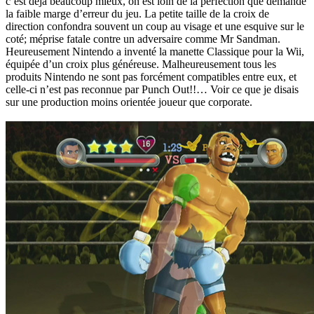
c’est déjà beaucoup mieux, on est loin de la perfection que demande
la faible marge d’erreur du jeu. La petite taille de la croix de
direction confondra souvent un coup au visage et une esquive sur le
coté; méprise fatale contre un adversaire comme Mr Sandman.
Heureusement Nintendo a inventé la manette Classique pour la Wii,
équipée d’un croix plus généreuse. Malheureusement tous les
produits Nintendo ne sont pas forcément compatibles entre eux, et
celle-ci n’est pas reconnue par Punch Out!!… Voir ce que je disais
sur une production moins orientée joueur que corporate.