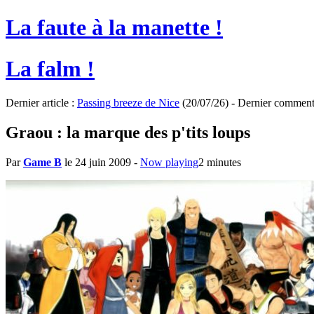
La faute à la manette !
La falm !
Dernier article :
Passing breeze de Nice
(20/07/26) - Dernier comment
Graou : la marque des p'tits loups
Par
Game B
le 24 juin 2009
-
Now playing
2 minutes