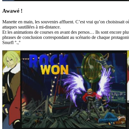
Awawé !
Manette en main, les souvenirs affluent. C’est vrai qu’on choisissait où p
attaques sautillées à mi-distance.
Et les animations de courses en avant des persos… Ils sont encore plus
phrases de conclusion correspondant au scénario de chaque protagoni
Snurfl °.,°