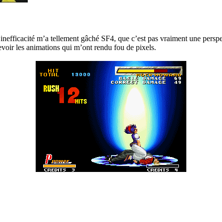
inefficacité m’a tellement gâché SF4, que c’est pas vraiment une perspec
voir les animations qui m’ont rendu fou de pixels.