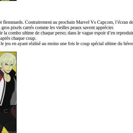
flemmards. Contrairement au prochain Marvel Vs Capcom, l’écran de jeu 
ns gros pixels carrés comme les vieilles peaux savent apprécier.
ir la combo ultime de chaque perso; dans le vague espoir d’en reproduir
 après chaque coup.
 le jeu en ayant réalisé au moins une fois le coup spécial ultime du héros