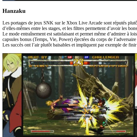
Hanzaku
Les portages de jeux SNK sur le Xbox Live Arcade sont réputés plutôt 
d’elles-mêmes entre les stages, et les filtres permettent d’avoir les bo
Le mode entraînement est satisfaisant et permet même d’admirer à lois
capsules bonus (Temps, Vie, Power) éjectées du corps de l’adversaire
Les succès ont l’air plutôt baisables et impliquent par exemple de finir