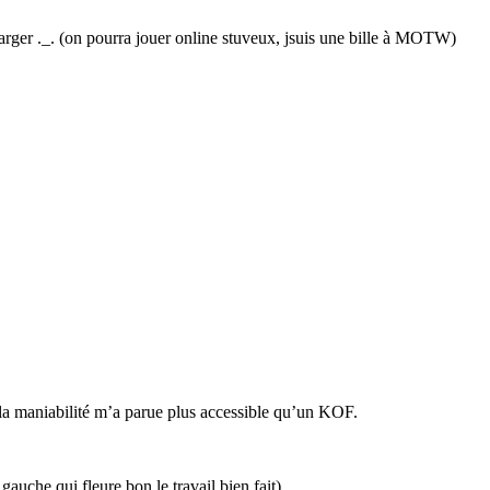
charger ._. (on pourra jouer online stuveux, jsuis une bille à MOTW)
 la maniabilité m’a parue plus accessible qu’un KOF.
auche qui fleure bon le travail bien fait)