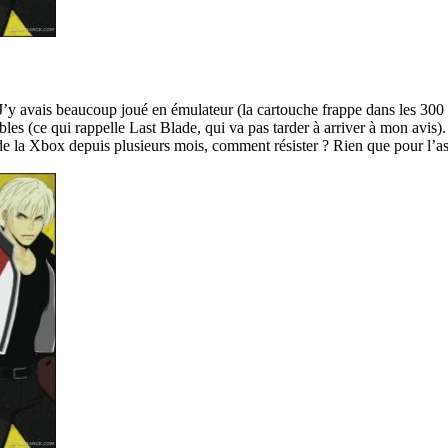
. J’y avais beaucoup joué en émulateur (la cartouche frappe dans les 300 
ables (ce qui rappelle Last Blade, qui va pas tarder à arriver à mon avis)
r de la Xbox depuis plusieurs mois, comment résister ? Rien que pour l’a