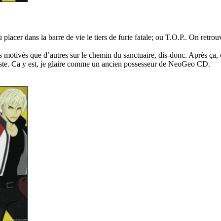
lacer dans la barre de vie le tiers de furie fatale; ou T.O.P.. On retrouve
 motivés que d’autres sur le chemin du sanctuaire, dis-donc. Après ça, c
ste. Ca y est, je glaire comme un ancien possesseur de NeoGeo CD.