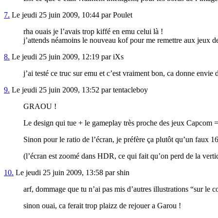
7.
Le jeudi 25 juin 2009, 10:44 par Poulet
rha ouais je l’avais trop kiffé en emu celui là !
j’attends néamoins le nouveau kof pour me remettre aux jeux d
8.
Le jeudi 25 juin 2009, 12:19 par iXs
j’ai testé ce truc sur emu et c’est vraiment bon, ca donne envie
9.
Le jeudi 25 juin 2009, 13:52 par tentacleboy
GRAOU !
Le design qui tue + le gameplay très proche des jeux Capcom = 
Sinon pour le ratio de l’écran, je préfère ça plutôt qu’un fa
(l’écran est zoomé dans HDR, ce qui fait qu’on perd de la verti
10.
Le jeudi 25 juin 2009, 13:58 par shin
arf, dommage que tu n’ai pas mis d’autres illustrations “sur le cot
sinon ouai, ca ferait trop plaizz de rejouer a Garou !