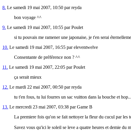
8.
Le samedi 19 mai 2007, 10:50 par reyda
bon voyage ^^
9.
Le samedi 19 mai 2007, 10:55 par Poulet
si tu pouvais me ramener une japonaise, je t'en serai éternellem
10.
Le samedi 19 mai 2007, 16:55 par eleventwelve
Consentante de préférence non ? ^^
11.
Le samedi 19 mai 2007, 22:05 par Poulet
ça serait mieux
12.
Le mardi 22 mai 2007, 00:50 par reyda
tu t'en fous, tu lui fourres un sac vuitton dans la bouche et hop..
13.
Le mercredi 23 mai 2007, 03:38 par Game B
La premiere fois qu'on se fait nettoyer la fleur du cucul par les 
Savez vous qu'ici le soleil se leve a quatre heures et demie du ma