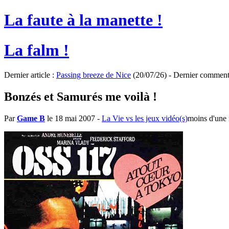
La faute à la manette !
La falm !
Dernier article :
Passing breeze de Nice
(20/07/26) - Dernier comment
Bonzés et Samurés me voilà !
Par
Game B
le 18 mai 2007
-
La Vie vs les jeux vidéo(s)
moins d'une