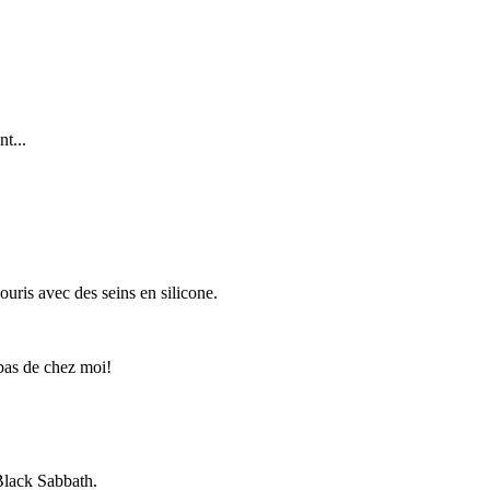
t...
ouris avec des seins en silicone.
bas de chez moi!
Black Sabbath.