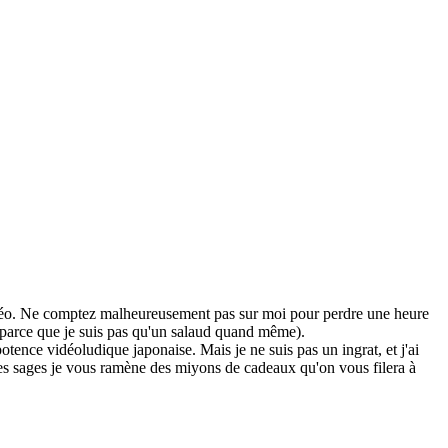
idéo. Ne comptez malheureusement pas sur moi pour perdre une heure
 (parce que je suis pas qu'un salaud quand même).
tence vidéoludique japonaise. Mais je ne suis pas un ingrat, et j'ai
êtes sages je vous ramène des miyons de cadeaux qu'on vous filera à