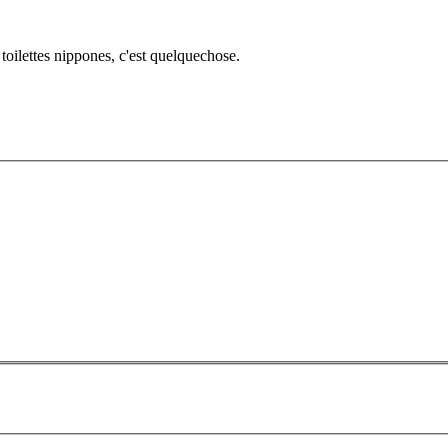
 toilettes nippones, c'est quelquechose.