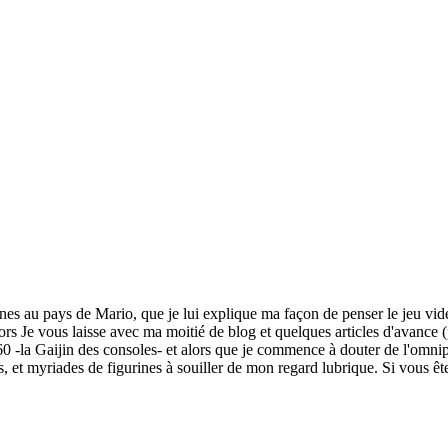
nes au pays de Mario, que je lui explique ma façon de penser le jeu v
ors Je vous laisse avec ma moitié de blog et quelques articles d'avance
0 -la Gaijin des consoles- et alors que je commence à douter de l'omnipo
ns, et myriades de figurines à souiller de mon regard lubrique. Si vous 