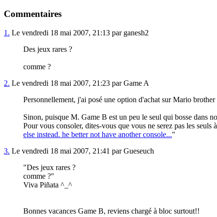
Commentaires
1.
Le vendredi 18 mai 2007, 21:13 par ganesh2
Des jeux rares ?
comme ?
2.
Le vendredi 18 mai 2007, 21:23 par Game A
Personnellement, j'ai posé une option d'achat sur Mario broth
Sinon, puisque M. Game B est un peu le seul qui bosse dans not
Pour vous consoler, dites-vous que vous ne serez pas les seuls à l
else instead. he better not have another console...
"
3.
Le vendredi 18 mai 2007, 21:41 par Gueseuch
"Des jeux rares ?
comme ?"
Viva Piñata ^_^
Bonnes vacances Game B, reviens chargé à bloc surtout!!