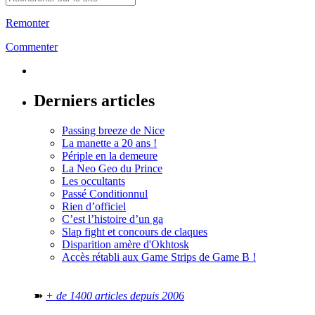
Remonter
Commenter
Derniers articles
Passing breeze de Nice
La manette a 20 ans !
Périple en la demeure
La Neo Geo du Prince
Les occultants
Passé Conditionnul
Rien d’officiel
C’est l’histoire d’un ga
Slap fight et concours de claques
Disparition amère d'Okhtosk
Accès rétabli aux Game Strips de Game B !
➽
+ de 1400 articles depuis 2006