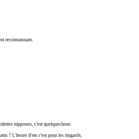
ent reconnaissant.
.
toilettes nippones, c'est quelquechose.
tin ? L'heure d'ete c'est pour les ringards.