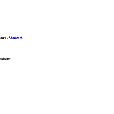
aire :
Game A
 minute