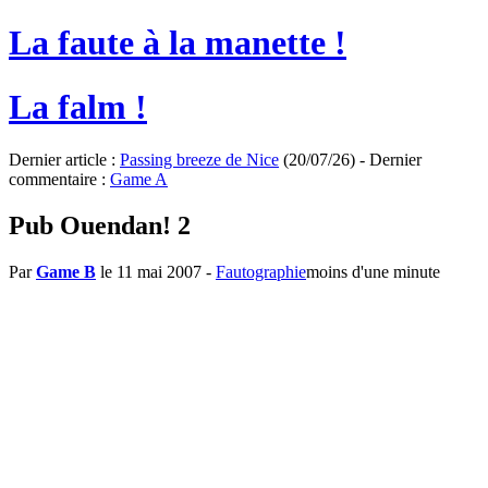
La faute à la manette !
La falm !
Dernier article :
Passing breeze de Nice
(20/07/26) - Dernier
commentaire :
Game A
Pub Ouendan! 2
Par
Game B
le 11 mai 2007
-
Fautographie
moins d'une minute