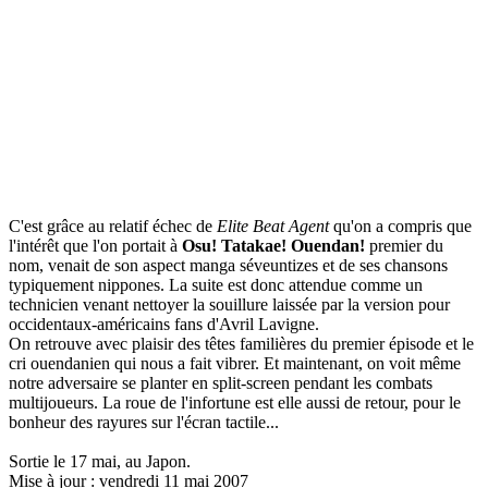
C'est grâce au relatif échec de
Elite Beat Agent
qu'on a compris que
l'intérêt que l'on portait à
Osu! Tatakae! Ouendan!
premier du
nom, venait de son aspect manga séveuntizes et de ses chansons
typiquement nippones. La suite est donc attendue comme un
technicien venant nettoyer la souillure laissée par la version pour
occidentaux-américains fans d'Avril Lavigne.
On retrouve avec plaisir des têtes familières du premier épisode et le
cri ouendanien qui nous a fait vibrer. Et maintenant, on voit même
notre adversaire se planter en split-screen pendant les combats
multijoueurs. La roue de l'infortune est elle aussi de retour, pour le
bonheur des rayures sur l'écran tactile...
Sortie le 17 mai, au Japon.
Mise à jour : vendredi 11 mai 2007