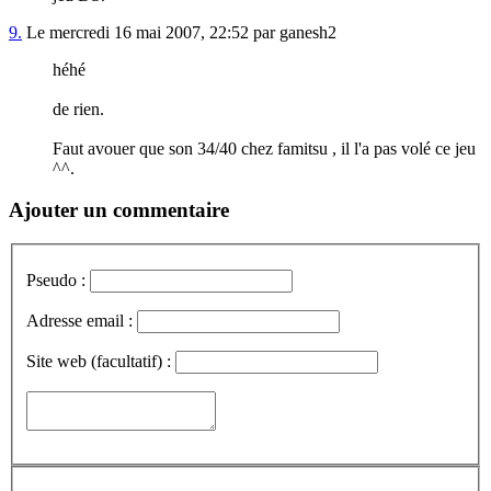
9.
Le mercredi 16 mai 2007, 22:52 par ganesh2
héhé
de rien.
Faut avouer que son 34/40 chez famitsu , il l'a pas volé ce jeu
^^.
Ajouter un commentaire
Pseudo :
Adresse email :
Site web (facultatif) :