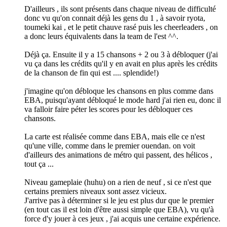
D'ailleurs , ils sont présents dans chaque niveau de difficulté
donc vu qu'on connait déjà les gens du 1 , à savoir ryota,
toumeki kai , et le petit chauve rasé puis les cheerleaders , on
a donc leurs équivalents dans la team de l'est ^^.
Déjà ça. Ensuite il y a 15 chansons + 2 ou 3 à débloquer (j'ai
vu ça dans les crédits qu'il y en avait en plus après les crédits
de la chanson de fin qui est .... splendide!)
j'imagine qu'on débloque les chansons en plus comme dans
EBA, puisqu'ayant débloqué le mode hard j'ai rien eu, donc il
va falloir faire péter les scores pour les débloquer ces
chansons.
La carte est réalisée comme dans EBA, mais elle ce n'est
qu'une ville, comme dans le premier ouendan. on voit
d'ailleurs des animations de métro qui passent, des hélicos ,
tout ça ...
Niveau gameplaie (huhu) on a rien de neuf , si ce n'est que
certains premiers niveaux sont assez vicieux.
J'arrive pas à déterminer si le jeu est plus dur que le premier
(en tout cas il est loin d'être aussi simple que EBA), vu qu'à
force d'y jouer à ces jeux , j'ai acquis une certaine expérience.