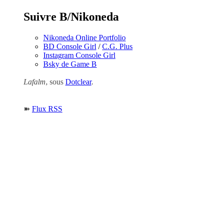
Suivre B/Nikoneda
Nikoneda Online Portfolio
BD Console Girl
/
C.G. Plus
Instagram Console Girl
Bsky de Game B
Lafalm
, sous
Dotclear
.
➽
Flux RSS