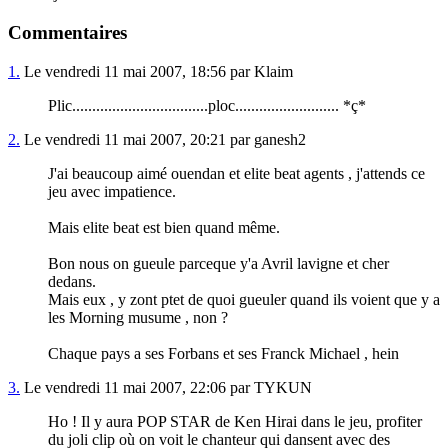
Commentaires
1.
Le vendredi 11 mai 2007, 18:56 par Klaim
Plic..................................ploc.......................... *ç*
2.
Le vendredi 11 mai 2007, 20:21 par ganesh2
J'ai beaucoup aimé ouendan et elite beat agents , j'attends ce
jeu avec impatience.
Mais elite beat est bien quand même.
Bon nous on gueule parceque y'a Avril lavigne et cher
dedans.
Mais eux , y zont ptet de quoi gueuler quand ils voient que y a
les Morning musume , non ?
Chaque pays a ses Forbans et ses Franck Michael , hein
3.
Le vendredi 11 mai 2007, 22:06 par TYKUN
Ho ! Il y aura POP STAR de Ken Hirai dans le jeu, profiter
du joli clip où on voit le chanteur qui dansent avec des