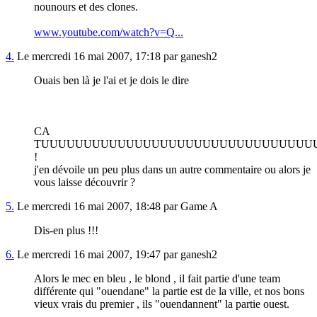
nounours et des clones.
www.youtube.com/watch?v=Q...
4.
Le mercredi 16 mai 2007, 17:18 par ganesh2
Ouais ben là je l'ai et je dois le dire
CA
TUUUUUUUUUUUUUUUUUUUUUUUUUUUUUUUUU
!
j'en dévoile un peu plus dans un autre commentaire ou alors je
vous laisse découvrir ?
5.
Le mercredi 16 mai 2007, 18:48 par Game A
Dis-en plus !!!
6.
Le mercredi 16 mai 2007, 19:47 par ganesh2
Alors le mec en bleu , le blond , il fait partie d'une team
différente qui "ouendane" la partie est de la ville, et nos bons
vieux vrais du premier , ils "ouendannent" la partie ouest.