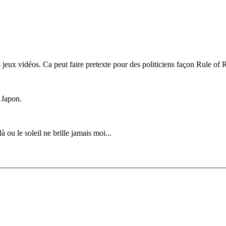
 jeux vidéos. Ca peut faire pretexte pour des politiciens façon Rule of R
u Japon.
à ou le soleil ne brille jamais moi...