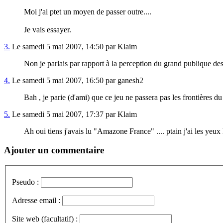
Moi j'ai ptet un moyen de passer outre....
Je vais essayer.
3.
Le samedi 5 mai 2007, 14:50 par Klaim
Non je parlais par rapport à la perception du grand publique des
4.
Le samedi 5 mai 2007, 16:50 par ganesh2
Bah , je parie (d'ami) que ce jeu ne passera pas les frontières d
5.
Le samedi 5 mai 2007, 17:37 par Klaim
Ah oui tiens j'avais lu "Amazone France" .... ptain j'ai les yeux l
Ajouter un commentaire
Pseudo :
Adresse email :
Site web (facultatif) :