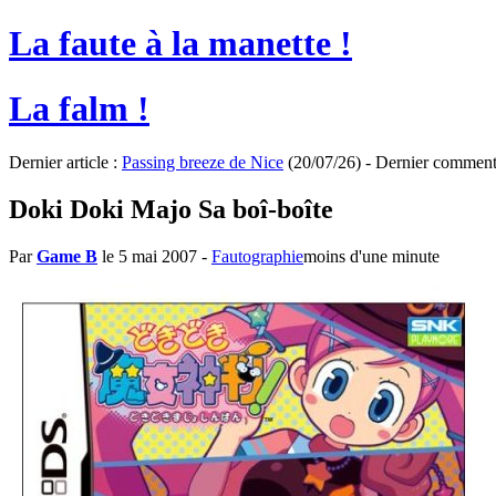
La faute à la manette !
La falm !
Dernier article :
Passing breeze de Nice
(20/07/26) - Dernier comment
Doki Doki Majo Sa boî-boîte
Par
Game B
le 5 mai 2007
-
Fautographie
moins d'une minute