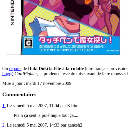
On
reparle
de
Doki Doki la-fête-à-la-culotte
(titre français proviso
buggé
CardFighter
, la prudence reste de mise avant de faire mousser
Mise à jour : mardi 17 novembre 2009
Commentaires
1.
Le samedi 5 mai 2007, 11:04 par Klaim
Ptain ça sent la polémique tout ça....
2.
Le samedi 5 mai 2007, 14:33 par ganesh2