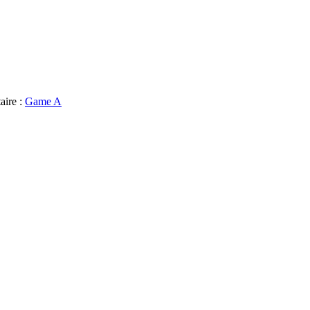
aire :
Game A