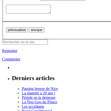
Remonter
Commenter
Derniers articles
Passing breeze de Nice
La manette a 20 ans !
Périple en la demeure
La Neo Geo du Prince
Les occultants
Passé Conditionnul