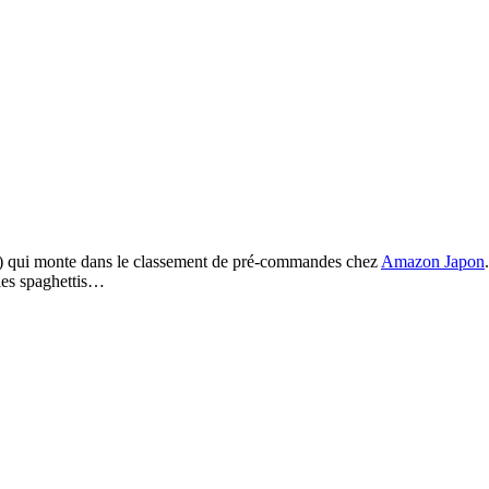
ire) qui monte dans le classement de pré-commandes chez
Amazon Japon
 les spaghettis…