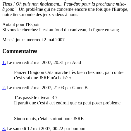
Tiens ! Oh puis non finalement... Peut-être pour la prochaine mise-
à-jour."
. Un problème qui ne concerne encore une fois que l'Europe,
notre tiers-monde des jeux vidéos à nous.
Autant pour l'Espoir.
Si vous le cherchez il est au fond du caniveau, la figure en sang...
Mise à jour : mercredi 2 mai 2007
Commentaires
1.
Le mercredi 2 mai 2007, 20:31 par Acid
Panzer Dragoon Orta marche très bien chez moi, par contre
c'est vrai que JSRF m'a baisé :/
2.
Le mercredi 2 mai 2007, 21:03 par Game B
T'as passé le niveau 3 ?
Il parait que c'est à cet endroit que ça peut poser problème.
Sinon ouais, c'était surtout pour JSRF.
3.
Le samedi 12 mai 2007, 00:22 par bonbon