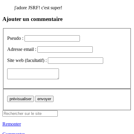
j'adore JSRF! c'est super!
Ajouter un commentaire
Pseudo :
Adresse email :
Site web (facultatif) :
Remonter