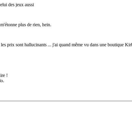
celui des jeux aussi
 m'étonne plus de rien, hein.
les prix sont hallucinants ... j'ai quand même vu dans une boutique Ki
ire !
do.