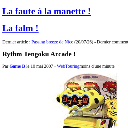
La faute à la manette !
La falm !
Dernier article :
Passing breeze de Nice
(20/07/26) - Dernier comment
Rythm Tengoku Arcade !
Par
Game B
le 10 mai 2007
-
WebTouring
moins d'une minute