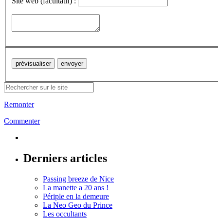
Site web (facultatif) :
Remonter
Commenter
Derniers articles
Passing breeze de Nice
La manette a 20 ans !
Périple en la demeure
La Neo Geo du Prince
Les occultants