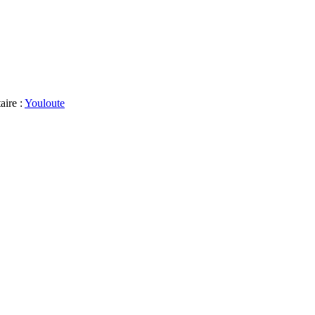
aire :
Youloute