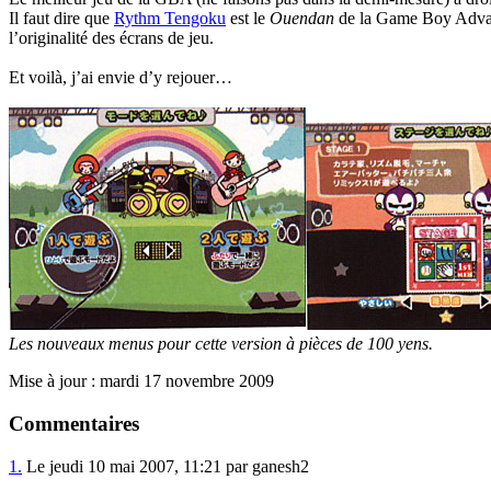
Il faut dire que
Rythm Tengoku
est le
Ouendan
de la Game Boy Advance,
l’originalité des écrans de jeu.
Et voilà, j’ai envie d’y rejouer…
Les nouveaux menus pour cette version à pièces de 100 yens.
Mise à jour : mardi 17 novembre 2009
Commentaires
1.
Le jeudi 10 mai 2007, 11:21 par ganesh2