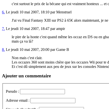
c'est surtout le prix de la bécane qui est vraiment honteux ... et 
6.
Le jeudi 10 mai 2007, 18:10 par Menstruel
J'ai vu Final Fantasy XIII sur PS2 à 65€ alors maintenant, je ne
7.
Le jeudi 10 mai 2007, 18:47 par ampir
le pire de la honte c'est quand même les occaz en DS ou en gba 
mais ça va là?
8.
Le jeudi 10 mai 2007, 20:00 par Game B
Non mais c'est clair.
Les occazes 360 sont moins chère que les occazes Wii pour te d
Et c'est dû simplement aux peu de jeux sur les consoles Ninten
Ajouter un commentaire
Pseudo :
Adresse email :