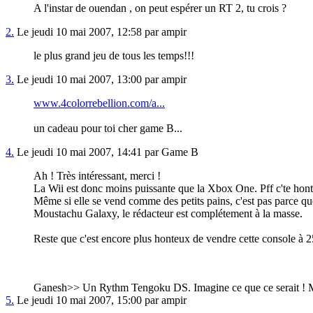
A l'instar de ouendan , on peut espérer un RT 2, tu crois ?
2.
Le jeudi 10 mai 2007, 12:58 par ampir
le plus grand jeu de tous les temps!!!
3.
Le jeudi 10 mai 2007, 13:00 par ampir
www.4colorrebellion.com/a...
un cadeau pour toi cher game B...
4.
Le jeudi 10 mai 2007, 14:41 par Game B
Ah ! Très intéressant, merci !
La Wii est donc moins puissante que la Xbox One. Pff c'te hont
Même si elle se vend comme des petits pains, c'est pas parce que
Moustachu Galaxy, le rédacteur est complétement à la masse.
Reste que c'est encore plus honteux de vendre cette console à 2
Ganesh>> Un Rythm Tengoku DS. Imagine ce que ce serait ! Mais
5.
Le jeudi 10 mai 2007, 15:00 par ampir