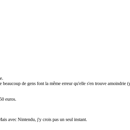
e.
 beaucoup de gens font la même erreur qu'elle s'en trouve amoindrie (y a
50 euros.
 avec Nintendu, j'y crois pas un seul instant.