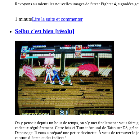
Revoyons au ralenti les nouvelles images de Street Fighter 4, signalées ge
...
1 minute
Lire la suite et commenter
Seibu c'est bien [résolu]
On y pensait depuis un bout de temps, on s’y met finalement : vous faire g
cadeaux régulièrement. Cette fois-ci Turn it Around de Taito sur DS, grâce 
Depassage. Il vous a préparé une petite devinette. À vous de retrouver le je
capture d’écran et des indices ! ...