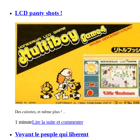
LCD panty shots !
Des culottes, et même plus ! ...
1 minute
Lire la suite et commenter
Voyant le peuple qui liberent