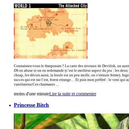
Connaissez-vous le franponais ? La carte des niveaux de Devilish, un autr
DS en abuse et on en redemande (c’est le meilleur aspect du jeu : les deux 
cheap, les décors aussi, la boule est un peu molle, on s’ennuie ferme). Juge
succes qui est sur l’est, forest etrange… Et puis mon préféré : le vent qui a
vantilaterur.Ces charmants ...
moins d'une minute
Lire la suite et commenter
Princesse Bitch