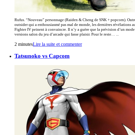
Rufus. “Nouveau” personnage (Raiden & Cheng de SNK + popcorn). Outr
outsider qui a enthousiasmé pas mal de monde, les dernières révélations au
Fighter IV peinent à convaincre. Il n’y a guère que la prévision d’un mode
versions salon du jeu d’arcade qui fasse plaisir. Pour le reste… ...
2 minutes
Lire la suite et commenter
Tatsunoko vs Capcom