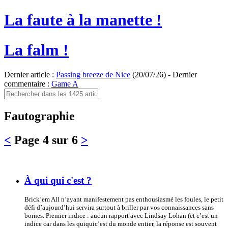
La faute à la manette !
La falm !
Dernier article :
Passing breeze de Nice
(20/07/26) - Dernier
commentaire :
Game A
Fautographie
<
Page 4 sur 6
>
À qui qui c'est ?
Brick’em All n’ayant manifestement pas enthousiasmé les foules, le petit
défi d’aujourd’hui servira surtout à briller par vos connaissances sans
bornes. Premier indice : aucun rapport avec Lindsay Lohan (et c’est un
indice car dans les quiquic’est du monde entier, la réponse est souvent