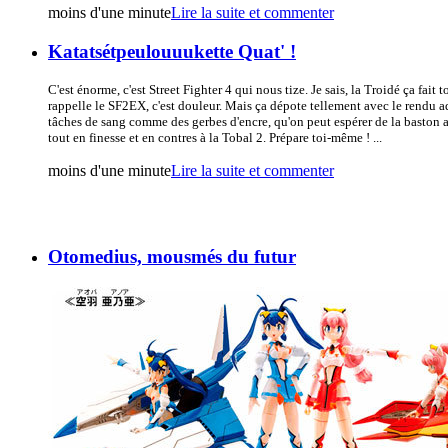
moins d'une minute
Lire la suite et commenter
Katatsétpeulouuukette Quat' !
C'est énorme, c'est Street Fighter 4 qui nous tize. Je sais, la Troidé ça fait 
rappelle le SF2EX, c'est douleur. Mais ça dépote tellement avec le rendu aq
tâches de sang comme des gerbes d'encre, qu'on peut espérer de la baston a
tout en finesse et en contres à la Tobal 2. Prépare toi-même ! ...
moins d'une minute
Lire la suite et commenter
Otomedius, mousmés du futur