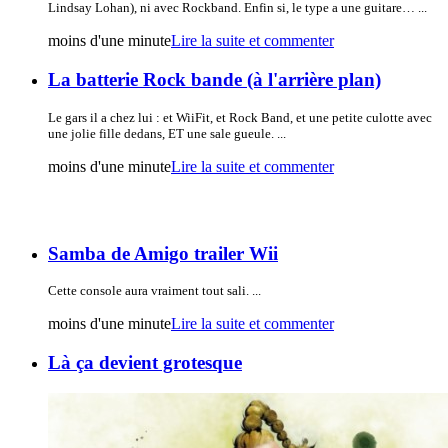
Lindsay Lohan), ni avec Rockband. Enfin si, le type a une guitare… ...
moins d'une minute
Lire la suite et commenter
La batterie Rock bande (à l'arrière plan)
Le gars il a chez lui : et WiiFit, et Rock Band, et une petite culotte avec
une jolie fille dedans, ET une sale gueule. ...
moins d'une minute
Lire la suite et commenter
Samba de Amigo trailer Wii
Cette console aura vraiment tout sali. ...
moins d'une minute
Lire la suite et commenter
Là ça devient grotesque