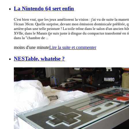
La Nintendo 64 sert enfin
C'est bien vrai, que les jeux améliorent la vision : j'ai vu de suite la mane
l'écran 36cm. Quelle surprise, devant mon émission dominicale préférée, q
arrière-plan une telle peinture ! La toile trône dans le salon d'un ancien hô
XVIIe, dans le Marais (je suis juste à dingue du compactus transformé en tê
dans la "chambre de ...
moins d'une minute
Lire la suite et commenter
NESTable, whatelse ?