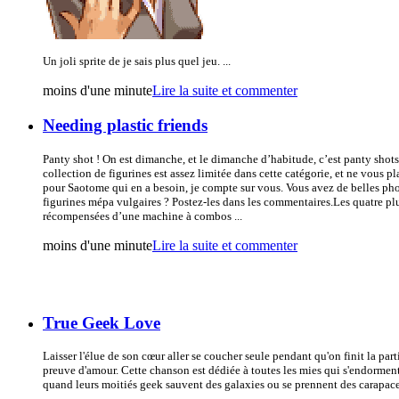
Un joli sprite de je sais plus quel jeu. ...
moins d'une minute
Lire la suite et commenter
Needing plastic friends
Panty shot ! On est dimanche, et le dimanche d’habitude, c’est panty shot
collection de figurines est assez limitée dans cette catégorie, et ne vous pla
pour Saotome qui en a besoin, je compte sur vous. Vous avez de belles pho
figurines mépa vulgaires ? Postez-les dans les commentaires.Les quatre plu
récompensées d’une machine à combos ...
moins d'une minute
Lire la suite et commenter
True Geek Love
Laisser l'élue de son cœur aller se coucher seule pendant qu'on finit la parti
preuve d'amour. Cette chanson est dédiée à toutes les mies qui s'endorme
quand leurs moitiés geek sauvent des galaxies ou se prennent des carapaces 