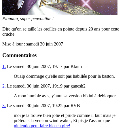
Piouuuu, super peuvouââr !
Dire qu'on se taille les oreilles en pointe depuis 20 ans pour cette
cruche.
Mise à jour : samedi 30 juin 2007
Commentaires
1.
Le samedi 30 juin 2007, 19:17 par Klaim
Ouaip dommage qu'elle soit pas habillée pour la baston.
2.
Le samedi 30 juin 2007, 19:19 par ganesh2
A mon humble avis, y'aura sa version bikini à débloquer.
3.
Le samedi 30 juin 2007, 19:25 par RVB
moi je la trouve bien jolie et prude comme il faut mais je
préférais la version wind waker; Et pis je t'assure que
nintendo peut faire bieeen pire!