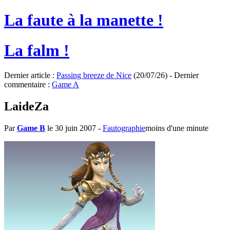
La faute à la manette !
La falm !
Dernier article :
Passing breeze de Nice
(20/07/26) - Dernier
commentaire :
Game A
LaideZa
Par
Game B
le 30 juin 2007
-
Fautographie
moins d'une minute