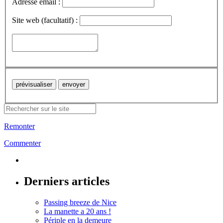
Adresse email :
Site web (facultatif) :
Remonter
Commenter
Derniers articles
Passing breeze de Nice
La manette a 20 ans !
Périple en la demeure