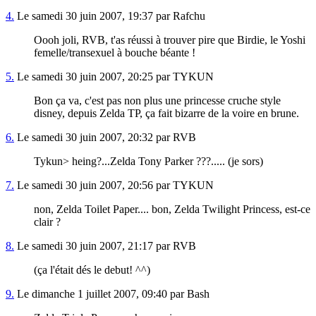
4.
Le samedi 30 juin 2007, 19:37 par Rafchu
Oooh joli, RVB, t'as réussi à trouver pire que Birdie, le Yoshi
femelle/transexuel à bouche béante !
5.
Le samedi 30 juin 2007, 20:25 par TYKUN
Bon ça va, c'est pas non plus une princesse cruche style
disney, depuis Zelda TP, ça fait bizarre de la voire en brune.
6.
Le samedi 30 juin 2007, 20:32 par RVB
Tykun> heing?...Zelda Tony Parker ???..... (je sors)
7.
Le samedi 30 juin 2007, 20:56 par TYKUN
non, Zelda Toilet Paper.... bon, Zelda Twilight Princess, est-ce
clair ?
8.
Le samedi 30 juin 2007, 21:17 par RVB
(ça l'était dés le debut! ^^)
9.
Le dimanche 1 juillet 2007, 09:40 par Bash