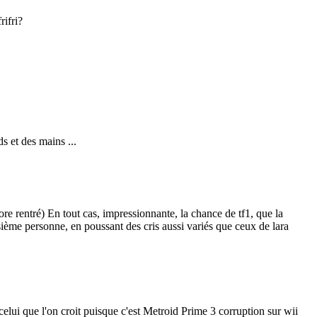
rifri?
 et des mains ...
core rentré) En tout cas, impressionnante, la chance de tf1, que la
sième personne, en poussant des cris aussi variés que ceux de lara
s celui que l'on croit puisque c'est Metroid Prime 3 corruption sur wii