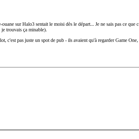
-ouane sur Halo3 sentait le moisi dès le départ... Je ne sais pas ce que c
 je trouvais ça minable).
t, c'est pas juste un spot de pub - ils avaient qu'à regarder Game One,