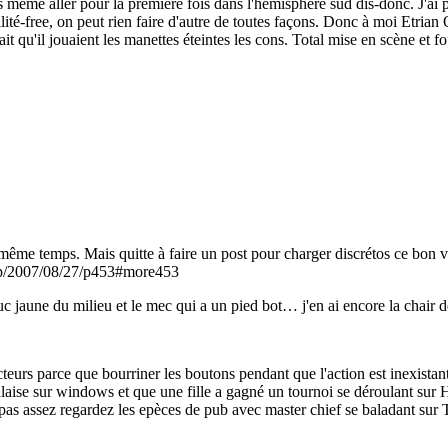
 même aller pour la première fois dans l'hémisphère sud dis-donc. J'ai p
lité-free, on peut rien faire d'autre de toutes façons. Donc à moi Etrian 
ait qu'il jouaient les manettes éteintes les cons. Total mise en scène et fo
t en même temps. Mais quitte à faire un post pour charger discrétos ce bo
.php/2007/08/27/p453#more453
uc jaune du milieu et le mec qui a un pied bot… j'en ai encore la chair d
cteurs parce que bourriner les boutons pendant que l'action est inexistan
laise sur windows et que une fille a gagné un tournoi se déroulant sur Hal
s pas assez regardez les epèces de pub avec master chief se baladant sur