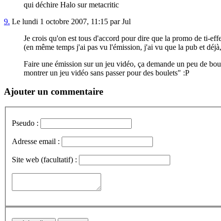
qui déchire Halo sur metacritic
9.
Le lundi 1 octobre 2007, 11:15 par Jul
Je crois qu'on est tous d'accord pour dire que la promo de ti-effe
(en même temps j'ai pas vu l'émission, j'ai vu que la pub et déjà,
Faire une émission sur un jeu vidéo, ça demande un peu de boulo
montrer un jeu vidéo sans passer pour des boulets" :P
Ajouter un commentaire
Pseudo :
Adresse email :
Site web (facultatif) :