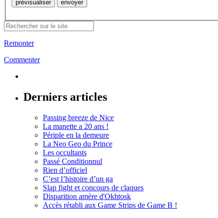
Remonter
Commenter
Derniers articles
Passing breeze de Nice
La manette a 20 ans !
Périple en la demeure
La Neo Geo du Prince
Les occultants
Passé Conditionnul
Rien d’officiel
C’est l’histoire d’un ga
Slap fight et concours de claques
Disparition amère d'Okhtosk
Accès rétabli aux Game Strips de Game B !