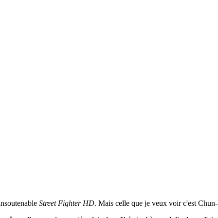
insoutenable
Street Fighter HD
. Mais celle que je veux voir c'est Chun-