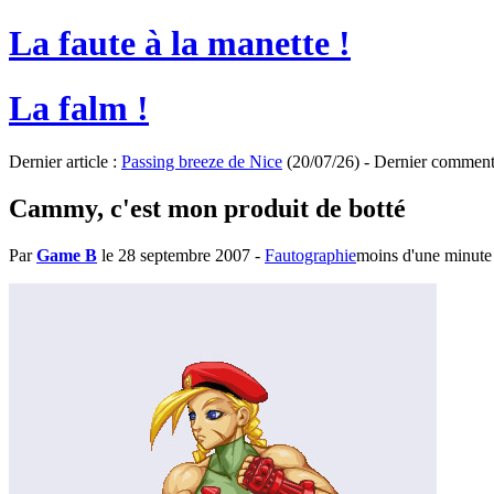
La faute à la manette !
La falm !
Dernier article :
Passing breeze de Nice
(20/07/26) - Dernier comment
Cammy, c'est mon produit de botté
Par
Game B
le 28 septembre 2007
-
Fautographie
moins d'une minute