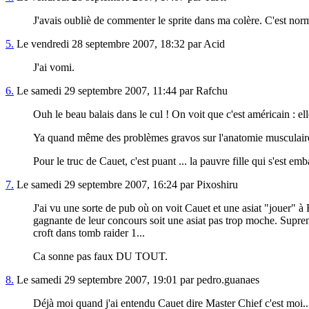
J'avais oubliè de commenter le sprite dans ma colère. C'est normal
5.
Le vendredi 28 septembre 2007, 18:32 par Acid
J'ai vomi.
6.
Le samedi 29 septembre 2007, 11:44 par Rafchu
Ouh le beau balais dans le cul ! On voit que c'est américain : el
Ya quand même des problèmes gravos sur l'anatomie musculaire e
Pour le truc de Cauet, c'est puant ... la pauvre fille qui s'est em
7.
Le samedi 29 septembre 2007, 16:24 par Pixoshiru
J'ai vu une sorte de pub où on voit Cauet et une asiat "jouer" à H
gagnante de leur concours soit une asiat pas trop moche. Suprena
croft dans tomb raider 1...
Ca sonne pas faux DU TOUT.
8.
Le samedi 29 septembre 2007, 19:01 par pedro.guanaes
Déjà moi quand j'ai entendu Cauet dire Master Chief c'est moi.....