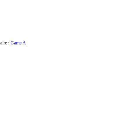
aire :
Game A