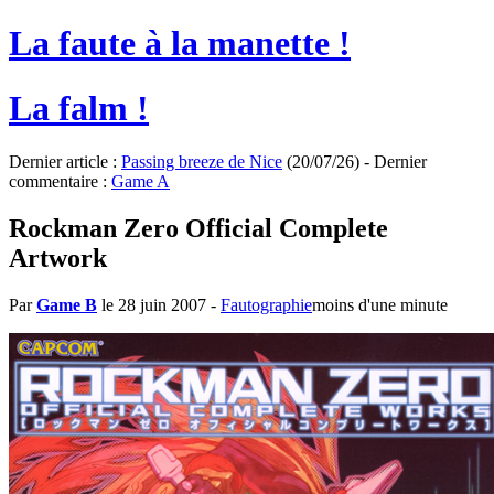
La faute à la manette !
La falm !
Dernier article :
Passing breeze de Nice
(20/07/26) - Dernier
commentaire :
Game A
Rockman Zero Official Complete
Artwork
Par
Game B
le 28 juin 2007
-
Fautographie
moins d'une minute