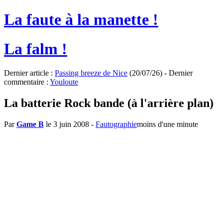
La faute à la manette !
La falm !
Dernier article :
Passing breeze de Nice
(20/07/26) - Dernier
commentaire :
Youloute
La batterie Rock bande (à l'arrière plan)
Par
Game B
le 3 juin 2008
-
Fautographie
moins d'une minute