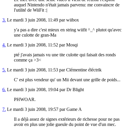
auquel Nintendo n'était jamais parvenu: me convaincre de
l'utilité de WiiFit :|
3.
Le mardi 3 juin 2008, 11:49 par wiibox
y'a pas a dire c'est mieux en string wiifit ^_^ plutot qu'avec
une culotte de gran-Ma
4.
Le mardi 3 juin 2008, 11:52 par Mosqi
pté j'avais jamais vu une tite culotte qui faisait des ronds
comme ça >3<
5.
Le mardi 3 juin 2008, 11:53 par Clémentine éléctrik
C' est plus vendeur qu' un Mii devant une grille de poids...
6.
Le mardi 3 juin 2008, 19:04 par Dr Blight
PHWOAR.
7.
Le mardi 3 juin 2008, 19:57 par Game A
Il a déjà assez de signes extérieurs de richesse pour ne pas
avoir en plus une jolie gueule du point de vue d'un mec.