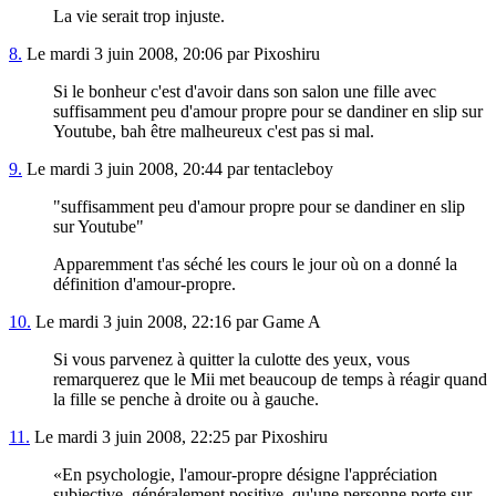
La vie serait trop injuste.
8.
Le mardi 3 juin 2008, 20:06 par Pixoshiru
Si le bonheur c'est d'avoir dans son salon une fille avec
suffisamment peu d'amour propre pour se dandiner en slip sur
Youtube, bah être malheureux c'est pas si mal.
9.
Le mardi 3 juin 2008, 20:44 par tentacleboy
"suffisamment peu d'amour propre pour se dandiner en slip
sur Youtube"
Apparemment t'as séché les cours le jour où on a donné la
définition d'amour-propre.
10.
Le mardi 3 juin 2008, 22:16 par Game A
Si vous parvenez à quitter la culotte des yeux, vous
remarquerez que le Mii met beaucoup de temps à réagir quand
la fille se penche à droite ou à gauche.
11.
Le mardi 3 juin 2008, 22:25 par Pixoshiru
En psychologie, l'amour-propre désigne l'appréciation
subjective, généralement positive, qu'une personne porte sur