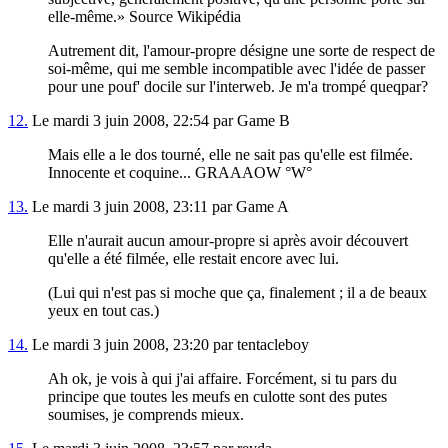
elle-même.
Source Wikipédia
Autrement dit, l'amour-propre désigne une sorte de respect de
soi-même, qui me semble incompatible avec l'idée de passer
pour une pouf' docile sur l'interweb. Je m'a trompé queqpar?
12.
Le mardi 3 juin 2008, 22:54 par Game B
Mais elle a le dos tourné, elle ne sait pas qu'elle est filmée.
Innocente et coquine... GRAAAOW °W°
13.
Le mardi 3 juin 2008, 23:11 par Game A
Elle n'aurait aucun amour-propre si après avoir découvert
qu'elle a été filmée, elle restait encore avec lui.
(Lui qui n'est pas si moche que ça, finalement ; il a de beaux
yeux en tout cas.)
14.
Le mardi 3 juin 2008, 23:20 par tentacleboy
Ah ok, je vois à qui j'ai affaire. Forcément, si tu pars du
principe que toutes les meufs en culotte sont des putes
soumises, je comprends mieux.