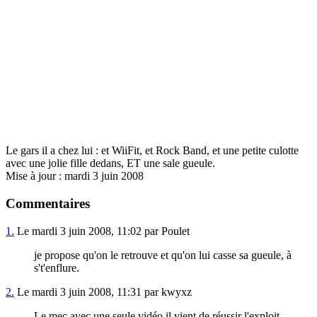
Le gars il a chez lui : et WiiFit, et Rock Band, et une petite culotte
avec une jolie fille dedans, ET une sale gueule.
Mise à jour : mardi 3 juin 2008
Commentaires
1.
Le mardi 3 juin 2008, 11:02 par Poulet
je propose qu'on le retrouve et qu'on lui casse sa gueule, à
s't'enflure.
2.
Le mardi 3 juin 2008, 11:31 par kwyxz
Le mec avec une seule vidéo il vient de réussir l'exploit