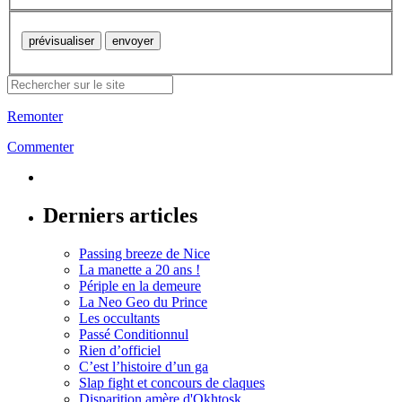
Remonter
Commenter
Derniers articles
Passing breeze de Nice
La manette a 20 ans !
Périple en la demeure
La Neo Geo du Prince
Les occultants
Passé Conditionnul
Rien d’officiel
C’est l’histoire d’un ga
Slap fight et concours de claques
Disparition amère d'Okhtosk