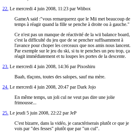
22.
Le mercredi 4 juin 2008, 11:23 par Wiibox
GameA said :"vous remarquerez que le Mii met beaucoup de
temps à réagir quand la fille se penche à droite ou à gauche."
Ce n'est pas un manque de réactivité de la wii balance board,
c'est la difficulté du jeu que de se pencher suffisamment à
l'avance pour choper les cerceaux que nos amis nous lancent.
Par exemple sur le jeu du ski, si tu te penches un peu trop, ça
réagit immédiatement et tu loupes les portes de la descente.
23.
Le mercredi 4 juin 2008, 14:36 par Pixoshiru
Baah, tfaçons, toutes des salopes, sauf ma mère.
24.
Le mercredi 4 juin 2008, 20:47 par Dark Jojo
En même temps, un joli cul ne veut pas dire une jolie
frimousse...
25.
Le jeudi 5 juin 2008, 22:22 par JeP
C'est bizarre, dans la vidéo, je caractériserais plutôt ce que je
vois par "des fesses" plutôt que par "un cul".