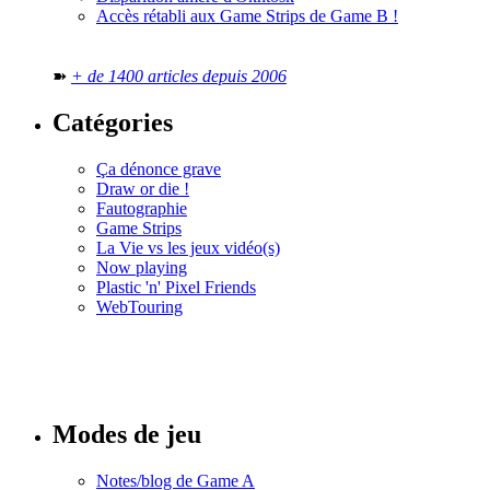
Accès rétabli aux Game Strips de Game B !
➽
+ de 1400 articles depuis 2006
Catégories
Ça dénonce grave
Draw or die !
Fautographie
Game Strips
La Vie vs les jeux vidéo(s)
Now playing
Plastic 'n' Pixel Friends
WebTouring
Tous les
numéros
Modes de jeu
Notes/blog de Game A