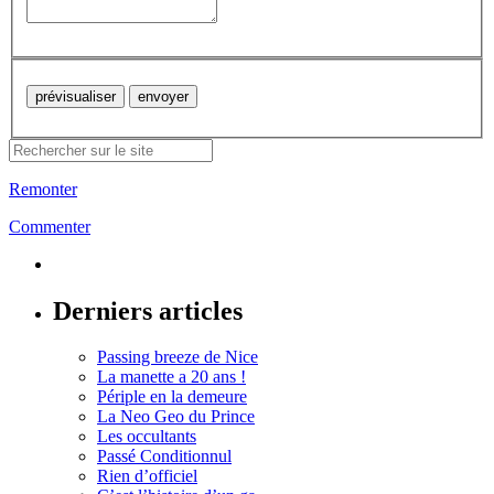
Remonter
Commenter
Derniers articles
Passing breeze de Nice
La manette a 20 ans !
Périple en la demeure
La Neo Geo du Prince
Les occultants
Passé Conditionnul
Rien d’officiel