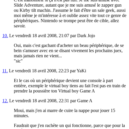
Slide Adventure, autant que je me suis amusé le zapper gun
ou Kirby tilt machin. J'assume le fait d'être un sale geek, aussi
moi même je m'intéresse à et oublie assez vite tout ce genre de
périphériques. Nintendo se trompe peut être de cible, allez
savoir.
10.
Le vendredi 18 avril 2008, 21:07 par Dark Jojo
Oui, mais c'est gachant d'acheter un beau périphérique, de se
bein s'amuser avec en se disant vivement les prochains juex,
mais jamais rien ne vient...
"sic"
11.
Le vendredi 18 avril 2008, 22:23 par YaKi
Et le cas où un périphérique devient une console à part
entière, exemple le virtual boy tiens au fait l'est pas en train de
prendre la poussière ton Virtual boy Game A
12.
Le vendredi 18 avril 2008, 22:31 par Game A
Moui, mais j'en ai marre de cuire la nappe pour jouer 15
minutes.
Faudrait que j'en rachète un qui fonctionne, parce que pour la