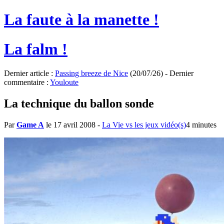
La faute à la manette !
La falm !
Dernier article :
Passing breeze de Nice
(20/07/26) - Dernier
commentaire :
Youloute
La technique du ballon sonde
Par
Game A
le 17 avril 2008
-
La Vie vs les jeux vidéo(s)
4 minutes