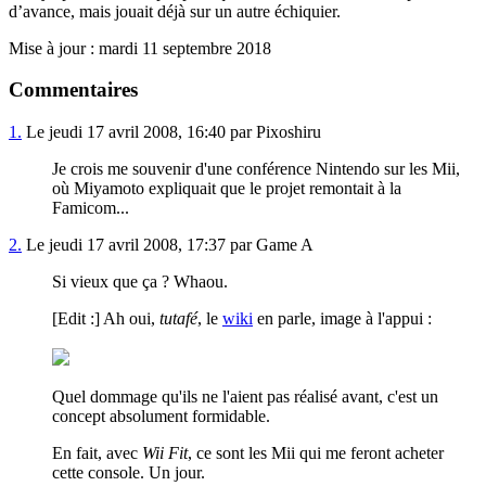
d’avance, mais jouait déjà sur un autre échiquier.
Mise à jour : mardi 11 septembre 2018
Commentaires
1.
Le jeudi 17 avril 2008, 16:40 par Pixoshiru
Je crois me souvenir d'une conférence Nintendo sur les Mii,
où Miyamoto expliquait que le projet remontait à la
Famicom...
2.
Le jeudi 17 avril 2008, 17:37 par Game A
Si vieux que ça ? Whaou.
[Edit :] Ah oui,
tutafé
, le
wiki
en parle, image à l'appui :
Quel dommage qu'ils ne l'aient pas réalisé avant, c'est un
concept absolument formidable.
En fait, avec
Wii Fit
, ce sont les Mii qui me feront acheter
cette console. Un jour.