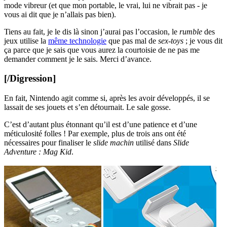
mode vibreur (et que mon portable, le vrai, lui ne vibrait pas - je
vous ai dit que je n’allais pas bien).
Tiens au fait, je le dis là sinon j’aurai pas l’occasion, le
rumble
des
jeux utilise la
même technologie
que pas mal de
sex-toys
; je vous dit
ça parce que je sais que vous aurez la courtoisie de ne pas me
demander comment je le sais. Merci d’avance.
[/Digression]
En fait, Nintendo agit comme si, après les avoir développés, il se
lassait de ses jouets et s’en détournait. Le sale gosse.
C’est d’autant plus étonnant qu’il est d’une patience et d’une
méticulosité folles ! Par exemple, plus de trois ans ont été
nécessaires pour finaliser le
slide machin
utilisé dans
Slide
Adventure : Mag Kid
.