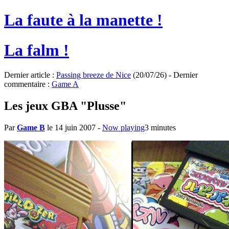
La faute à la manette !
La falm !
Dernier article :
Passing breeze de Nice
(20/07/26) - Dernier
commentaire :
Game A
Les jeux GBA "Plusse"
Par
Game B
le 14 juin 2007
-
Now playing
3 minutes