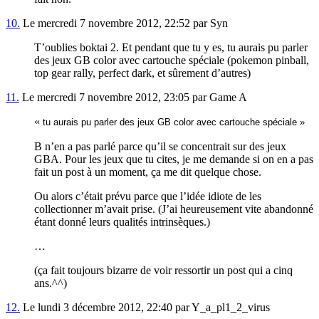
10.
Le mercredi 7 novembre 2012, 22:52 par Syn
T’oublies boktai 2. Et pendant que tu y es, tu aurais pu parler
des jeux GB color avec cartouche spéciale (pokemon pinball,
top gear rally, perfect dark, et sûrement d’autres)
11.
Le mercredi 7 novembre 2012, 23:05 par Game A
«
tu aurais pu parler des jeux GB color avec cartouche spéciale »
B n’en a pas parlé parce qu’il se concentrait sur des jeux
GBA. Pour les jeux que tu cites, je me demande si on en a pas
fait un post à un moment, ça me dit quelque chose.
Ou alors c’était prévu parce que l’idée idiote de les
collectionner m’avait prise. (J’ai heureusement vite abandonné
étant donné leurs qualités intrinsèques.)
…
(ça fait toujours bizarre de voir ressortir un post qui a cinq
ans.^^)
12.
Le lundi 3 décembre 2012, 22:40 par Y_a_pl1_2_virus