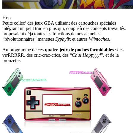
Hop.
Petite collec’ des jeux GBA utilisant des cartouches spéciales
intégrant un petit truc en plus qui, couplé à des concepts travaillés,
proposaient déjà toutes les fonctions de nos actuelles
“révolutionnaires” manettes
Syphylix
et autres
Wiimoches
.
Au programme de ces
quatre jeux de poches formidables
: des
vrrRRRRR, des cric-crac-crics, des “
Chu! Happyyy!
”, et de la
bronzette.