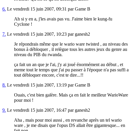
6.
Le vendredi 15 juin 2007, 09:31 par Game B
Ah si y en a, j'les avais pas vu. J'aime bien le kung-fu
Cyclone !
7.
Le vendredi 15 juin 2007, 10:23 par ganesh2
Je répondrais même que le wario ware twisted , au niveau des
bonus à débloquer , il relègue tous les autres jeux du genre au
niveau du PIB du rwanda.
ça fait un an que je l'ai, j'y ai joué énormément au début , et
meme tout le temps que j'ai pu passer à l'époque n'a pas suffi a
tout débloquer encore, c'est te dire...!!
8.
Le vendredi 15 juin 2007, 13:19 par Game B
Ouais, c'est bien galère. Mais ça en fait le meilleur WarioWare
pour moi !
9.
Le vendredi 15 juin 2007, 16:47 par ganesh2
Aha , mais pour moi aussi , en revanche après un tel wario
ware , je me disais que l'opus DS allait être gigantesque... en
fait non.