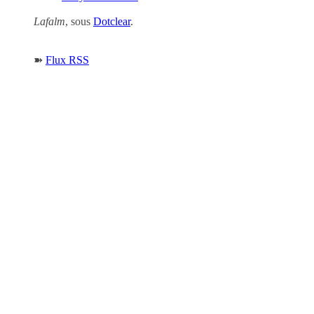
Lafalm
, sous
Dotclear
.
➽
Flux RSS