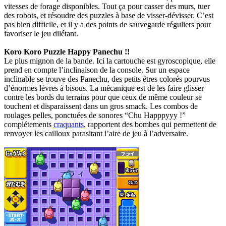
vitesses de forage disponibles. Tout ça pour casser des murs, tuer
des robots, et résoudre des puzzles à base de visser-dévisser. C’est
pas bien difficile, et il y a des points de sauvegarde réguliers pour
favoriser le jeu dilétant.
Koro Koro Puzzle Happy Panechu !!
Le plus mignon de la bande. Ici la cartouche est gyroscopique, elle
prend en compte l’inclinaison de la console. Sur un espace
inclinable se trouve des Panechu, des petits êtres colorés pourvus
d’énormes lèvres à bisous. La mécanique est de les faire glisser
contre les bords du terrains pour que ceux de même couleur se
touchent et disparaissent dans un gros smack. Les combos de
roulages pelles, ponctuées de sonores “Chu Happpyyy !”
complétements
craquants
, rapportent des bombes qui permettent de
renvoyer les cailloux parasitant l’aire de jeu à l’adversaire.