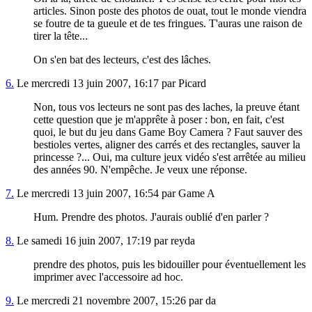
articles. Sinon poste des photos de ouat, tout le monde viendra
se foutre de ta gueule et de tes fringues. T'auras une raison de
tirer la tête...
On s'en bat des lecteurs, c'est des lâches.
6.
Le mercredi 13 juin 2007, 16:17 par Picard
Non, tous vos lecteurs ne sont pas des laches, la preuve étant
cette question que je m'apprête à poser : bon, en fait, c'est
quoi, le but du jeu dans Game Boy Camera ? Faut sauver des
bestioles vertes, aligner des carrés et des rectangles, sauver la
princesse ?... Oui, ma culture jeux vidéo s'est arrêtée au milieu
des années 90. N'empêche. Je veux une réponse.
7.
Le mercredi 13 juin 2007, 16:54 par Game A
Hum. Prendre des photos. J'aurais oublié d'en parler ?
8.
Le samedi 16 juin 2007, 17:19 par reyda
prendre des photos, puis les bidouiller pour éventuellement les
imprimer avec l'accessoire ad hoc.
9.
Le mercredi 21 novembre 2007, 15:26 par da