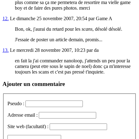
plus comme sa ça me permetera de resortire ma vielle game
boy et de faire des pures photos. merci
12.
Le dimanche 25 novembre 2007, 20:54 par Game A
Bon, ok, j'aurai du retard pour les
scans
, désolé désolé.
J'essaie de poster un article demain, promis...
13.
Le mercredi 28 novembre 2007, 10:23 par da
en fait la j'ai commander nanoloop, j'attends un peu pour la
camera (peut etre sous le sapin de noel) donc ça m'interesse
toujours les scans et c'est pas pressé t'inquiete.
Ajouter un commentaire
Pseudo :
Adresse email :
Site web (facultatif) :