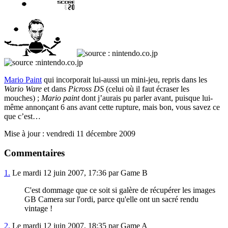
Mario Paint
qui incorporait lui-aussi un mini-jeu, repris dans les
Wario Ware
et dans
Picross DS
(celui où il faut écraser les
mouches) ;
Mario paint
dont j’aurais pu parler avant, puisque lui-
même annonçant 6 ans avant cette rupture, mais bon, vous savez ce
que c’est…
Mise à jour : vendredi 11 décembre 2009
Commentaires
1.
Le mardi 12 juin 2007, 17:36 par Game B
C'est dommage que ce soit si galère de récupérer les images
GB Camera sur l'ordi, parce qu'elle ont un sacré rendu
vintage !
2.
Le mardi 12 juin 2007, 18:35 par Game A