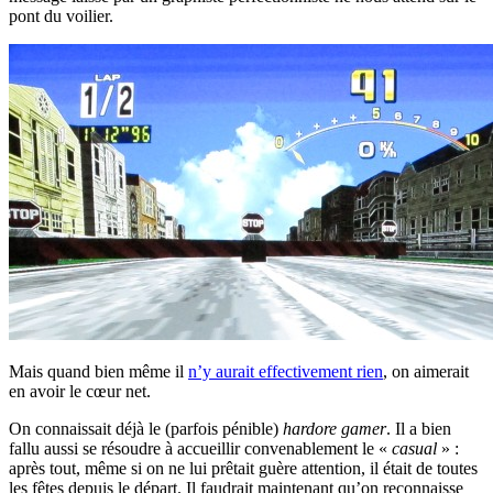
pont du voilier.
Mais quand bien même il
n’y aurait effectivement rien
, on aimerait
en avoir le cœur net.
On connaissait déjà le (parfois pénible)
hardore gamer
. Il a bien
fallu aussi se résoudre à accueillir convenablement le «
casual
» :
après tout, même si on ne lui prêtait guère attention, il était de toutes
les fêtes depuis le départ. Il faudrait maintenant qu’on reconnaisse