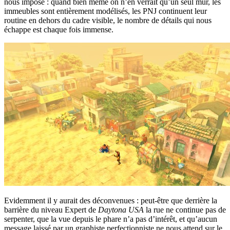
nous impose : quand bien même on n’en verrait qu’un seul mur, les
immeubles sont entièrement modélisés, les PNJ continuent leur
routine en dehors du cadre visible, le nombre de détails qui nous
échappe est chaque fois immense.
Evidemment il y aurait des déconvenues : peut-être que derrière la
barrière du niveau Expert de
Daytona USA
la rue ne continue pas de
serpenter, que la vue depuis le phare n’a pas d’intérêt, et qu’aucun
message laissé par un graphiste perfectionniste ne nous attend sur le