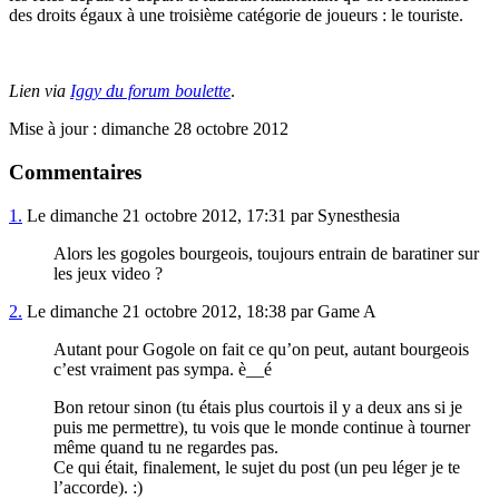
des droits égaux à une troisième catégorie de joueurs : le touriste.
Lien via
Iggy du forum boulette
.
Mise à jour : dimanche 28 octobre 2012
Commentaires
1.
Le dimanche 21 octobre 2012, 17:31 par Synesthesia
Alors les gogoles bourgeois, toujours entrain de baratiner sur
les jeux video ?
2.
Le dimanche 21 octobre 2012, 18:38 par Game A
Autant pour Gogole on fait ce qu’on peut, autant bourgeois
c’est vraiment pas sympa. è__é
Bon retour sinon (tu étais plus courtois il y a deux ans si je
puis me permettre), tu vois que le monde continue à tourner
même quand tu ne regardes pas.
Ce qui était, finalement, le sujet du post (un peu léger je te
l’accorde). :)