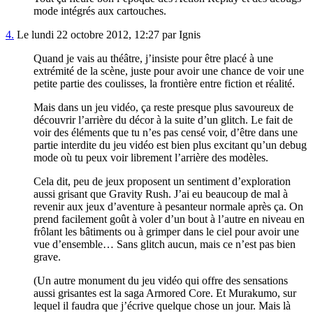
mode intégrés aux cartouches.
4.
Le lundi 22 octobre 2012, 12:27 par Ignis
Quand je vais au théâtre, j’insiste pour être placé à une
extrémité de la scène, juste pour avoir une chance de voir une
petite partie des coulisses, la frontière entre fiction et réalité.
Mais dans un jeu vidéo, ça reste presque plus savoureux de
découvrir l’arrière du décor à la suite d’un glitch. Le fait de
voir des éléments que tu n’es pas censé voir, d’être dans une
partie interdite du jeu vidéo est bien plus excitant qu’un debug
mode où tu peux voir librement l’arrière des modèles.
Cela dit, peu de jeux proposent un sentiment d’exploration
aussi grisant que Gravity Rush. J’ai eu beaucoup de mal à
revenir aux jeux d’aventure à pesanteur normale après ça. On
prend facilement goût à voler d’un bout à l’autre en niveau en
frôlant les bâtiments ou à grimper dans le ciel pour avoir une
vue d’ensemble… Sans glitch aucun, mais ce n’est pas bien
grave.
(Un autre monument du jeu vidéo qui offre des sensations
aussi grisantes est la saga Armored Core. Et Murakumo, sur
lequel il faudra que j’écrive quelque chose un jour. Mais là