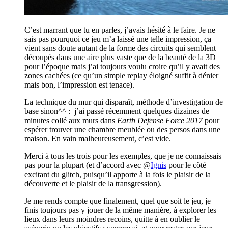
C’est marrant que tu en parles, j’avais hésité à le faire. Je ne
sais pas pourquoi ce jeu m’a laissé une telle impression, ça
vient sans doute autant de la forme des circuits qui semblent
découpés dans une aire plus vaste que de la beauté de la 3D
pour l’époque mais j’ai toujours voulu croire qu’il y avait des
zones cachées (ce qu’un simple replay éloigné suffit à dénier
mais bon, l’impression est tenace).
La technique du mur qui disparaît, méthode d’investigation de
base sinon^^ : j’ai passé récemment quelques dizaines de
minutes collé aux murs dans
Earth Defense Force 2017
pour
espérer trouver une chambre meublée ou des persos dans une
maison. En vain malheureusement, c’est vide.
Merci à tous les trois pour les exemples, que je ne connaissais
pas pour la plupart (et d’accord avec @
Ignis
pour le côté
excitant du glitch, puisqu’il apporte à la fois le plaisir de la
découverte et le plaisir de la transgression).
Je me rends compte que finalement, quel que soit le jeu, je
finis toujours pas y jouer de la même manière, à explorer les
lieux dans leurs moindres recoins, quitte à en oublier le