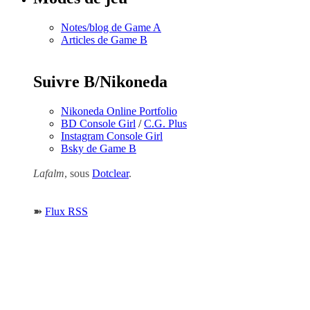
Notes/blog de Game A
Articles de Game B
Suivre B/Nikoneda
Nikoneda Online Portfolio
BD Console Girl
/
C.G. Plus
Instagram Console Girl
Bsky de Game B
Lafalm
, sous
Dotclear
.
➽
Flux RSS