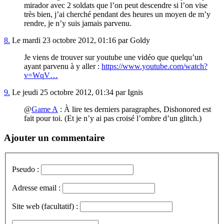
mirador avec 2 soldats que l’on peut descendre si l’on vise
très bien, j’ai cherché pendant des heures un moyen de m’y
rendre, je n’y suis jamais parvenu.
8.
Le mardi 23 octobre 2012, 01:16 par Goldy
Je viens de trouver sur youtube une vidéo que quelqu’un
ayant parvenu à y aller :
https://www.youtube.com/watch?
v=WqV…
9.
Le jeudi 25 octobre 2012, 01:34 par Ignis
@
Game A
: À lire tes derniers paragraphes, Dishonored est
fait pour toi. (Et je n’y ai pas croisé l’ombre d’un glitch.)
Ajouter un commentaire
Pseudo :
Adresse email :
Site web (facultatif) :