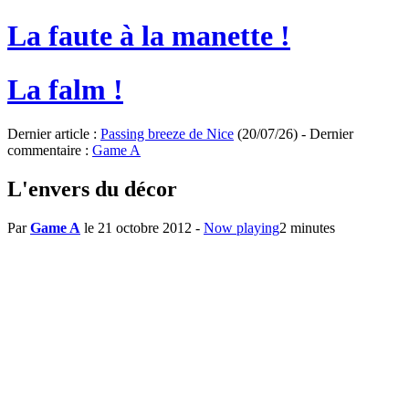
La faute à la manette !
La falm !
Dernier article :
Passing breeze de Nice
(20/07/26) - Dernier
commentaire :
Game A
L'envers du décor
Par
Game A
le 21 octobre 2012
-
Now playing
2 minutes