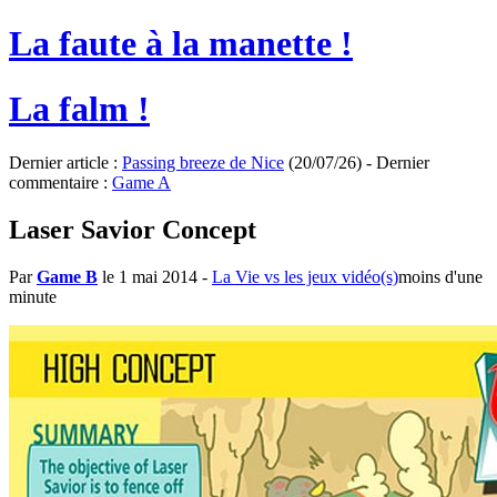
La faute à la manette !
La falm !
Dernier article :
Passing breeze de Nice
(20/07/26) - Dernier
commentaire :
Game A
Laser Savior Concept
Par
Game B
le 1 mai 2014
-
La Vie vs les jeux vidéo(s)
moins d'une
minute