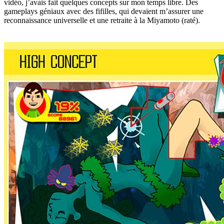
vidéo, j’avais fait quelques concepts sur mon temps libre. Des
gameplays géniaux avec des fifilles, qui devaient m’assurer une
reconnaissance universelle et une retraite à la Miyamoto (raté).