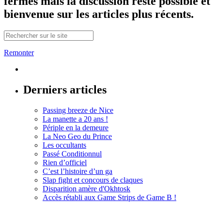
fermés mais la discussion reste possible et
bienvenue sur les articles plus récents.
Remonter
Derniers articles
Passing breeze de Nice
La manette a 20 ans !
Périple en la demeure
La Neo Geo du Prince
Les occultants
Passé Conditionnul
Rien d’officiel
C’est l’histoire d’un ga
Slap fight et concours de claques
Disparition amère d'Okhtosk
Accès rétabli aux Game Strips de Game B !