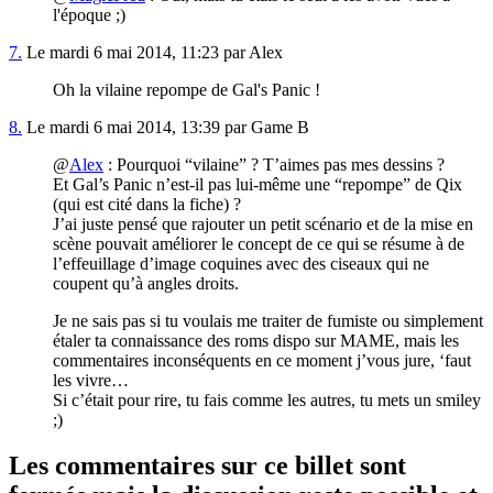
l'époque ;)
7.
Le mardi 6 mai 2014, 11:23 par Alex
Oh la vilaine repompe de Gal's Panic !
8.
Le mardi 6 mai 2014, 13:39 par Game B
@
Alex
: Pourquoi “vilaine” ? T’aimes pas mes dessins ?
Et Gal’s Panic n’est-il pas lui-même une “repompe” de Qix
(qui est cité dans la fiche) ?
J’ai juste pensé que rajouter un petit scénario et de la mise en
scène pouvait améliorer le concept de ce qui se résume à de
l’effeuillage d’image coquines avec des ciseaux qui ne
coupent qu’à angles droits.
Je ne sais pas si tu voulais me traiter de fumiste ou simplement
étaler ta connaissance des roms dispo sur MAME, mais les
commentaires inconséquents en ce moment j’vous jure, ‘faut
les vivre…
Si c’était pour rire, tu fais comme les autres, tu mets un smiley
;)
Les commentaires sur ce billet sont