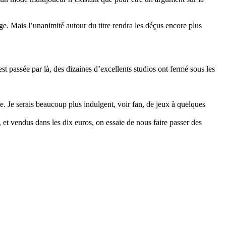
ge. Mais l’unanimité autour du titre rendra les déçus encore plus
t passée par là, des dizaines d’excellents studios ont fermé sous les
e. Je serais beaucoup plus indulgent, voir fan, de jeux à quelques
, et vendus dans les dix euros, on essaie de nous faire passer des