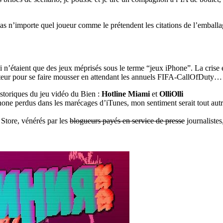
pas n’importe quel joueur comme le prétendent les citations de l’emballa
n’étaient que des jeux méprisés sous le terme “jeux iPhone”. La crise es
 secteur pour se faire mousser en attendant les annuels FIFA-CallOfDuty…
storiques du jeu vidéo du Bien :
Hotline Miami
et
OlliOlli
hone perdus dans les marécages d’iTunes, mon sentiment serait tout autr
 Store, vénérés par les
blogueurs payés en service de presse
journalistes