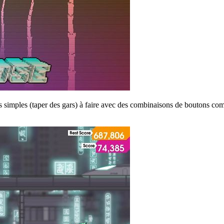
ns simples (taper des gars) à faire avec des combinaisons de boutons co