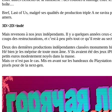
boîte…
Bref, Last of Us, malgré ses qualités de production triple A ne ravira 
amers.
3D>2D>indé
Mais revenons à nos jeux indépendants. Il y a quelques années ceux-ci 
coups des restructurations, et c’est à peu près tout ce qu’il reste au
Deux des dernières productions indépendantes classées monuments hi
Hé bien je les méprise de toute mon âme. S’ils avaient été des jeux iP
petits euros modestement noyés dans la masse.
Mais ce n’est pas le cas. Mis en avant sur les bandeaux du Playstation
pixels pour de la next-gen.