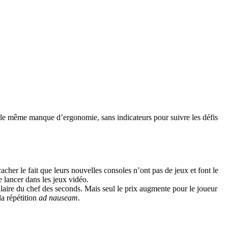
 a le même manque d’ergonomie, sans indicateurs pour suivre les défis
er le fait que leurs nouvelles consoles n’ont pas de jeux et font le
e lancer dans les jeux vidéo.
alaire du chef des seconds. Mais seul le prix augmente pour le joueur
la répétition
ad nauseam
.