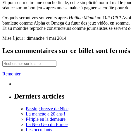
Et pour en mettre une couche finale, cette simplicité nourrit mal le jo
séance sur un bon jeu - après une semaine à gagner sa croûte pour de v
Or quels seront vos souvenirs après
Hotline Miami
ou
Olli Olli
? Avoir
branlette comme Alpha et Omega du futur des jeux vidéo, en somme.
Et au moindre reproche constructeurs comme journalistes se servent d
Mise à jour : dimanche 4 mai 2014
Les commentaires sur ce billet sont fermés m
Remonter
Derniers articles
Passing breeze de Nice
La manette a 20 ans !
Périple en la demeure
La Neo Geo du Prince
Les occultants