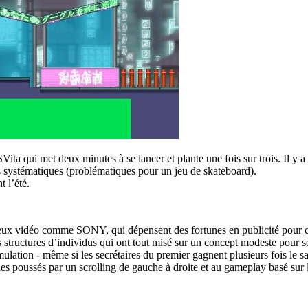
Vita qui met deux minutes à se lancer et plante une fois sur trois. Il y
ons systématiques (problématiques pour un jeu de skateboard).
 l’été.
eux vidéo comme SONY, qui dépensent des fortunes en publicité pour cach
s structures d’individus qui ont tout misé sur un concept modeste pour s
ulation - même si les secrétaires du premier gagnent plusieurs fois le s
iles poussés par un scrolling de gauche à droite et au gameplay basé sur 