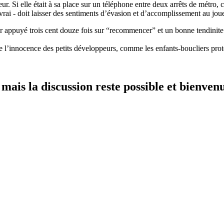
ueur. Si elle était à sa place sur un téléphone entre deux arrêts de métr
rai - doit laisser des sentiments d’évasion et d’accomplissement au jou
 appuyé trois cent douze fois sur “recommencer” et un bonne tendinite
e l’innocence des petits développeurs, comme les enfants-boucliers pro
ais la discussion reste possible et bienvenue