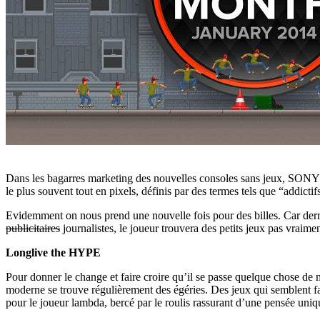
Dans les bagarres marketing des nouvelles consoles sans jeux, SON
le plus souvent tout en pixels, définis par des termes tels que “addict
Evidemment on nous prend une nouvelle fois pour des billes. Car derr
publicitaires
journalistes, le joueur trouvera des petits jeux pas vraime
Longlive the HYPE
Pour donner le change et faire croire qu’il se passe quelque chose de m
moderne se trouve régulièrement des égéries. Des jeux qui semblent fai
pour le joueur lambda, bercé par le roulis rassurant d’une pensée uniq