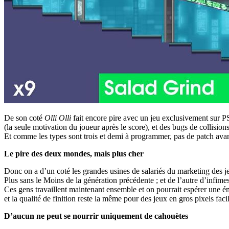
De son coté
Olli Olli
fait encore pire avec un jeu exclusivement sur PS
(la seule motivation du joueur après le score), et des bugs de collisi
Et comme les types sont trois et demi à programmer, pas de patch avant
Le pire des deux mondes, mais plus cher
Donc on a d’un coté les grandes usines de salariés du marketing des j
Plus sans le Moins de la génération précédente ; et de l’autre d’infime
Ces gens travaillent maintenant ensemble et on pourrait espérer une ém
et la qualité de finition reste la même pour des jeux en gros pixels fac
D’aucun ne peut se nourrir uniquement de cahouètes