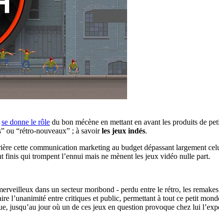
Y
se donne le rôle
du bon mécène en mettant en avant les produits de peti
ifs” ou “rétro-nouveaux” ; à savoir
les jeux indés
.
ière cette communication marketing au budget dépassant largement celui
nt finis qui trompent l’ennui mais ne mènent les jeux vidéo nulle part.
erveilleux dans un secteur moribond - perdu entre le rétro, les remakes 
re l’unanimité entre critiques et public, permettant à tout ce petit mo
ue, jusqu’au jour où un de ces jeux en question provoque chez lui l’expé