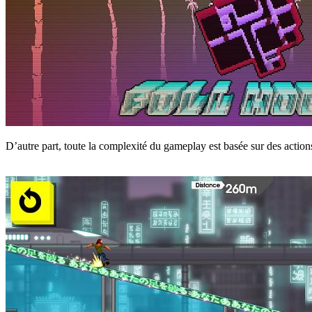
D’autre part, toute la complexité du gameplay est basée sur des actio