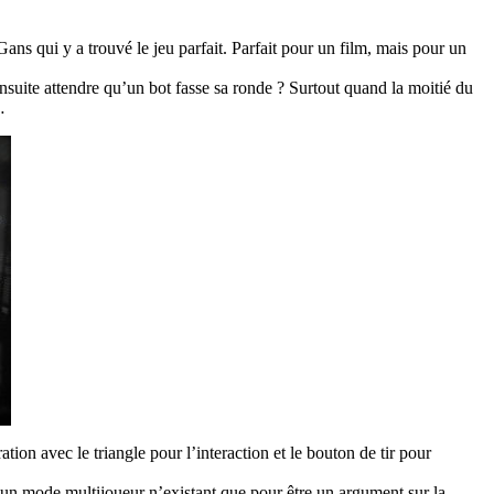
ns qui y a trouvé le jeu parfait. Parfait pour un film, mais pour un
ensuite attendre qu’un bot fasse sa ronde ? Surtout quand la moitié du
…
on avec le triangle pour l’interaction et le bouton de tir pour
t, un mode multijoueur n’existant que pour être un argument sur la