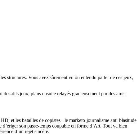
tes structures. Vous avez sûrement vu ou entendu parler de ces jeux,
 des-dits jeux, plans ensuite relayés gracieusement par des
amis
HD, et les batailles de copistes - le marketo-journalisme anti-blasitude
nde d’ériger son passe-temps coupable en forme d’Art. Tout va bien
rience d’un rejet sincère.