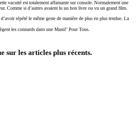
o, cette vacuité est totalement affamante sur console. Normalement une
eur. Comme si d’autres avaient lu un bon livre ou vu un grand film.
 d’avoir répété le même geste de manière de plus en plus tendue. La
tègent les connards dans une Manif’ Pour Tous.
 sur les articles plus récents.