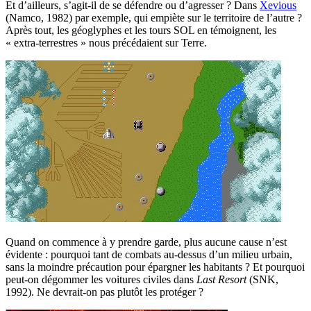
Et d’ailleurs, s’agit-il de se défendre ou d’agresser ? Dans
Xevious
(Namco, 1982) par exemple, qui empiète sur le territoire de l’autre ?
Après tout, les géoglyphes et les tours SOL en témoignent, les
« extra-terrestres » nous précédaient sur Terre.
Quand on commence à y prendre garde, plus aucune cause n’est
évidente : pourquoi tant de combats au-dessus d’un milieu urbain,
sans la moindre précaution pour épargner les habitants ? Et pourquoi
peut-on dégommer les voitures civiles dans
Last Resort
(SNK,
1992). Ne devrait-on pas plutôt les protéger ?