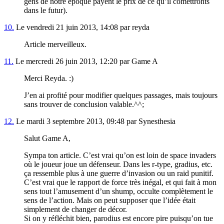
gens de notre époque payent le prix de ce qu’il comettronts
dans le futur).
10.
Le vendredi 21 juin 2013, 14:08 par reyda
Article merveilleux.
11.
Le mercredi 26 juin 2013, 12:20 par Game A
Merci Reyda. :)
J’en ai profité pour modifier quelques passages, mais toujours
sans trouver de conclusion valable.^^;
12.
Le mardi 3 septembre 2013, 09:48 par Synesthesia
Salut Game A,
Sympa ton article. C’est vrai qu’on est loin de space invaders
où le joueur joue un défenseur. Dans les r-type, gradius, etc.
ça ressemble plus à une guerre d’invasion ou un raid punitif.
C’est vrai que le rapport de force très inégal, et qui fait à mon
sens tout l’amusement d’un shump, occulte complètement le
sens de l’action. Mais on peut supposer que l’idée était
simplement de changer de décor.
Si on y réfléchit bien, parodius est encore pire puisqu’on tue