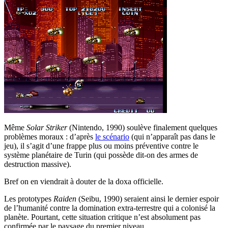
Même
Solar Striker
(Nintendo, 1990) soulève finalement quelques
problèmes moraux : d’après
le scénario
(qui n’apparaît pas dans le
jeu), il s’agit d’une frappe plus ou moins préventive contre le
système planétaire de Turin (qui possède dit-on des armes de
destruction massive).
Bref on en viendrait à douter de la doxa officielle.
Les prototypes
Raiden
(Seibu, 1990) seraient ainsi le dernier espoir
de l’humanité contre la domination extra-terrestre qui a colonisé la
planète. Pourtant, cette situation critique n’est absolument pas
confirmée par le paysage du premier niveau.