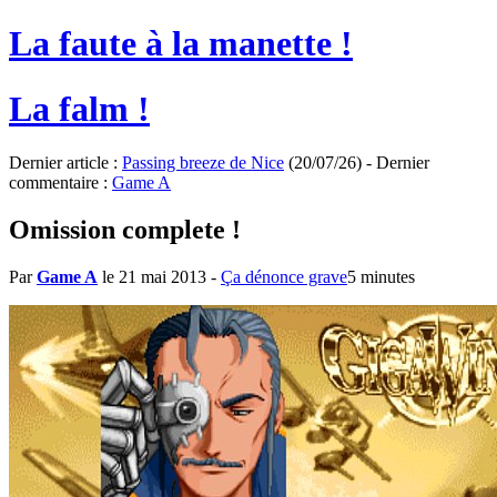
La faute à la manette !
La falm !
Dernier article :
Passing breeze de Nice
(20/07/26) - Dernier
commentaire :
Game A
Omission complete !
Par
Game A
le 21 mai 2013
-
Ça dénonce grave
5 minutes