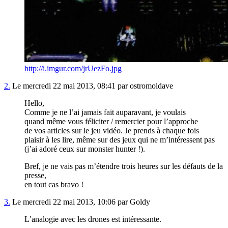
http://i.imgur.com/jrUezFo.jpg
2.
Le mercredi 22 mai 2013, 08:41 par ostromoldave
Hello,
Comme je ne l’ai jamais fait auparavant, je voulais
quand même vous féliciter / remercier pour l’approche
de vos articles sur le jeu vidéo. Je prends à chaque fois
plaisir à les lire, même sur des jeux qui ne m’intéressent pas
(j’ai adoré ceux sur monster hunter !).
Bref, je ne vais pas m’étendre trois heures sur les défauts de la
presse,
en tout cas bravo !
3.
Le mercredi 22 mai 2013, 10:06 par Goldy
L’analogie avec les drones est intéressante.