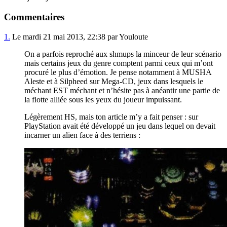
Commentaires
1.
Le mardi 21 mai 2013, 22:38 par Youloute
On a parfois reproché aux shmups la minceur de leur scénario
mais certains jeux du genre comptent parmi ceux qui m’ont
procuré le plus d’émotion. Je pense notamment à MUSHA
Aleste et à Silpheed sur Mega-CD, jeux dans lesquels le
méchant EST méchant et n’hésite pas à anéantir une partie de
la flotte alliée sous les yeux du joueur impuissant.
Légèrement HS, mais ton article m’y a fait penser : sur
PlayStation avait été développé un jeu dans lequel on devait
incarner un alien face à des terriens :