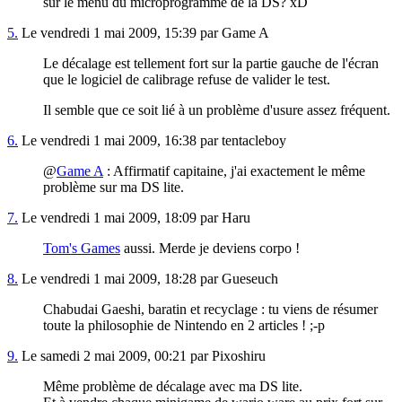
sur le menu du microprogramme de la DS? xD
5.
Le vendredi 1 mai 2009, 15:39 par Game A
Le décalage est tellement fort sur la partie gauche de l'écran
que le logiciel de calibrage refuse de valider le test.
Il semble que ce soit lié à un problème d'usure assez fréquent.
6.
Le vendredi 1 mai 2009, 16:38 par tentacleboy
@
Game A
: Affirmatif capitaine, j'ai exactement le même
problème sur ma DS lite.
7.
Le vendredi 1 mai 2009, 18:09 par Haru
Tom's Games
aussi. Merde je deviens corpo !
8.
Le vendredi 1 mai 2009, 18:28 par Gueseuch
Chabudai Gaeshi, baratin et recyclage : tu viens de résumer
toute la philosophie de Nintendo en 2 articles ! ;-p
9.
Le samedi 2 mai 2009, 00:21 par Pixoshiru
Même problème de décalage avec ma DS lite.