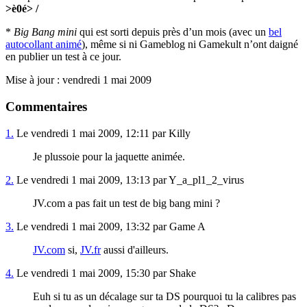
>è0é> /
*
Big Bang mini
qui est sorti depuis près d’un mois (avec un
bel
autocollant animé
), même si ni Gameblog ni Gamekult n’ont daigné
en publier un test à ce jour.
Mise à jour : vendredi 1 mai 2009
Commentaires
1.
Le vendredi 1 mai 2009, 12:11 par Killy
Je plussoie pour la jaquette animée.
2.
Le vendredi 1 mai 2009, 13:13 par Y_a_pl1_2_virus
JV.com a pas fait un test de big bang mini ?
3.
Le vendredi 1 mai 2009, 13:32 par Game A
JV.com
si,
JV.fr
aussi d'ailleurs.
4.
Le vendredi 1 mai 2009, 15:30 par Shake
Euh si tu as un décalage sur ta DS pourquoi tu la calibres pas