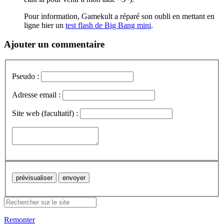
Pour information, Gamekult a réparé son oubli en mettant en
ligne hier un
test flash de Big Bang mini
.
Ajouter un commentaire
Pseudo :
Adresse email :
Site web (facultatif) :
Remonter