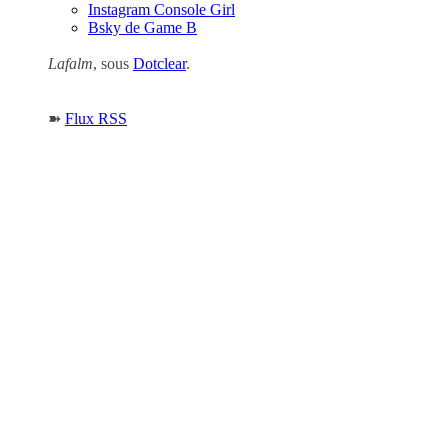
Instagram Console Girl
Bsky de Game B
Lafalm
, sous
Dotclear
.
➽
Flux RSS