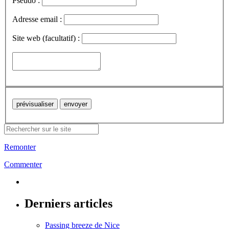
Pseudo :
Adresse email :
Site web (facultatif) :
Remonter
Commenter
Derniers articles
Passing breeze de Nice