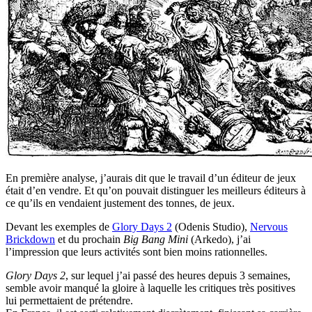
En première analyse, j’aurais dit que le travail d’un éditeur de jeux
était d’en vendre. Et qu’on pouvait distinguer les meilleurs éditeurs à
ce qu’ils en vendaient justement des tonnes, de jeux.
Devant les exemples de
Glory Days 2
(Odenis Studio),
Nervous
Brickdown
et du prochain
Big Bang Mini
(Arkedo), j’ai
l’impression que leurs activités sont bien moins rationnelles.
Glory Days 2
, sur lequel j’ai passé des heures depuis 3 semaines,
semble avoir manqué la gloire à laquelle les critiques très positives
lui permettaient de prétendre.