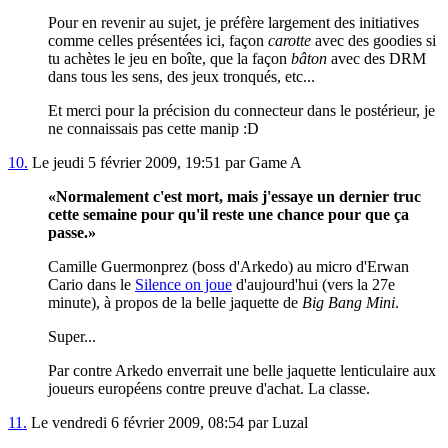
Pour en revenir au sujet, je préfère largement des initiatives
comme celles présentées ici, façon
carotte
avec des goodies si
tu achètes le jeu en boîte, que la façon
bâton
avec des DRM
dans tous les sens, des jeux tronqués, etc...
Et merci pour la précision du connecteur dans le postérieur, je
ne connaissais pas cette manip :D
10.
Le jeudi 5 février 2009, 19:51 par Game A
Normalement c'est mort, mais j'essaye un dernier truc
cette semaine pour qu'il reste une chance pour que ça
passe.
Camille Guermonprez (boss d'Arkedo) au micro d'Erwan
Cario dans le
Silence on joue
d'aujourd'hui (vers la 27e
minute), à propos de la belle jaquette de
Big Bang Mini
.
Super...
Par contre Arkedo enverrait une belle jaquette lenticulaire aux
joueurs européens contre preuve d'achat. La classe.
11.
Le vendredi 6 février 2009, 08:54 par Luzal