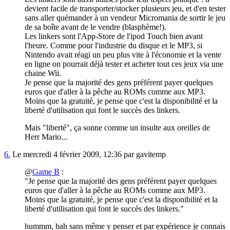
devient facile de transporter/stocker plusieurs jeu, et d'en tester
sans aller quémander à un vendeur Micromania de sortir le jeu
de sa boîte avant de le vendre (blasphème!).
Les linkers sont l'App-Store de l'ipod Touch bien avant
l'heure. Comme pour l'industrie du disque et le MP3, si
Nintendo avait réagi un peu plus vite à l'économie et la vente
en ligne on pourrait déjà tester et acheter tout ces jeux via une
chaine Wii.
Je pense que la majorité des gens préférent payer quelques
euros que d'aller à la pêche au ROMs comme aux MP3.
Moins que la gratuité, je pense que c'est la disponibilité et la
liberté d'utilisation qui font le succès des linkers.
Mais "liberté", ça sonne comme un insulte aux oreilles de
Herr Mario...
6.
Le mercredi 4 février 2009, 12:36 par gavitemp
@
Game B
:
"Je pense que la majorité des gens préférent payer quelques
euros que d'aller à la pêche au ROMs comme aux MP3.
Moins que la gratuité, je pense que c'est la disponibilité et la
liberté d'utilisation qui font le succès des linkers."
hummm, bah sans même y penser et par expérience je connais