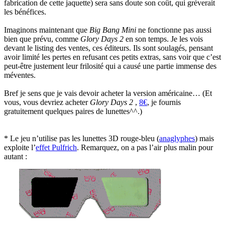
fabrication de cette jaquette) sera sans doute son coût, qui grèverait
les bénéfices.
Imaginons maintenant que
Big Bang Mini
ne fonctionne pas aussi
bien que prévu, comme
Glory Days 2
en son temps. Je les vois
devant le listing des ventes, ces éditeurs. Ils sont soulagés, pensant
avoir limité les pertes en refusant ces petits extras, sans voir que c’est
peut-être justement leur frilosité qui a causé une partie immense des
méventes.
Bref je sens que je vais devoir acheter la version américaine… (Et
vous, vous devriez acheter
Glory Days 2
,
8€
, je fournis
gratuitement quelques paires de lunettes^^.)
* Le jeu n’utilise pas les lunettes 3D rouge-bleu (
anaglyphes
) mais
exploite l’
effet Pulfrich
. Remarquez, on a pas l’air plus malin pour
autant :