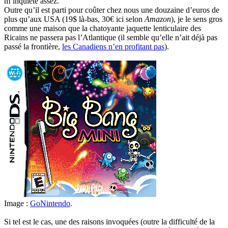
m’inquiète assez.
Outre qu’il est parti pour coûter chez nous une douzaine d’euros de
plus qu’aux USA (19$ là-bas, 30€ ici selon
Amazon
), je le sens gros
comme une maison que la chatoyante jaquette lenticulaire des
Ricains ne passera pas l’Atlantique (il semble qu’elle n’ait déjà pas
passé la frontière,
les Canadiens n’en profitant pas
).
Image :
GoNintendo
.
Si tel est le cas, une des raisons invoquées (outre la difficulté de la