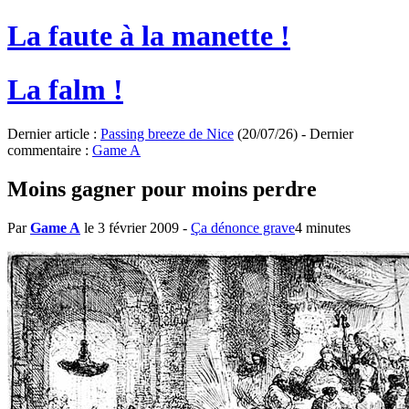
La faute à la manette !
La falm !
Dernier article :
Passing breeze de Nice
(20/07/26) - Dernier
commentaire :
Game A
Moins gagner pour moins perdre
Par
Game A
le 3 février 2009
-
Ça dénonce grave
4 minutes