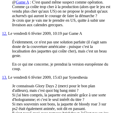
@
Game A
: C'est quand même suspect comme opération.
Comme ça coûte trop cher à la production (alors que le jeu est
vendu plus cher qu'aux US) on ne propose le produit qu'aux
acharnés
qui auront le courage de faire la démarche ?
Je crois que je vais me le prendre en US, quitte à subir une
livraison aux calendes grecques.
12.
Le vendredi 6 février 2009, 10:19 par Game A
Évidemment, ce n'est pas une solution parfaite (il s'agit sans
doute de la couverture américaine - puisque c'est la
localisation des jaquettes qui coûte cher), mais c'est un beau
geste.
En ce qui me concerne, je prendrai la version européenne du
coup.
13.
Le vendredi 6 février 2009, 15:43 par Synesthesia
Je connaissais Glory Days 2 (merci pour le bon plan
d'ailleurs), mais c'est quoi big bang mini ?
Si j'ai bien compris, la jaquette est animée grâce à une sorte
d'hologramme; et c'est le seul intérêt du titre ?
Si mes souvenirs sont bons, la jaquette de bloody roar 3 sur
ps2 était également animée, soit dit en passant.