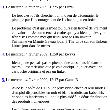
3.
Le mercredi 4 février 2009, 11:25 par Luzal
Le truc c'est qu'ils cherchent un moyen de décourager le
piratage par l'encouragement de l'achat du jeu en boîte.
Le problème c'est qu'ils n'ont toujours rien trouvé de vraiment
convaincant. Je commence à croire qu'il y a bien que les gros
fétichistes comme moi qui n'utilisent pas un linkeur.
J'ai même vu Mamie Gâteau jouer à The Urbz sur son linkeur
l'autre jour dans le métro...
4.
Le mercredi 4 février 2009, 11:50 par kwyxz
Idem, je ne pensais pas le phénomène aussi massif: dans le
métro, il est rarissime que je voie quelqu'un jouer avec une
cartouche originale et pas un linker.
5.
Le mercredi 4 février 2009, 12:17 par Game B
Avec leur boîte de CD ou de jeux vidéo cheap et leur modes
d'emploi dispensables en noir et blanc traduits sur babelfish,
ce sont les fabricants qui ont le plus aidé à la dématérialisation
des produits numériques.
Les linkers sont aussi utilisés pour leur aspect pratique : il