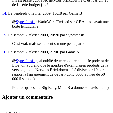
Il s'est passé quoi avec nervous brickdown ? C'est pas un jeu
de la série budget jap ?
14.
Le vendredi 6 février 2009, 16:18 par Game B
@
Synesthesia
: WarioWare Twisted sur GBA aussi avait une
boîte lenticulaire.
15.
Le samedi 7 février 2009, 20:20 par Synesthesia
C'est vrai, mais seulement sur une petite partie !
16.
Le samedi 7 février 2009, 21:06 par Game A
@
Synesthesia
: j'ai oublié de te répondre : dans le podcast de
Libé, on apprend que le nombre d'exemplaires produits de la
version jap de Nervous Brickdown a été divisé par 10 par
rapport à l'arrangement de départ (donc 5000 au lieu de 50
000 il semble).
Pour ce qui est de Big Bang Mini, B a donné son avis hier. :)
Ajouter un commentaire