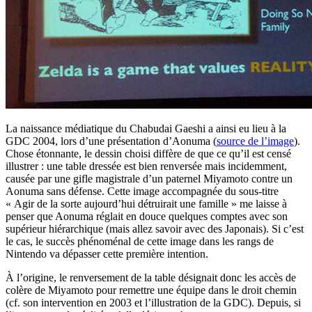
La naissance médiatique du Chabudai Gaeshi a ainsi eu lieu à la
GDC 2004, lors d’une présentation d’Aonuma (
source de l’image
).
Chose étonnante, le dessin choisi diffère de que ce qu’il est censé
illustrer : une table dressée est bien renversée mais incidemment,
causée par une gifle magistrale d’un paternel Miyamoto contre un
Aonuma sans défense. Cette image accompagnée du sous-titre
« Agir de la sorte aujourd’hui détruirait une famille » me laisse à
penser que Aonuma réglait en douce quelques comptes avec son
supérieur hiérarchique (mais allez savoir avec des Japonais). Si c’est
le cas, le succès phénoménal de cette image dans les rangs de
Nintendo va dépasser cette première intention.
À l’origine, le renversement de la table désignait donc les accès de
colère de Miyamoto pour remettre une équipe dans le droit chemin
(cf. son intervention en 2003 et l’illustration de la GDC). Depuis, si