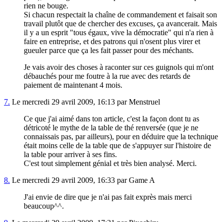
rien ne bouge.
Si chacun respectait la chaîne de commandement et faisait son
travail plutôt que de chercher des excuses, ça avancerait. Mais
il y a un esprit "tous égaux, vive la démocratie" qui n'a rien à
faire en entreprise, et des patrons qui n'osent plus virer et
gueuler parce que ça les fait passer pour des méchants.
Je vais avoir des choses à raconter sur ces guignols qui m'ont
débauchés pour me foutre à la rue avec des retards de
paiement de maintenant 4 mois.
7.
Le mercredi 29 avril 2009, 16:13 par Menstruel
Ce que j'ai aimé dans ton article, c'est la façon dont tu as
détricoté le mythe de la table de thé renversée (que je ne
connaissais pas, par ailleurs), pour en déduire que la technique
était moins celle de la table que de s'appuyer sur l'histoire de
la table pour arriver à ses fins.
C'est tout simplement génial et très bien analysé. Merci.
8.
Le mercredi 29 avril 2009, 16:33 par Game A
J'ai envie de dire que je n'ai pas fait exprès mais merci
beaucoup^^.