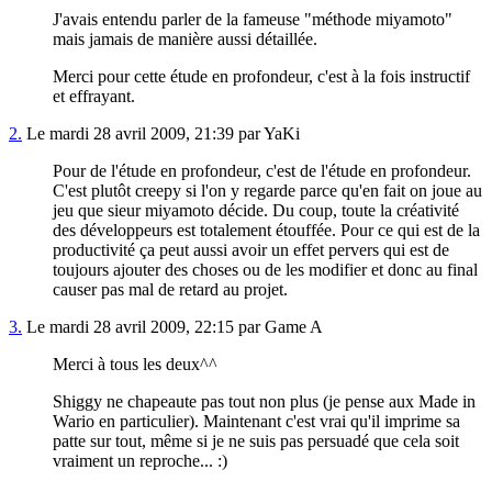
J'avais entendu parler de la fameuse "méthode miyamoto"
mais jamais de manière aussi détaillée.
Merci pour cette étude en profondeur, c'est à la fois instructif
et effrayant.
2.
Le mardi 28 avril 2009, 21:39 par YaKi
Pour de l'étude en profondeur, c'est de l'étude en profondeur.
C'est plutôt creepy si l'on y regarde parce qu'en fait on joue au
jeu que sieur miyamoto décide. Du coup, toute la créativité
des développeurs est totalement étouffée. Pour ce qui est de la
productivité ça peut aussi avoir un effet pervers qui est de
toujours ajouter des choses ou de les modifier et donc au final
causer pas mal de retard au projet.
3.
Le mardi 28 avril 2009, 22:15 par Game A
Merci à tous les deux^^
Shiggy ne chapeaute pas tout non plus (je pense aux Made in
Wario en particulier). Maintenant c'est vrai qu'il imprime sa
patte sur tout, même si je ne suis pas persuadé que cela soit
vraiment un reproche... :)