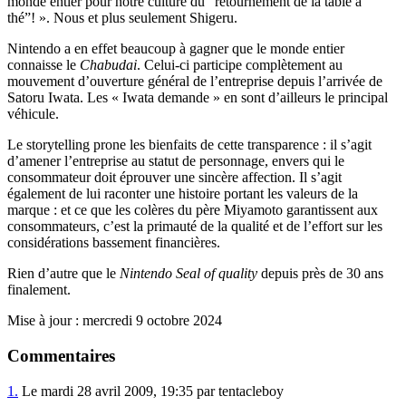
monde entier pour notre culture du “retournement de la table à
thé”! ». Nous et plus seulement Shigeru.
Nintendo a en effet beaucoup à gagner que le monde entier
connaisse le
Chabudai
. Celui-ci participe complètement au
mouvement d’ouverture général de l’entreprise depuis l’arrivée de
Satoru Iwata. Les « Iwata demande » en sont d’ailleurs le principal
véhicule.
Le storytelling prone les bienfaits de cette transparence : il s’agit
d’amener l’entreprise au statut de personnage, envers qui le
consommateur doit éprouver une sincère affection. Il s’agit
également de lui raconter une histoire portant les valeurs de la
marque : et ce que les colères du père Miyamoto garantissent aux
consommateurs, c’est la primauté de la qualité et de l’effort sur les
considérations bassement financières.
Rien d’autre que le
Nintendo Seal of quality
depuis près de 30 ans
finalement.
Mise à jour : mercredi 9 octobre 2024
Commentaires
1.
Le mardi 28 avril 2009, 19:35 par tentacleboy