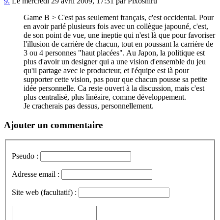
9.
Le mercredi 29 avril 2009, 17:31 par Pixoshiru
Game B > C'est pas seulement français, c'est occidental. Pour
en avoir parlé plusieurs fois avec un collègue japouné, c'est,
de son point de vue, une ineptie qui n'est là que pour favoriser
l'illusion de carrière de chacun, tout en poussant la carrière de
3 ou 4 personnes "haut placées". Au Japon, la politique est
plus d'avoir un designer qui a une vision d'ensemble du jeu
qu'il partage avec le producteur, et l'équipe est là pour
supporter cette vision, pas pour que chacun pousse sa petite
idée personnelle. Ca reste ouvert à la discussion, mais c'est
plus centralisé, plus linéaire, comme développement.
Je cracherais pas dessus, personnellement.
Ajouter un commentaire
Pseudo :
Adresse email :
Site web (facultatif) :