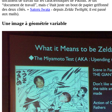
document de travail sur les caractéristiques de Pikmin. Je dis
“document de travail”, mais c’était juste un bout de papier griffonné
des deux côtés. »
Satoru Iwata
- depuis
Zelda Twilight
, il est passé
aux mails).
Une image à géométrie variable