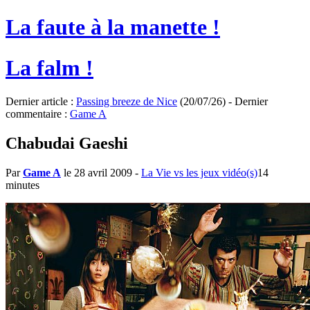
La faute à la manette !
La falm !
Dernier article :
Passing breeze de Nice
(20/07/26) - Dernier
commentaire :
Game A
Chabudai Gaeshi
Par
Game A
le 28 avril 2009
-
La Vie vs les jeux vidéo(s)
14
minutes