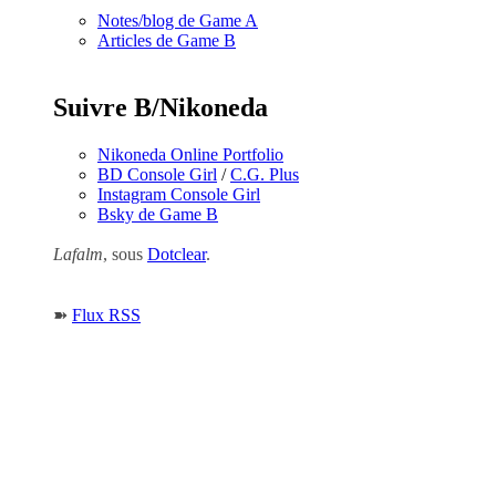
Notes/blog de Game A
Articles de Game B
Suivre B/Nikoneda
Nikoneda Online Portfolio
BD Console Girl
/
C.G. Plus
Instagram Console Girl
Bsky de Game B
Lafalm
, sous
Dotclear
.
➽
Flux RSS