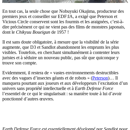
En tout cas, la seule chose que Nobuyuki Okajima, producteur des
premiers jeux et conseiller sur EDF:IA, a exigé que Peterson et
Vicious Circle conservent sont les fourmis et les araignées, c’est-à-
dire précisément ce qui ne vient pas des films de monstres japonais,
dont le
Chikyuu Boueigun
de 1957 !
Il est sans doute obligatoire, à mesure que la visibilité de la série
augmente, que D3 et Sandlot abandonnent les emprunts les plus
visibles. Toutefois, en cherchant simultanément à contenter leurs
juristes et à séduire un nouveau public, pas sûr que quiconque y
trouve son compte.
Evidemment, il restera de « vastes environnements destructibles
avec des vagues d’insectes géants et de robots » (
Peterson
)… Il
manquera pourtant aux joueurs et aux développeurs l’excitation d’un
univers sans propriété intellectuelle et à
Earth Defense Force
l’essentiel de ce qui le singularisait : sa manière toute à lui d’avoir
ponctionné d’autres œuvres.
Earth Defense Force est essentiellement développé par Sandlot pour