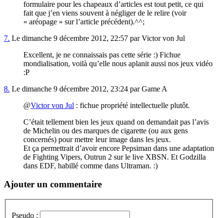
formulaire pour les chapeaux d’articles est tout petit, ce qui
fait que j’en viens souvent à négliger de le relire (voir
« aréopage » sur l’article précédent).^^;
7.
Le dimanche 9 décembre 2012, 22:57 par Victor von Jul
Excellent, je ne connaissais pas cette série :) Fichue
mondialisation, voilà qu’elle nous aplanit aussi nos jeux vidéo
:P
8.
Le dimanche 9 décembre 2012, 23:24 par Game A
@
Victor von Jul
: fichue propriété intellectuelle plutôt.
C’était tellement bien les jeux quand on demandait pas l’avis
de Michelin ou des marques de cigarette (ou aux gens
concernés) pour mettre leur image dans les jeux.
Et ça permettrait d’avoir encore Pepsiman dans une adaptation
de Fighting Vipers, Outrun 2 sur le live XBSN. Et Godzilla
dans EDF, habillé comme dans Ultraman. :)
Ajouter un commentaire
Pseudo :