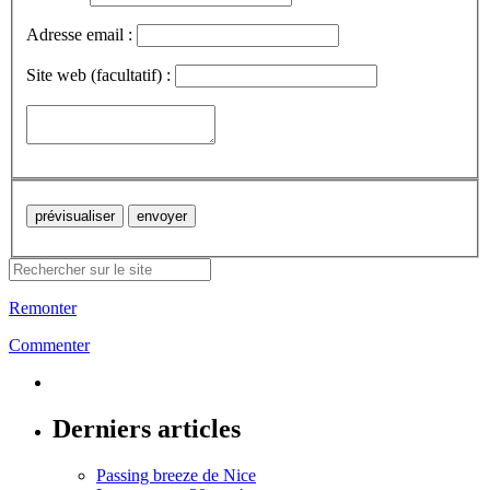
Adresse email :
Site web (facultatif) :
Remonter
Commenter
Derniers articles
Passing breeze de Nice