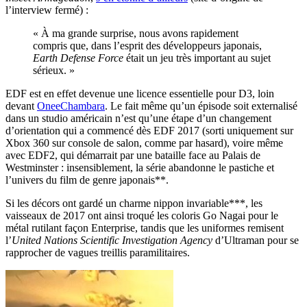
l’interview fermé) :
« À ma grande surprise, nous avons rapidement
compris que, dans l’esprit des développeurs japonais,
Earth Defense Force
était un jeu très important au sujet
sérieux. »
EDF est en effet devenue une licence essentielle pour D3, loin
devant
OneeChambara
. Le fait même qu’un épisode soit externalisé
dans un studio américain n’est qu’une étape d’un changement
d’orientation qui a commencé dès EDF 2017 (sorti uniquement sur
Xbox 360 sur console de salon, comme par hasard), voire même
avec EDF2, qui démarrait par une bataille face au Palais de
Westminster : insensiblement, la série abandonne le pastiche et
l’univers du film de genre japonais**.
Si les décors ont gardé un charme nippon invariable***, les
vaisseaux de 2017 ont ainsi troqué les coloris Go Nagai pour le
métal rutilant façon Enterprise, tandis que les uniformes remisent
l’
United Nations Scientific Investigation Agency
d’Ultraman pour se
rapprocher de vagues treillis paramilitaires.