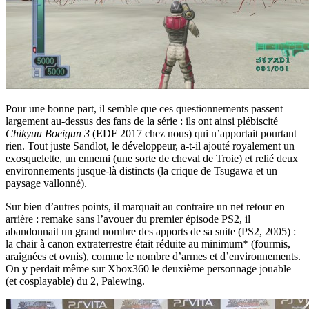
Pour une bonne part, il semble que ces questionnements passent
largement au-dessus des fans de la série : ils ont ainsi plébiscité
Chikyuu Boeigun 3
(EDF 2017 chez nous) qui n’apportait pourtant
rien. Tout juste Sandlot, le développeur, a-t-il ajouté royalement un
exosquelette, un ennemi (une sorte de cheval de Troie) et relié deux
environnements jusque-là distincts (la crique de Tsugawa et un
paysage vallonné).
Sur bien d’autres points, il marquait au contraire un net retour en
arrière : remake sans l’avouer du premier épisode PS2, il
abandonnait un grand nombre des apports de sa suite (PS2, 2005) :
la chair à canon extraterrestre était réduite au minimum* (fourmis,
araignées et ovnis), comme le nombre d’armes et d’environnements.
On y perdait même sur Xbox360 le deuxième personnage jouable
(et cosplayable) du 2, Palewing.