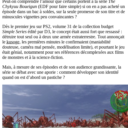
Peut-on comprendre l’amour que certains portent à la série
The
Chykyuu Boueigun
(EDF pour faire simple) si on en a pas acheté un
épisode dans un bac à soldes, sur la seule promesse de son titre et de
minuscules vignettes peu convaincantes ?
Dès le premier jeu sur PS2, volume 31 de la collection budget
Simple Series
édité par D3, le concept était aussi fort que ressassé :
détruire tout seul ou à deux une armée extraterrestre. Tout annonçait
le
kusoge
, les premières minutes le confirmaient (maniabilité
douteuse, caméra mal pensée, modélisation limite), et pourtant le jeu
était génial, notamment pour ses références décomplexées aux films
de monstres et à la science-fiction.
Mais, à mesure de ses épisodes et de son audience grandissante, la
série se débat avec une aporie : comment développer son identité
quand on est d’abord un pastiche ?