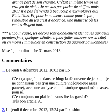
grande part de son charme. C’était en même temps un
vrai jeu de niche. Je ne vais pas parler de chiffres mais
2017 n’a pas été vendu à beaucoup d’exemplaires aux
Etats-Unis. Et, pour le meilleur comme pour le pire,
l’industrie du jeu c’est d’abord ça, une industrie où les
ventes dirigent tout.
*** Et pour cause, les décors sont globalement identiques aux deux
premiers jeux, quelques détails en plus (jolies maisons sur la côte)
ou en moins (immeubles en construction du quartier pavillonnaire).
Mise à jour : dimanche 31 mars 2013
Commentaires
1.
Le jeudi 6 décembre 2012, 10:03 par Lo
C’est ça que j’aime dans ce blog: la découverte de jeux que je
ne connaissais pas (j’ai une culture vidéoludique assez
pauvre), avec une analyse et un historique quand même assez
poussé.
C’est toujours un plaisir de vous lire les gars! :D
Très bon article, A.
2.
Le jeudi 6 décembre 2012, 15:24 par Pixoshiru