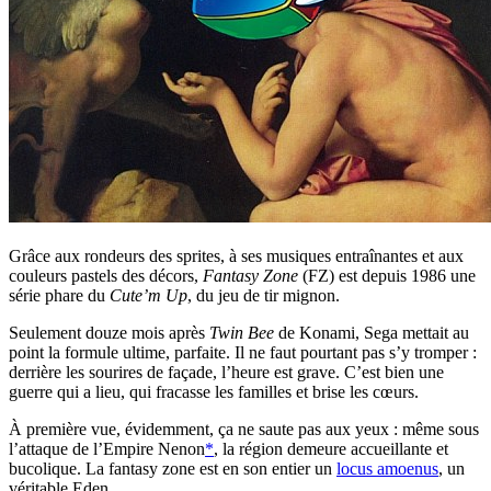
Grâce aux rondeurs des sprites, à ses musiques entraînantes et aux
couleurs pastels des décors,
Fantasy Zone
(FZ) est depuis 1986 une
série phare du
Cute’m Up
, du jeu de tir mignon.
Seulement douze mois après
Twin Bee
de Konami, Sega mettait au
point la formule ultime, parfaite. Il ne faut pourtant pas s’y tromper :
derrière les sourires de façade, l’heure est grave. C’est bien une
guerre qui a lieu, qui fracasse les familles et brise les cœurs.
À première vue, évidemment, ça ne saute pas aux yeux : même sous
l’attaque de l’Empire Nenon
*
, la région demeure accueillante et
bucolique. La fantasy zone est en son entier un
locus amoenus
, un
véritable Eden.