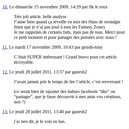
10.
Le dimanche 15 novembre 2009, 14:29 par fik le roux
Très joli article, belle analyse.
J’aime bien quand ça réveille en moi des élans de nostalgie
(bien que je n’ai pas joué à tous les Fantasy Zone).
Je me rappelais de certains faits, mais pas de tous. Merci pour
ce petit moment et pour partager des pensées avec nous !
11.
Le mardi 17 novembre 2009, 10:43 par genshi-tony
C’était SUPER intéressant ! Grand bravo pour cet article
incroyable.
12.
Le jeudi 28 juillet 2011, 13:37 par ganesh2
J’avais jamais pris le temps de lire l’article, c’est renversant !
(ce serait bien de rajouter des balises facebook “like” ou
“partager”, que je fasse découvrir à mes amis vos créations,
non ?)
13.
Le jeudi 28 juillet 2011, 13:40 par ganesh2
j’ai rien dit, je le vois en bas.