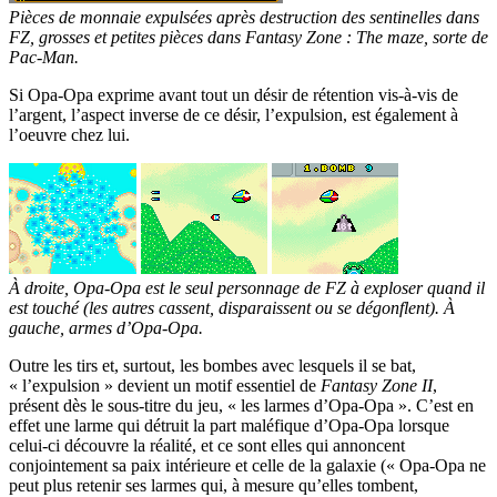
Pièces de monnaie expulsées après destruction des sentinelles dans
FZ, grosses et petites pièces dans Fantasy Zone : The maze, sorte de
Pac-Man.
Si Opa-Opa exprime avant tout un désir de rétention vis-à-vis de
l’argent, l’aspect inverse de ce désir, l’expulsion, est également à
l’oeuvre chez lui.
À droite, Opa-Opa est le seul personnage de FZ à exploser quand il
est touché (les autres cassent, disparaissent ou se dégonflent). À
gauche, armes d’Opa-Opa.
Outre les tirs et, surtout, les bombes avec lesquels il se bat,
« l’expulsion » devient un motif essentiel de
Fantasy Zone II
,
présent dès le sous-titre du jeu, « les larmes d’Opa-Opa ». C’est en
effet une larme qui détruit la part maléfique d’Opa-Opa lorsque
celui-ci découvre la réalité, et ce sont elles qui annoncent
conjointement sa paix intérieure et celle de la galaxie (« Opa-Opa ne
peut plus retenir ses larmes qui, à mesure qu’elles tombent,