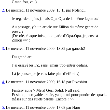
Grand fou, va :)
2.
Le mercredi 11 novembre 2009, 13:11 par Nolendil
Je regarderai plus jamais Opa-Opa de la même façon :o/
Au passage, y’a un article sur Zillion du même genre de
prévu ?
(Désolé, chaque fois qu’on parle d’Opa-Opa, je pense à
Zillion ^^’ )
3.
Le mercredi 11 novembre 2009, 13:32 par ganesh2
Du grand art.
J’ai essayé les FZ, sans jamais trop entrer dedans.
Là je pense que je vais faire plus d’efforts ;)
4.
Le mercredi 11 novembre 2009, 16:18 par Pixoshiru
Fantasy zone > Metal Gear Solid. Nuff said.
Et sinon, incroyable article, ya que toi pour pondre des quasi-
thèses sur des sujets pareils. Encore ! ^^
5.
Le mercredi 11 novembre 2009, 17:08 par Haru