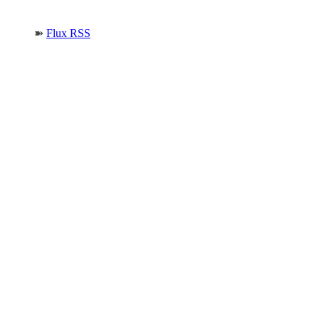
➽
Flux RSS