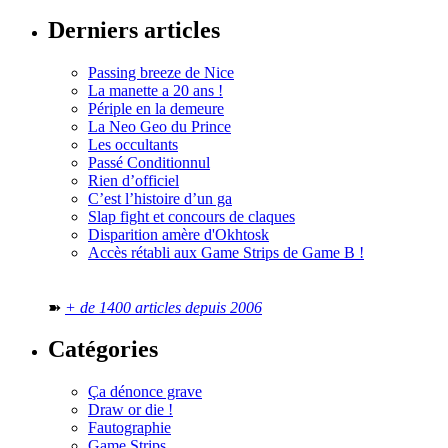
Derniers articles
Passing breeze de Nice
La manette a 20 ans !
Périple en la demeure
La Neo Geo du Prince
Les occultants
Passé Conditionnul
Rien d’officiel
C’est l’histoire d’un ga
Slap fight et concours de claques
Disparition amère d'Okhtosk
Accès rétabli aux Game Strips de Game B !
➽
+ de 1400 articles depuis 2006
Catégories
Ça dénonce grave
Draw or die !
Fautographie
Game Strips