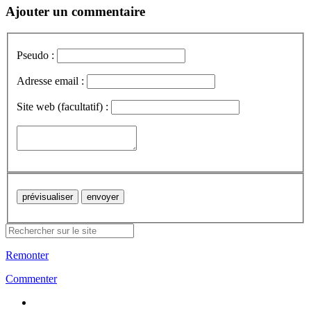
Ajouter un commentaire
Pseudo :
Adresse email :
Site web (facultatif) :
Remonter
Commenter