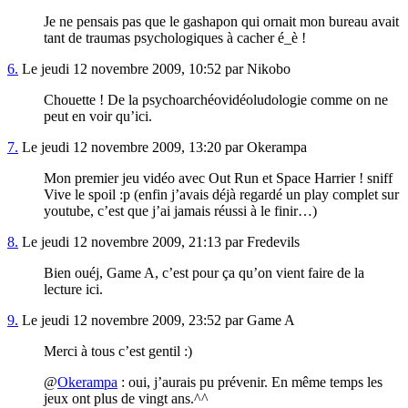
Je ne pensais pas que le gashapon qui ornait mon bureau avait
tant de traumas psychologiques à cacher é_è !
6.
Le jeudi 12 novembre 2009, 10:52 par Nikobo
Chouette ! De la psychoarchéovidéoludologie comme on ne
peut en voir qu’ici.
7.
Le jeudi 12 novembre 2009, 13:20 par Okerampa
Mon premier jeu vidéo avec Out Run et Space Harrier ! sniff
Vive le spoil :p (enfin j’avais déjà regardé un play complet sur
youtube, c’est que j’ai jamais réussi à le finir…)
8.
Le jeudi 12 novembre 2009, 21:13 par Fredevils
Bien ouéj, Game A, c’est pour ça qu’on vient faire de la
lecture ici.
9.
Le jeudi 12 novembre 2009, 23:52 par Game A
Merci à tous c’est gentil :)
@
Okerampa
: oui, j’aurais pu prévenir. En même temps les
jeux ont plus de vingt ans.^^