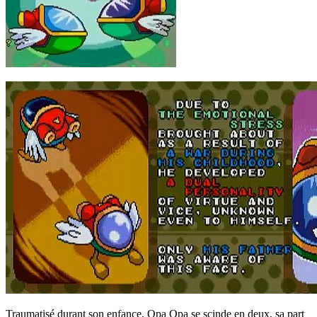
Traumatisé durant son enfance, Opa Opa se scinde en deux, sa part