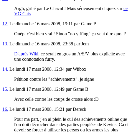
Argh, grillé par Le Chacal ! Mais sérieusement cliquez sur
ce
VG Cats
12.
Le dimanche 16 mars 2008, 19:11 par Game B
Ouép, c'est bien vrai ! Sinon "no yiffing" ça veut dire quoi ?
13.
Le dimanche 16 mars 2008, 23:38 par Jem
D'après Wiki
, ce serait en gros un A/S/V plus explicite avec
une connotation furry.
14.
Le lundi 17 mars 2008, 12:34 par Wiibox
Pétition contre les "achievements", je signe
15.
Le lundi 17 mars 2008, 12:49 par Game B
Avec celle contre les coups de crosse alors ;D
16.
Le lundi 17 mars 2008, 15:21 par Dereck
Pour ma part, j'en ai plein le cul des achievements online que
l'on doit décrocher dans des parties peuplées de Kevins. Ca et
devoir se forcer à utiliser les persos ou les armes les plus