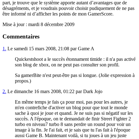
part, je trouve que le système apporte autant d’avantages que de
désagréments, et je voudrais pouvoir choisir pudiquement de ne pas
être informé ni d’afficher les points de mon GamerScore.
Mise à jour : mardi 8 décembre 2009
Commentaires
1.
Le samedi 15 mars 2008, 21:08 par Game A
Quickestshoot a le succès étonnament timide : il n'a pas activé
son blog de xbox, on ne peut pas consulter son profil.
Sa gamerBite n'est peut-être pas si longue. (Jolie expression à
propos.)
2.
Le dimanche 16 mars 2008, 01:22 par Dark Jojo
En même temps je fais ça pour moi, pas pour les autres, je
m'en contrefiche d'activer un blog pour que tout le monde
sache à quoi je joue et quand. Je ne suis pas si négatif sur les
succès. A l'époque, on te demandait de finir Street Fighter 2
turbo en niveau7 turbo 8 sans perdre un round pour voir un
image à la fin. Je l'ai fait, et je sais que tu l'as fait à l'époque
aussi Game B. Maintenant voilà, si tu joues à un jeu juste