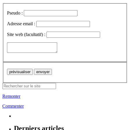
Pseudo :
Adresse email :
Site web (facultatif) :
Remonter
Commenter
Derniers articles