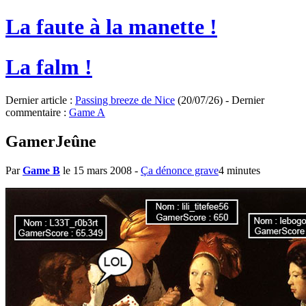
La faute à la manette !
La falm !
Dernier article :
Passing breeze de Nice
(20/07/26) - Dernier
commentaire :
Game A
GamerJeûne
Par
Game B
le 15 mars 2008
-
Ça dénonce grave
4 minutes