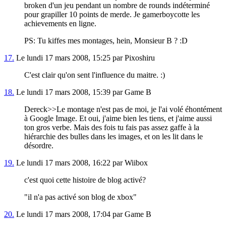
broken d'un jeu pendant un nombre de rounds indéterminé
pour grapiller 10 points de merde. Je gamerboycotte les
achievements en ligne.
PS: Tu kiffes mes montages, hein, Monsieur B ? :D
17.
Le lundi 17 mars 2008, 15:25 par Pixoshiru
C'est clair qu'on sent l'influence du maitre. :)
18.
Le lundi 17 mars 2008, 15:39 par Game B
Dereck>>Le montage n'est pas de moi, je l'ai volé éhontément
à Google Image. Et oui, j'aime bien les tiens, et j'aime aussi
ton gros verbe. Mais des fois tu fais pas assez gaffe à la
hiérarchie des bulles dans les images, et on les lit dans le
désordre.
19.
Le lundi 17 mars 2008, 16:22 par Wiibox
c'est quoi cette histoire de blog activé?
"il n'a pas activé son blog de xbox"
20.
Le lundi 17 mars 2008, 17:04 par Game B