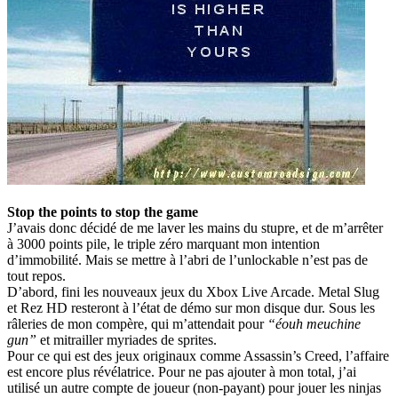
Stop the points to stop the game
J’avais donc décidé de me laver les mains du stupre, et de m’arrêter
à 3000 points pile, le triple zéro marquant mon intention
d’immobilité. Mais se mettre à l’abri de l’unlockable n’est pas de
tout repos.
D’abord, fini les nouveaux jeux du Xbox Live Arcade. Metal Slug
et Rez HD resteront à l’état de démo sur mon disque dur. Sous les
râleries de mon compère, qui m’attendait pour
“éouh meuchine
gun”
et mitrailler myriades de sprites.
Pour ce qui est des jeux originaux comme Assassin’s Creed, l’affaire
est encore plus révélatrice. Pour ne pas ajouter à mon total, j’ai
utilisé un autre compte de joueur (non-payant) pour jouer les ninjas