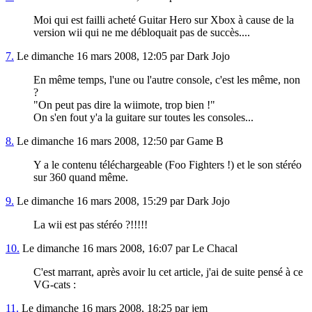
Moi qui est failli acheté Guitar Hero sur Xbox à cause de la
version wii qui ne me débloquait pas de succès....
7.
Le dimanche 16 mars 2008, 12:05 par Dark Jojo
En même temps, l'une ou l'autre console, c'est les même, non
?
"
On peut pas dire la wiimote, trop bien !"
On s'en fout y'a la guitare sur toutes les consoles...
8.
Le dimanche 16 mars 2008, 12:50 par Game B
Y a le contenu téléchargeable (Foo Fighters !) et le son stéréo
sur 360 quand même.
9.
Le dimanche 16 mars 2008, 15:29 par Dark Jojo
La wii est pas stéréo ?!!!!!
10.
Le dimanche 16 mars 2008, 16:07 par Le Chacal
C'est marrant, après avoir lu cet article, j'ai de suite pensé à ce
VG-cats :
11.
Le dimanche 16 mars 2008, 18:25 par jem