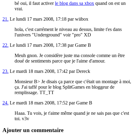
bé oui, il faut activer
le blog dans sa xbox
quand on est un
vrai.
21.
Le lundi 17 mars 2008, 17:18 par wiibox
hola, c'est carrément le niveau au dessus, limite t'es dans
l'univers "Underground" voir "pro" XD
22.
Le lundi 17 mars 2008, 17:38 par Game B
Meuh gnon. Je considère juste ma console comme un être
doué de sentiments parce que je l'aime d'amour.
23.
Le mardi 18 mars 2008, 17:42 par Dereck
Monsieur B> Je disais ça parce que c'était un montage à moi,
ça. J'ai taffé pour le blog SplitGames en bloggeur de
remplissage. TT_TT
24.
Le mardi 18 mars 2008, 17:52 par Game B
Haaa. Tu vois, je t'aime même quand je ne sais pas que c'est
toi. v3v
Ajouter un commentaire