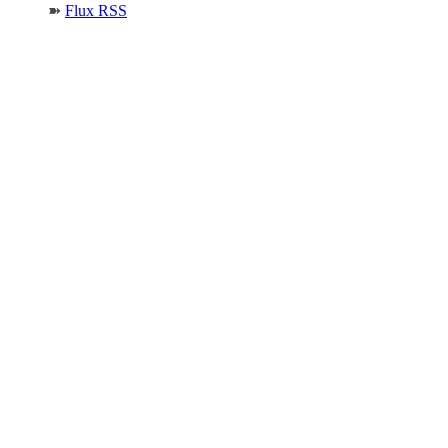
➽
Flux RSS