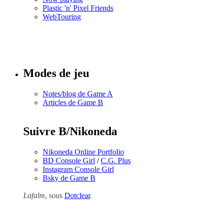
Plastic 'n' Pixel Friends
WebTouring
Tous les
numéros
Modes de jeu
Notes/blog de Game A
Articles de Game B
Suivre B/Nikoneda
Nikoneda Online Portfolio
BD Console Girl
/
C.G. Plus
Instagram Console Girl
Bsky de Game B
Lafalm
, sous
Dotclear
.