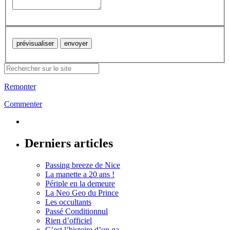
Remonter
Commenter
Derniers articles
Passing breeze de Nice
La manette a 20 ans !
Périple en la demeure
La Neo Geo du Prince
Les occultants
Passé Conditionnul
Rien d’officiel
C’est l’histoire d’un ga