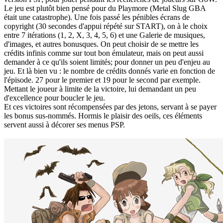
Le jeu est plutôt bien pensé pour du Playmore (Metal Slug GBA
était une catastrophe). Une fois passé les pénibles écrans de
copyright (30 secondes d'appui répété sur START), on à le choix
entre 7 itérations (1, 2, X, 3, 4, 5, 6) et une Galerie de musiques,
d'images, et autres bonusques. On peut choisir de se mettre les
crédits infinis comme sur tout bon émulateur, mais on peut aussi
demander à ce qu'ils soient limités; pour donner un peu d'enjeu au
jeu. Et là bien vu : le nombre de crédits donnés varie en fonction de
l'épisode. 27 pour le premier et 19 pour le second par exemple.
Mettant le joueur à limite de la victoire, lui demandant un peu
d'excellence pour boucler le jeu.
Et ces victoires sont récompensées par des jetons, servant à se payer
les bonus sus-nommés. Hormis le plaisir des oeils, ces éléments
servent aussi à décorer ses menus PSP.