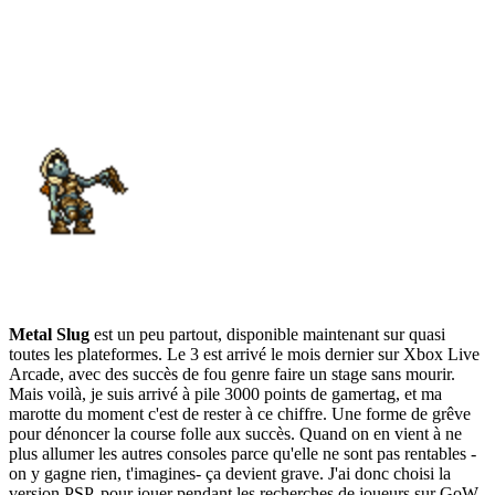
Metal Slug
est un peu partout, disponible maintenant sur quasi
toutes les plateformes. Le 3 est arrivé le mois dernier sur Xbox Live
Arcade, avec des succès de fou genre faire un stage sans mourir.
Mais voilà, je suis arrivé à pile 3000 points de gamertag, et ma
marotte du moment c'est de rester à ce chiffre. Une forme de grêve
pour dénoncer la course folle aux succès. Quand on en vient à ne
plus allumer les autres consoles parce qu'elle ne sont pas rentables -
on y gagne rien, t'imagines- ça devient grave. J'ai donc choisi la
version PSP, pour jouer pendant les recherches de joueurs sur GoW.