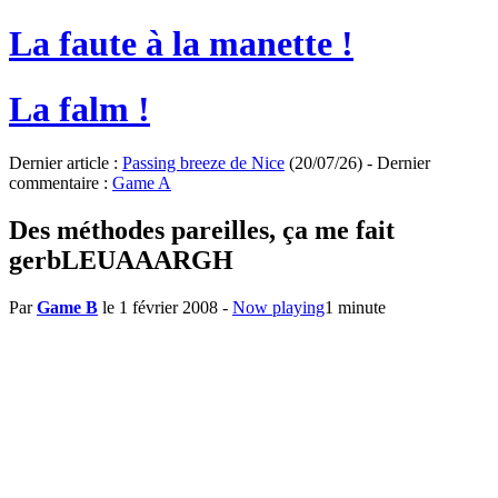
La faute à la manette !
La falm !
Dernier article :
Passing breeze de Nice
(20/07/26) - Dernier
commentaire :
Game A
Des méthodes pareilles, ça me fait
gerbLEUAAARGH
Par
Game B
le 1 février 2008
-
Now playing
1 minute