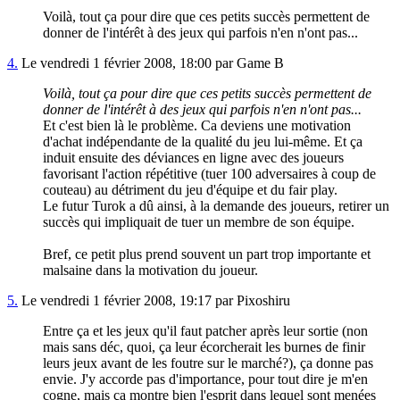
Voilà, tout ça pour dire que ces petits succès permettent de
donner de l'intérêt à des jeux qui parfois n'en n'ont pas...
4.
Le vendredi 1 février 2008, 18:00 par Game B
Voilà, tout ça pour dire que ces petits succès permettent de
donner de l'intérêt à des jeux qui parfois n'en n'ont pas...
Et c'est bien là le problème. Ca deviens une motivation
d'achat indépendante de la qualité du jeu lui-même. Et ça
induit ensuite des déviances en ligne avec des joueurs
favorisant l'action répétitive (tuer 100 adversaires à coup de
couteau) au détriment du jeu d'équipe et du fair play.
Le futur Turok a dû ainsi, à la demande des joueurs, retirer un
succès qui impliquait de tuer un membre de son équipe.
Bref, ce petit plus prend souvent un part trop importante et
malsaine dans la motivation du joueur.
5.
Le vendredi 1 février 2008, 19:17 par Pixoshiru
Entre ça et les jeux qu'il faut patcher après leur sortie (non
mais sans déc, quoi, ça leur écorcherait les burnes de finir
leurs jeux avant de les foutre sur le marché?), ça donne pas
envie. J'y accorde pas d'importance, pour tout dire je m'en
cogne, mais ça montre bien l'esprit dans lequel sont menées