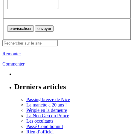
Remonter
Commenter
Derniers articles
Passing breeze de Nice
La manette a 20 ans !
Périple en la demeure
La Neo Geo du Prince
Les occultants
Passé Conditionnul
Rien d’officiel