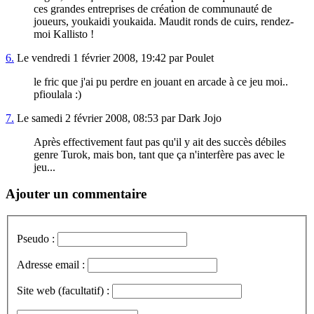
ces grandes entreprises de création de communauté de
joueurs, youkaidi youkaida. Maudit ronds de cuirs, rendez-
moi Kallisto !
6.
Le vendredi 1 février 2008, 19:42 par Poulet
le fric que j'ai pu perdre en jouant en arcade à ce jeu moi..
pfioulala :)
7.
Le samedi 2 février 2008, 08:53 par Dark Jojo
Après effectivement faut pas qu'il y ait des succès débiles
genre Turok, mais bon, tant que ça n'interfère pas avec le
jeu...
Ajouter un commentaire
Pseudo :
Adresse email :
Site web (facultatif) :