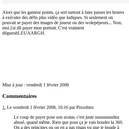
Alors que les gameur points, ça sert surtout à faire passer les heures
à exécuter des défis plus vidéo que ludiques. Si seulement on
pouvait se payer des images de joueur ou des wolepépeurs... Non,
moi j'ai dû payer mon portrait. C'est vraiment
dégueubLEUAARGH.
Mise à jour : vendredi 1 février 2008
Commentaires
1.
Le vendredi 1 février 2008, 16:16 par Pixoshiru
Le coup de payer pour son avatar, c'est juste uuuuuuuultra
abusé, quand même. Rien que pour ça je vais bouder la 360.
On a des principes ou on en a pas (mais vu que je boude à