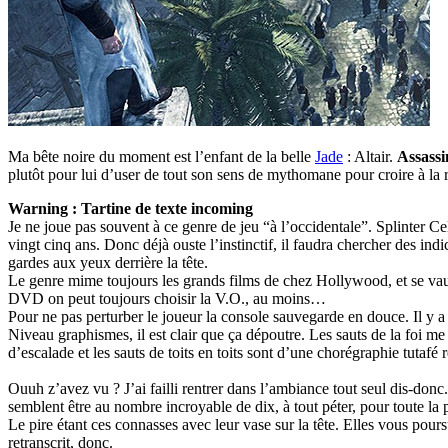
Ma bête noire du moment est l’enfant de la belle
Jade
: Altair.
Assassi
plutôt pour lui d’user de tout son sens de mythomane pour croire à la 
Warning : Tartine de texte incoming
Je ne joue pas souvent à ce genre de jeu “à l’occidentale”. Splinter 
vingt cinq ans. Donc déjà ouste l’instinctif, il faudra chercher des in
gardes aux yeux derrière la tête.
Le genre mime toujours les grands films de chez Hollywood, et se vaut
DVD on peut toujours choisir la V.O., au moins…
Pour ne pas perturber le joueur la console sauvegarde en douce. Il y 
Niveau graphismes, il est clair que ça dépoutre. Les sauts de la foi me
d’escalade et les sauts de toits en toits sont d’une chorégraphie tutafé
Ouuh z’avez vu ? J’ai failli rentrer dans l’ambiance tout seul dis-do
semblent être au nombre incroyable de dix, à tout péter, pour toute la
Le pire étant ces connasses avec leur vase sur la tête. Elles vous pou
retranscrit, donc.