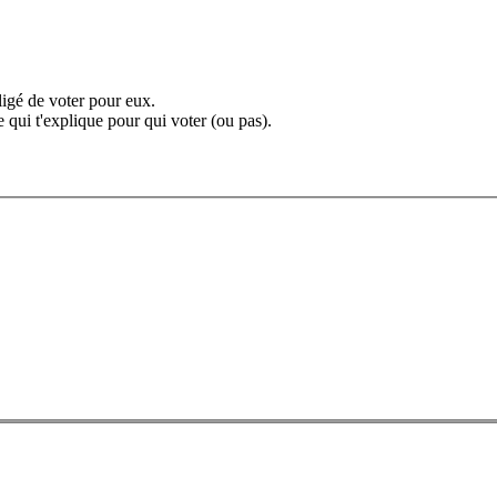
bligé de voter pour eux.
qui t'explique pour qui voter (ou pas).