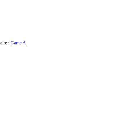
aire :
Game A