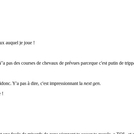
ux auquel je joue !
Y'a pas des courses de chevaux de prévues parceque c'est putin de trippan
didonc. Y'a pas à dire, c'est impressionnant la
next gen
.
 !