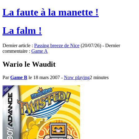
La faute à la manette !
La falm !
Dernier article :
Passing breeze de Nice
(20/07/26) - Dernier
commentaire :
Game A
Wario le Waudit
Par
Game B
le 18 mars 2007
-
Now playing
2 minutes