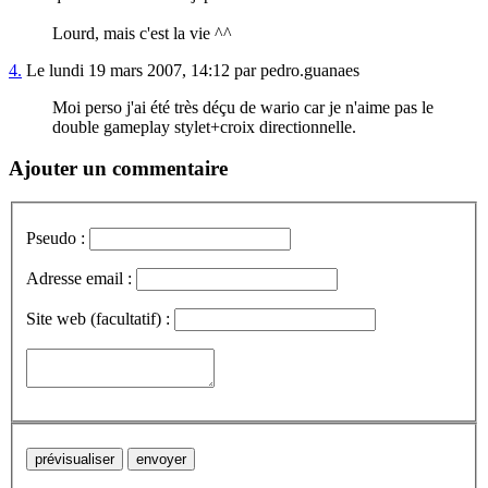
Lourd, mais c'est la vie ^^
4.
Le lundi 19 mars 2007, 14:12 par pedro.guanaes
Moi perso j'ai été très déçu de wario car je n'aime pas le
double gameplay stylet+croix directionnelle.
Ajouter un commentaire
Pseudo :
Adresse email :
Site web (facultatif) :