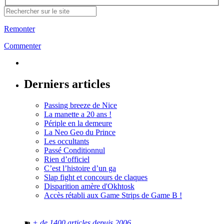
Remonter
Commenter
Derniers articles
Passing breeze de Nice
La manette a 20 ans !
Périple en la demeure
La Neo Geo du Prince
Les occultants
Passé Conditionnul
Rien d’officiel
C’est l’histoire d’un ga
Slap fight et concours de claques
Disparition amère d'Okhtosk
Accès rétabli aux Game Strips de Game B !
➽
+ de 1400 articles depuis 2006