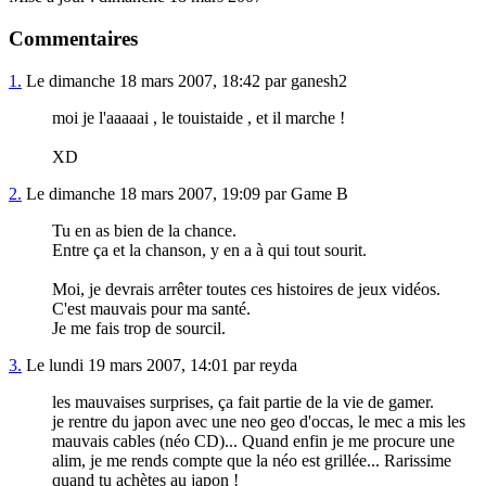
Commentaires
1.
Le dimanche 18 mars 2007, 18:42 par ganesh2
moi je l'aaaaai , le touistaide , et il marche !
XD
2.
Le dimanche 18 mars 2007, 19:09 par Game B
Tu en as bien de la chance.
Entre ça et la chanson, y en a à qui tout sourit.
Moi, je devrais arrêter toutes ces histoires de jeux vidéos.
C'est mauvais pour ma santé.
Je me fais trop de sourcil.
3.
Le lundi 19 mars 2007, 14:01 par reyda
les mauvaises surprises, ça fait partie de la vie de gamer.
je rentre du japon avec une neo geo d'occas, le mec a mis les
mauvais cables (néo CD)... Quand enfin je me procure une
alim, je me rends compte que la néo est grillée... Rarissime
quand tu achètes au japon !