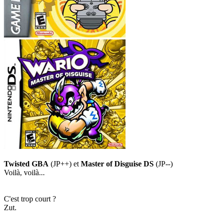
Twisted GBA
(JP++) et
Master of Disguise DS
(JP--)
Voilà, voilà...
C'est trop court ?
Zut.