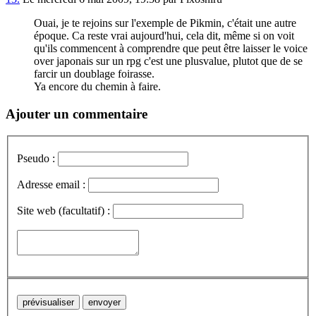
Ouai, je te rejoins sur l'exemple de Pikmin, c'était une autre
époque. Ca reste vrai aujourd'hui, cela dit, même si on voit
qu'ils commencent à comprendre que peut être laisser le voice
over japonais sur un rpg c'est une plusvalue, plutot que de se
farcir un doublage foirasse.
Ya encore du chemin à faire.
Ajouter un commentaire
Pseudo :
Adresse email :
Site web (facultatif) :