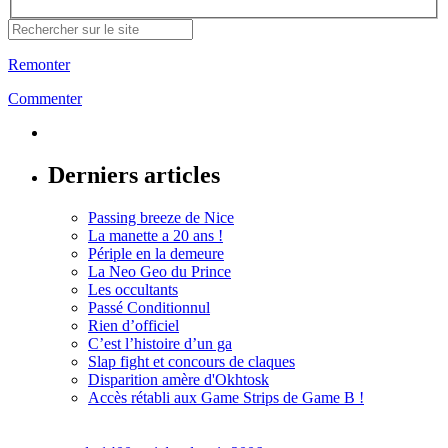
Remonter
Commenter
Derniers articles
Passing breeze de Nice
La manette a 20 ans !
Périple en la demeure
La Neo Geo du Prince
Les occultants
Passé Conditionnul
Rien d’officiel
C’est l’histoire d’un ga
Slap fight et concours de claques
Disparition amère d'Okhtosk
Accès rétabli aux Game Strips de Game B !