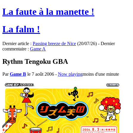
La faute à la manette !
La falm !
Dernier article :
Passing breeze de Nice
(20/07/26) - Dernier
commentaire :
Game A
Rythm Tengoku GBA
Par
Game B
le 7 août 2006
-
Now playing
moins d'une minute