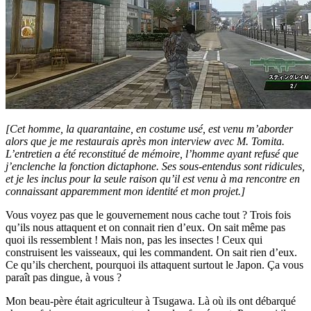
[Cet homme, la quarantaine, en costume usé, est venu m’aborder
alors que je me restaurais après mon interview avec M. Tomita.
L’entretien a été reconstitué de mémoire, l’homme ayant refusé que
j’enclenche la fonction dictaphone. Ses sous-entendus sont ridicules,
et je les inclus pour la seule raison qu’il est venu à ma rencontre en
connaissant apparemment mon identité et mon projet.]
Vous voyez pas que le gouvernement nous cache tout ? Trois fois
qu’ils nous attaquent et on connait rien d’eux. On sait même pas
quoi ils ressemblent ! Mais non, pas les insectes ! Ceux qui
construisent les vaisseaux, qui les commandent. On sait rien d’eux.
Ce qu’ils cherchent, pourquoi ils attaquent surtout le Japon. Ça vous
paraît pas dingue, à vous ?
Mon beau-père était agriculteur à Tsugawa. Là où ils ont débarqué