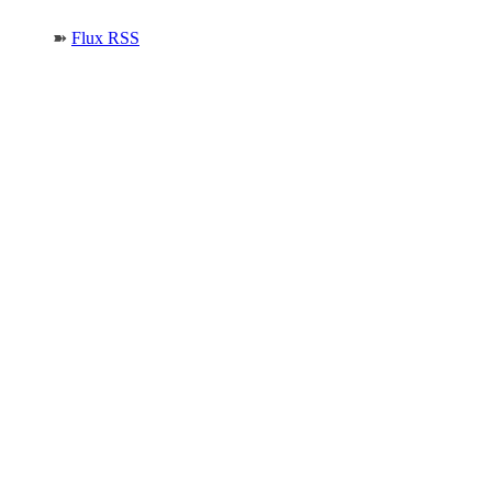
➽
Flux RSS