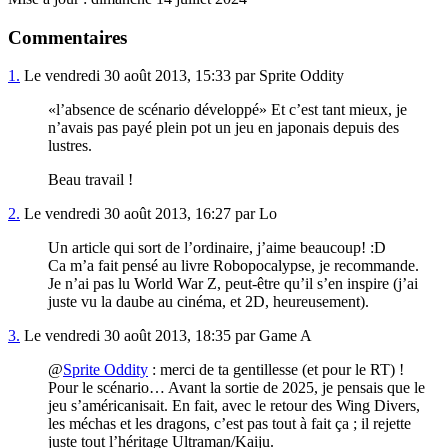
Commentaires
1.
Le vendredi 30 août 2013, 15:33 par Sprite Oddity
l’absence de scénario développé
Et c’est tant mieux, je
n’avais pas payé plein pot un jeu en japonais depuis des
lustres.
Beau travail !
2.
Le vendredi 30 août 2013, 16:27 par Lo
Un article qui sort de l’ordinaire, j’aime beaucoup! :D
Ca m’a fait pensé au livre Robopocalypse, je recommande.
Je n’ai pas lu World War Z, peut-être qu’il s’en inspire (j’ai
juste vu la daube au cinéma, et 2D, heureusement).
3.
Le vendredi 30 août 2013, 18:35 par Game A
@
Sprite Oddity
: merci de ta gentillesse (et pour le RT) !
Pour le scénario… Avant la sortie de 2025, je pensais que le
jeu s’américanisait. En fait, avec le retour des Wing Divers,
les méchas et les dragons, c’est pas tout à fait ça ; il rejette
juste tout l’héritage Ultraman/Kaiju.