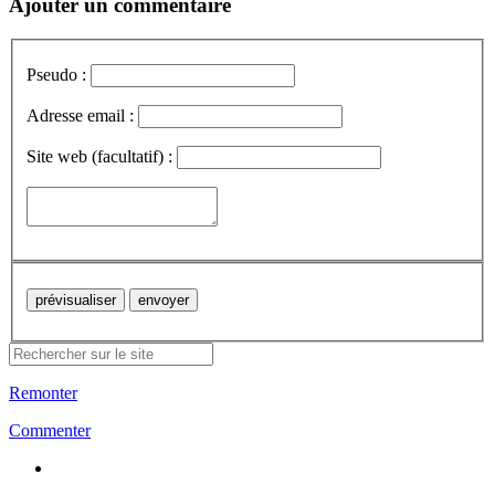
Ajouter un commentaire
Pseudo :
Adresse email :
Site web (facultatif) :
Remonter
Commenter