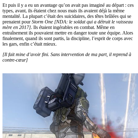
Et puis il y a eu un avantage qu’on avait pas imaginé au départ : ces
types, avant, ils étaient chez nous mais ils avaient déjà la même
mentalité. La plupart c’était des suicidaires, des têtes brûlées qui se
prenaient pour
Storm One [NDA: le soldat qui a détruit le vaisseau
mère en 2017]
. Ils étaient ingérables en combat. Même en
entraînement ils pouvaient mettre en danger toute une équipe. Alors
finalement, quand ils sont partis, la discipline, l’esprit de corps avec
les gars, enfin c’était mieux.
[Il fait mine d’avoir fini. Sans intervention de ma part, il reprend à
contre-cœur]