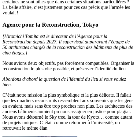
certaines ne sont utiles que dans certaines situations particulières ?
La belle affaire, c’est justement pour ces cas précis que l’armée les
voulait !
Agence pour la Reconstruction, Tokyo
[Hiromichi Tomita est le directeur de l’Agence pour la
Reconstruction depuis 2027. Il supervisait auparavant l’équipe de
50 architectes chargés de la reconstruction des bâtiments de plus de
cinq étages.]
Nous avions deux objectifs, pas forcément compatibles. Organiser la
reconstruction le plus vite possible, et préserver l’identité du lieu.
Abordons d’abord la question de l’identité du lieu si vous voulez
bien.
C’était notre mission la plus symbolique et la plus délicate. Il fallait
que les quartiers reconstruits ressemblent aux souvenirs que les gens
en avaient, mais sans être trop proches non plus. Les architectes des
anciens bâtiments auraient pu nous assigner en justice pour plagiat.
Nous avons détourné le Sky tree, la tour de Kyoto… comme autant
de projets uniques. C’était comme retourner à l’université, on
retrouvait le même élan.