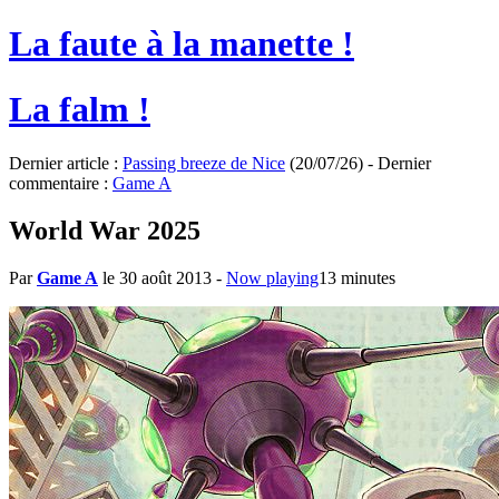
La faute à la manette !
La falm !
Dernier article :
Passing breeze de Nice
(20/07/26) - Dernier
commentaire :
Game A
World War 2025
Par
Game A
le 30 août 2013
-
Now playing
13 minutes