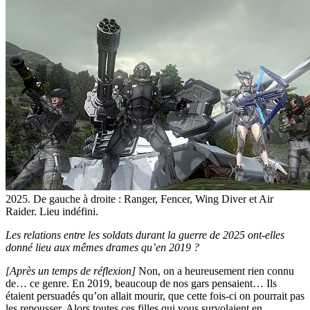
2025. De gauche à droite : Ranger, Fencer, Wing Diver et Air
Raider. Lieu indéfini.
Les relations entre les soldats durant la guerre de 2025 ont-elles
donné lieu aux mêmes drames qu’en 2019 ?
[Après un temps de réflexion]
Non, on a heureusement rien connu
de… ce genre. En 2019, beaucoup de nos gars pensaient… Ils
étaient persuadés qu’on allait mourir, que cette fois-ci on pourrait pas
les repousser. Alors toutes ces filles qui vous survolaient en