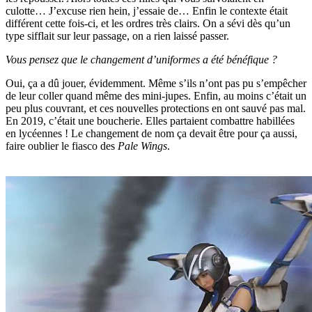
culotte… J’excuse rien hein, j’essaie de… Enfin le contexte était
différent cette fois-ci, et les ordres très clairs. On a sévi dès qu’un
type sifflait sur leur passage, on a rien laissé passer.
Vous pensez que le changement d’uniformes a été bénéfique ?
Oui, ça a dû jouer, évidemment. Même s’ils n’ont pas pu s’empêcher
de leur coller quand même des mini-jupes. Enfin, au moins c’était un
peu plus couvrant, et ces nouvelles protections en ont sauvé pas mal.
En 2019, c’était une boucherie. Elles partaient combattre habillées
en lycéennes ! Le changement de nom ça devait être pour ça aussi,
faire oublier le fiasco des
Pale Wings
.