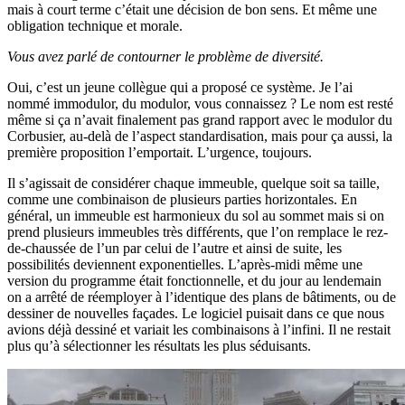
mais à court terme c’était une décision de bon sens. Et même une
obligation technique et morale.
Vous avez parlé de contourner le problème de diversité.
Oui, c’est un jeune collègue qui a proposé ce système. Je l’ai
nommé immodulor, du modulor, vous connaissez ? Le nom est resté
même si ça n’avait finalement pas grand rapport avec le modulor du
Corbusier, au-delà de l’aspect standardisation, mais pour ça aussi, la
première proposition l’emportait. L’urgence, toujours.
Il s’agissait de considérer chaque immeuble, quelque soit sa taille,
comme une combinaison de plusieurs parties horizontales. En
général, un immeuble est harmonieux du sol au sommet mais si on
prend plusieurs immeubles très différents, que l’on remplace le rez-
de-chaussée de l’un par celui de l’autre et ainsi de suite, les
possibilités deviennent exponentielles. L’après-midi même une
version du programme était fonctionnelle, et du jour au lendemain
on a arrêté de réemployer à l’identique des plans de bâtiments, ou de
dessiner de nouvelles façades. Le logiciel puisait dans ce que nous
avions déjà dessiné et variait les combinaisons à l’infini. Il ne restait
plus qu’à sélectionner les résultats les plus séduisants.