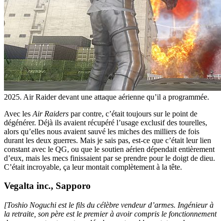
2025. Air Raider devant une attaque aérienne qu’il a programmée.
Avec les
Air Raiders
par contre, c’était toujours sur le point de
dégénérer. Déjà ils avaient récupéré l’usage exclusif des tourelles,
alors qu’elles nous avaient sauvé les miches des milliers de fois
durant les deux guerres. Mais je sais pas, est-ce que c’était leur lien
constant avec le QG, ou que le soutien aérien dépendait entièrement
d’eux, mais les mecs finissaient par se prendre pour le doigt de dieu.
C’était incroyable, ça leur montait complètement à la tête.
Vegalta inc., Sapporo
[Toshio Noguchi est le fils du célèbre vendeur d’armes. Ingénieur à
la retraite, son père est le premier à avoir compris le fonctionnement