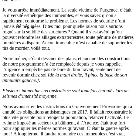
Je vous arrête immédiatement. La seule victime de l’urgence, c’était
la diversité esthétique des immeubles, et vous savez qu’on a
rapidement contourné le problème. Les normes de sécurité n’ont
jamais été négligées. Dites-moi pour quelle raison nous aurions
rogné sur la solidité des structures ? Quand il s’est avéré qu’on
pouvait refondre les alliages extraterrestres, toute pénurie de matières
premières a disparu. Aucun immeuble n’est capable de supporter les
tirs de mortier, voilà tout.
Notre métier, c’était dessiner des plans, et aucune des constructions
de notre programme n’a été remplacée depuis je vous rappelle,
l’urgence n’empêche pas de faire du bon travail, seulement de
revenir dormir chez soi
[de la main droite, il pince la base de son
annulaire gauche.]
.
Plusieurs immeubles reconstruits se sont toutefois écroulés lors de
séismes d’intensité moyenne.
Nous avons suivi les instructions du Gouvernement Provisoire qui a
annulé les obligations antisismiques en 2017. Il fallait reconstruire le
plus vite possible pour reloger la population, relancer l’activité. Le
rythme imposé au secteur du bâtiment, à l’Agence, était trop fort
pour appliquer les mêmes normes qu’avant. C’était la guerre après
tout ! A long terme, il faudra reprendre ces immeubles c’est vrai,