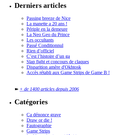
Derniers articles
Passing breeze de Nice
La manette a 20 ans !
Périple en la demeure
La Neo Geo du Prince
Les occultants
Passé Conditionnul
Rien d’officiel
C’est l’histoire d’un ga
Slap fight et concours de claques
Disparition amère d'Okhtosk
Accès rétabli aux Game Strips de Game B !
➽
+ de 1400 articles depuis 2006
Catégories
Ça dénonce grave
Draw or die !
Fautographie
Game Strips