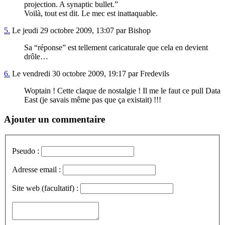
projection. A synaptic bullet.”
Voilà, tout est dit. Le mec est inattaquable.
5.
Le jeudi 29 octobre 2009, 13:07 par Bishop
Sa “réponse” est tellement caricaturale que cela en devient
drôle…
6.
Le vendredi 30 octobre 2009, 19:17 par Fredevils
Woptain ! Cette claque de nostalgie ! Il me le faut ce pull Data
East (je savais même pas que ça existait) !!!
Ajouter un commentaire
Pseudo :
Adresse email :
Site web (facultatif) :