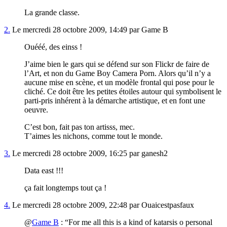
La grande classe.
2.
Le mercredi 28 octobre 2009, 14:49 par Game B
Ouééé, des einss !
J’aime bien le gars qui se défend sur son Flickr de faire de
l’Art, et non du Game Boy Camera Porn. Alors qu’il n’y a
aucune mise en scène, et un modèle frontal qui pose pour le
cliché. Ce doit être les petites étoiles autour qui symbolisent le
parti-pris inhérent à la démarche artistique, et en font une
oeuvre.
C’est bon, fait pas ton artisss, mec.
T’aimes les nichons, comme tout le monde.
3.
Le mercredi 28 octobre 2009, 16:25 par ganesh2
Data east !!!
ça fait longtemps tout ça !
4.
Le mercredi 28 octobre 2009, 22:48 par Ouaicestpasfaux
@
Game B
: “For me all this is a kind of katarsis o personal