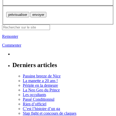
Remonter
Commenter
Derniers articles
Passing breeze de Nice
La manette a 20 ans !
Périple en la demeure
La Neo Geo du Prince
Les occultants
Passé Conditionnul
Rien d’officiel
C’est l’histoire d’un ga
Slap fight et concours de claques