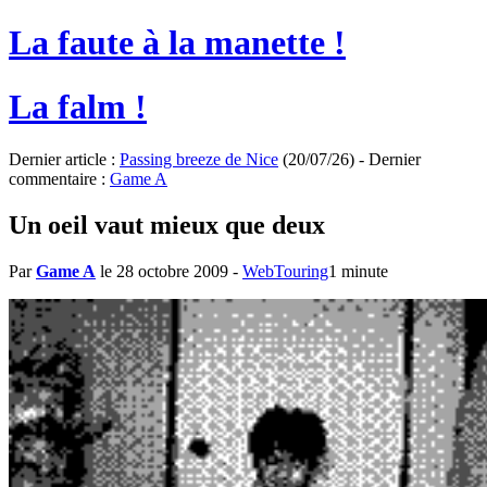
La faute à la manette !
La falm !
Dernier article :
Passing breeze de Nice
(20/07/26) - Dernier
commentaire :
Game A
Un oeil vaut mieux que deux
Par
Game A
le 28 octobre 2009
-
WebTouring
1 minute