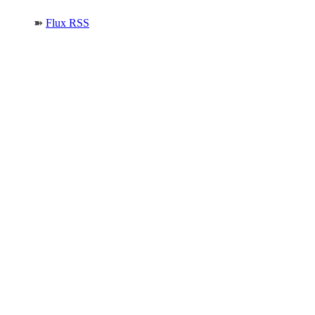
➽
Flux RSS