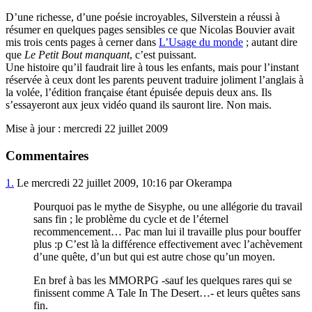
D’une richesse, d’une poésie incroyables, Silverstein a réussi à
résumer en quelques pages sensibles ce que Nicolas Bouvier avait
mis trois cents pages à cerner dans
L’Usage du monde
; autant dire
que
Le Petit Bout manquant
, c’est puissant.
Une histoire qu’il faudrait lire à tous les enfants, mais pour l’instant
réservée à ceux dont les parents peuvent traduire joliment l’anglais à
la volée, l’édition française étant épuisée depuis deux ans. Ils
s’essayeront aux jeux vidéo quand ils sauront lire. Non mais.
Mise à jour : mercredi 22 juillet 2009
Commentaires
1.
Le mercredi 22 juillet 2009, 10:16 par Okerampa
Pourquoi pas le mythe de Sisyphe, ou une allégorie du travail
sans fin ; le problème du cycle et de l’éternel
recommencement… Pac man lui il travaille plus pour bouffer
plus :p C’est là la différence effectivement avec l’achèvement
d’une quête, d’un but qui est autre chose qu’un moyen.
En bref à bas les MMORPG -sauf les quelques rares qui se
finissent comme A Tale In The Desert…- et leurs quêtes sans
fin.