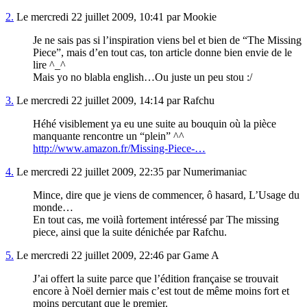
2.
Le mercredi 22 juillet 2009, 10:41 par Mookie
Je ne sais pas si l’inspiration viens bel et bien de “The Missing
Piece”, mais d’en tout cas, ton article donne bien envie de le
lire ^_^
Mais yo no blabla english…Ou juste un peu stou :/
3.
Le mercredi 22 juillet 2009, 14:14 par Rafchu
Héhé visiblement ya eu une suite au bouquin où la pièce
manquante rencontre un “plein” ^^
http://www.amazon.fr/Missing-Piece-…
4.
Le mercredi 22 juillet 2009, 22:35 par Numerimaniac
Mince, dire que je viens de commencer, ô hasard, L’Usage du
monde…
En tout cas, me voilà fortement intéressé par The missing
piece, ainsi que la suite dénichée par Rafchu.
5.
Le mercredi 22 juillet 2009, 22:46 par Game A
J’ai offert la suite parce que l’édition française se trouvait
encore à Noël dernier mais c’est tout de même moins fort et
moins percutant que le premier.