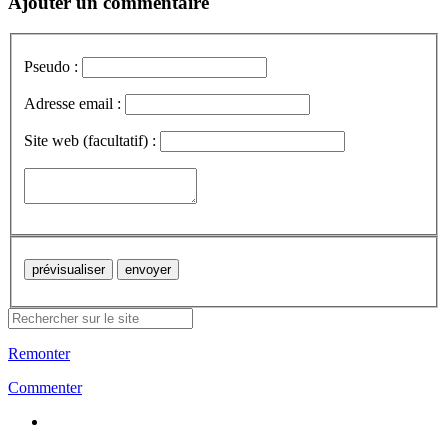
Ajouter un commentaire
Pseudo :
Adresse email :
Site web (facultatif) :
Remonter
Commenter