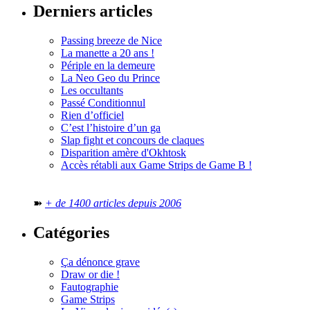
Derniers articles
Passing breeze de Nice
La manette a 20 ans !
Périple en la demeure
La Neo Geo du Prince
Les occultants
Passé Conditionnul
Rien d’officiel
C’est l’histoire d’un ga
Slap fight et concours de claques
Disparition amère d'Okhtosk
Accès rétabli aux Game Strips de Game B !
➽
+ de 1400 articles depuis 2006
Catégories
Ça dénonce grave
Draw or die !
Fautographie
Game Strips