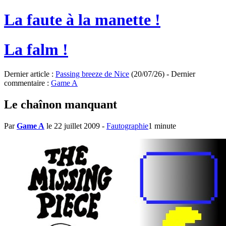
La faute à la manette !
La falm !
Dernier article :
Passing breeze de Nice
(20/07/26) - Dernier
commentaire :
Game A
Le chaînon manquant
Par
Game A
le 22 juillet 2009
-
Fautographie
1 minute