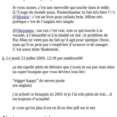
Je vous assure, c’est une merveille qui touche dans le mille.
(L’Usage du monde aussi, Numerimaniac tu fais très bien !^^)
@
Mookie
: c’est un livre pour enfants hein. Même très
poétique c’est de l’anglais très simple.
@
Okerampa
: oui oui c’est vrai, tout ce qui touche à la
vacuité, à l’absurdité et à la fatalité en fait ; le problème de
Pac-Man ne vient pas du fait qu’il agit
pour
quelque chose,
mais qu’il ne peut pas s’empêcher d’avancer et de manger.
C’est assez triste finalement.
6.
Le jeudi 23 juillet 2009, 12:18 par maldoror68
ça me rapelle plein de théories que j’avais lu sur pac man dans
un super bouquin que vous devriez tous lire:
“trigger happy” de steven poole
(en anglais)
j’ai acheté ce bouquin en 2001 et je l’ai relu plein de fois…il
est toujours d’actualité
je crois qu’en plus il est en dl en free pdf sur le net