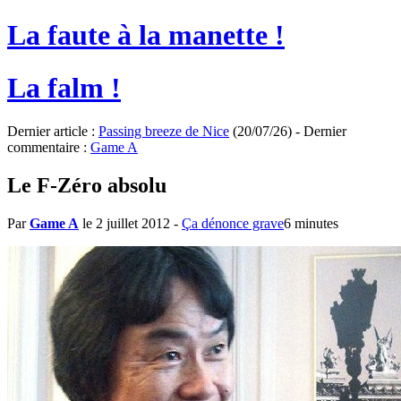
La faute à la manette !
La falm !
Dernier article :
Passing breeze de Nice
(20/07/26) - Dernier
commentaire :
Game A
Le F-Zéro absolu
Par
Game A
le 2 juillet 2012
-
Ça dénonce grave
6 minutes