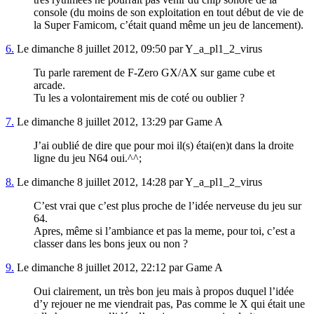
console (du moins de son exploitation en tout début de vie de
la Super Famicom, c’était quand même un jeu de lancement).
6.
Le dimanche 8 juillet 2012, 09:50 par Y_a_pl1_2_virus
Tu parle rarement de F-Zero GX/AX sur game cube et
arcade.
Tu les a volontairement mis de coté ou oublier ?
7.
Le dimanche 8 juillet 2012, 13:29 par Game A
J’ai oublié de dire que pour moi il(s) étai(en)t dans la droite
ligne du jeu N64 oui.^^;
8.
Le dimanche 8 juillet 2012, 14:28 par Y_a_pl1_2_virus
C’est vrai que c’est plus proche de l’idée nerveuse du jeu sur
64.
Apres, même si l’ambiance et pas la meme, pour toi, c’est a
classer dans les bons jeux ou non ?
9.
Le dimanche 8 juillet 2012, 22:12 par Game A
Oui clairement, un très bon jeu mais à propos duquel l’idée
d’y rejouer ne me viendrait pas, Pas comme le X qui était une