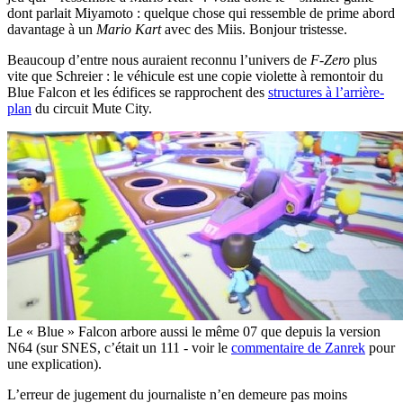
dont parlait Miyamoto : quelque chose qui ressemble de prime abord
davantage à un
Mario Kart
avec des Miis. Bonjour tristesse.
Beaucoup d’entre nous auraient reconnu l’univers de
F-Zero
plus
vite que Schreier : le véhicule est une copie violette à remontoir du
Blue Falcon et les édifices se rapprochent des
structures à l’arrière-
plan
du circuit Mute City.
Le « Blue » Falcon arbore aussi le même 07 que depuis la version
N64 (sur SNES, c’était un 111 - voir le
commentaire de Zanrek
pour
une explication).
L’erreur de jugement du journaliste n’en demeure pas moins