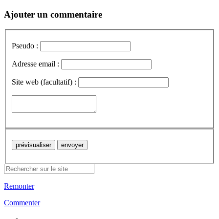
Ajouter un commentaire
Pseudo :
Adresse email :
Site web (facultatif) :
Remonter
Commenter