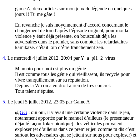
game A, deux articles sur mon jeux de légende en quelques
jours !! Tu me gâte !
En revanche je suis moyennement d’accord concernant le
changement de ton d’après l’épisode original, pour moi la
violence y était déjà présente, on bousculait déja les
adversaires dans le premier, sans compter les retardataires
kamikaze. c’était loin d’être franchement zen.
4.
Le mercredi 4 juillet 2012, 20:04 par Y_a_pl1_2_virus
Miamoto pour moi est plus un génie.
Il est comme tous les génie qui vieillissent, ils recycle pour
vivre tranquillement sur sa réputation.
Depuis la Wii on a eu droit a rien de tres concret.
Tout talent s’épuise.
5.
Le jeudi 5 juillet 2012, 23:05 par Game A
@
GG
: oui oui, il y avait une certaine violence dans le jeu,
notamment apportée par le manuel d’ailleurs (le présentateur
déjanté façon Joker bionique) : les véhicules pouvaient
exploser (et d’ailleurs dans ce premier jeu comme tu dis c’est
surtout les adversaires qui se jettent sur nous pour exploser) et