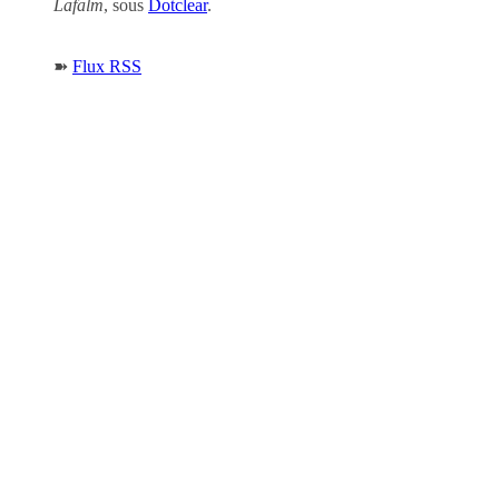
Lafalm
, sous
Dotclear
.
➽
Flux RSS