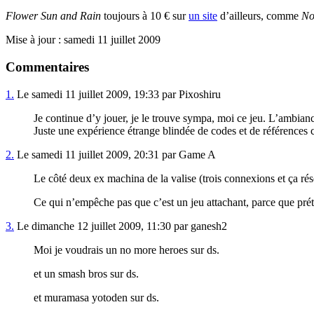
Flower Sun and Rain
toujours à 10 € sur
un site
d’ailleurs, comme
No
Mise à jour : samedi 11 juillet 2009
Commentaires
1.
Le samedi 11 juillet 2009, 19:33 par Pixoshiru
Je continue d’y jouer, je le trouve sympa, moi ce jeu. L’ambiance 
Juste une expérience étrange blindée de codes et de référence
2.
Le samedi 11 juillet 2009, 20:31 par Game A
Le côté deux ex machina de la valise (trois connexions et ça réso
Ce qui n’empêche pas que c’est un jeu attachant, parce que pré
3.
Le dimanche 12 juillet 2009, 11:30 par ganesh2
Moi je voudrais un no more heroes sur ds.
et un smash bros sur ds.
et muramasa yotoden sur ds.