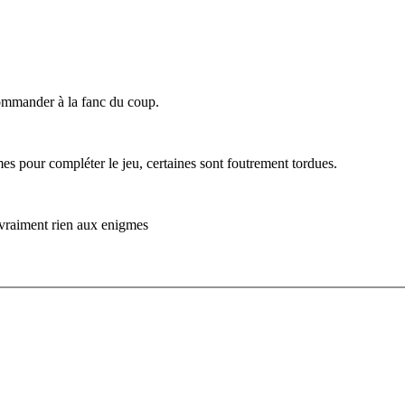
commander à la fanc du coup.
es pour compléter le jeu, certaines sont foutrement tordues.
s vraiment rien aux enigmes