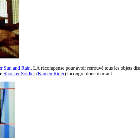
r Sun and Rain
, LA récompense pour avoir retrouvé tous les objets di
de
Shocker Soldier
(
Kamen Rider
) incongru donc marrant.