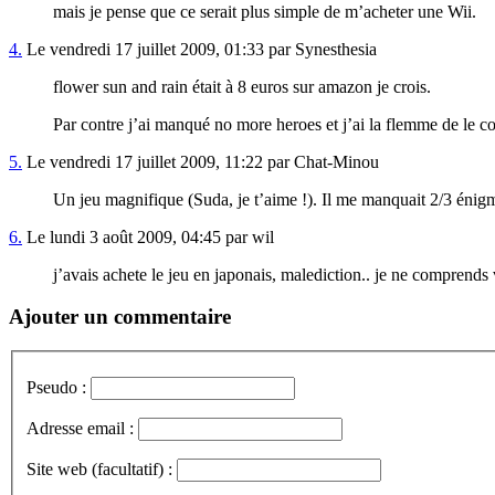
mais je pense que ce serait plus simple de m’acheter une Wii.
4.
Le vendredi 17 juillet 2009, 01:33 par Synesthesia
flower sun and rain était à 8 euros sur amazon je crois.
Par contre j’ai manqué no more heroes et j’ai la flemme de le 
5.
Le vendredi 17 juillet 2009, 11:22 par Chat-Minou
Un jeu magnifique (Suda, je t’aime !). Il me manquait 2/3 énigm
6.
Le lundi 3 août 2009, 04:45 par wil
j’avais achete le jeu en japonais, malediction.. je ne comprend
Ajouter un commentaire
Pseudo :
Adresse email :
Site web (facultatif) :