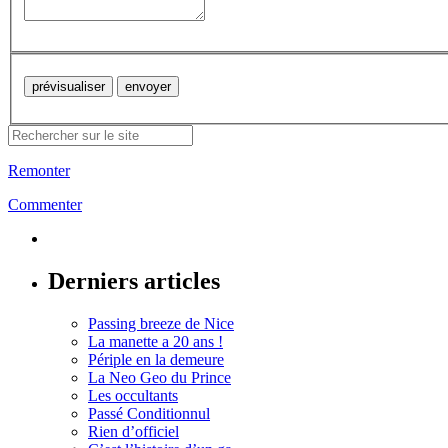
Remonter
Commenter
Derniers articles
Passing breeze de Nice
La manette a 20 ans !
Périple en la demeure
La Neo Geo du Prince
Les occultants
Passé Conditionnul
Rien d’officiel