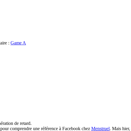
aire :
Game A
ération de retard.
e” pour comprendre une référence à Facebook chez
Menstruel
. Mais hier,