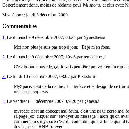
Concrètement donc, moins de réclame pour
Wii sports
, et plus avec 
Mise à jour : jeudi 3 décembre 2009
Commentaires
1.
Le dimanche 9 décembre 2007, 03:24 par Synesthesia
Moi non plus je suis pas trop à jour... Et je m'en fous.
2.
Le dimanche 9 décembre 2007, 10:46 par tentacleboy
C'est bonne nouvelle, ça. Je vais peut-être pouvoir en tirer que
3.
Le lundi 10 décembre 2007, 08:07 par Pixoshiru
MySpace, c'est de la daube : L'interface et le design de ce truc 
me laisse perplexe.
4.
Le vendredi 14 décembre 2007, 09:26 par ganesh2
myspace c'est un concept mal foutu. c'est une page perso mal f
sa page (ex: cliquer sur "envoyer un message", alors qu'on avai
commentaires myspace c'est du code html qui s'affiche quand t'a
devise, c'est "RNB forever"...