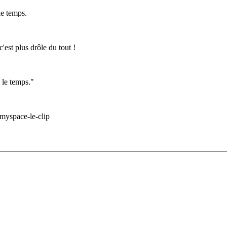
le temps.
est plus drôle du tout !
 le temps."
myspace-le-clip