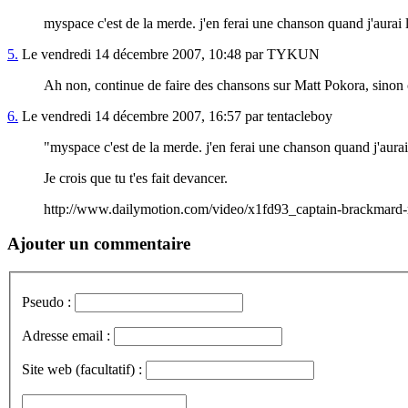
myspace c'est de la merde. j'en ferai une chanson quand j'aurai 
5.
Le vendredi 14 décembre 2007, 10:48 par TYKUN
Ah non, continue de faire des chansons sur Matt Pokora, sinon c'
6.
Le vendredi 14 décembre 2007, 16:57 par tentacleboy
"myspace c'est de la merde. j'en ferai une chanson quand j'aurai
Je crois que tu t'es fait devancer.
http://www.dailymotion.com/video/x1fd93_captain-brackmard-
Ajouter un commentaire
Pseudo :
Adresse email :
Site web (facultatif) :