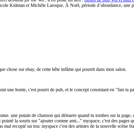
Nicole Kidman et Michèle Laroque. À Noël, période d’abondance, une p
lque chose sur ebay, de cette bête infâme qui pourrit dans mon salon.
sont une honte, c'est pourri de pub, et le concept consistant en "fais ta 
outue. une putain de chanson qui démarre quand tu tombes sur la page, 
t pointé la souris sur "ajouter comme ami..." myspace, c'est des pages 
s mal recopié un truc myspace c'est des artistes de la nouvelle scène fr