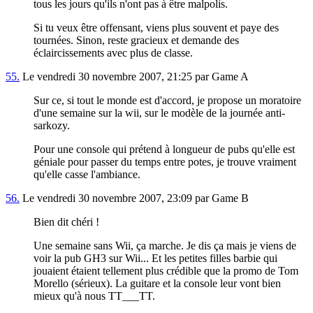
tous les jours qu'ils n'ont pas à être malpolis.
Si tu veux être offensant, viens plus souvent et paye des
tournées. Sinon, reste gracieux et demande des
éclaircissements avec plus de classe.
55.
Le vendredi 30 novembre 2007, 21:25 par Game A
Sur ce, si tout le monde est d'accord, je propose un moratoire
d'une semaine sur la wii, sur le modèle de la journée anti-
sarkozy.
Pour une console qui prétend à longueur de pubs qu'elle est
géniale pour passer du temps entre potes, je trouve vraiment
qu'elle casse l'ambiance.
56.
Le vendredi 30 novembre 2007, 23:09 par Game B
Bien dit chéri !
Une semaine sans Wii, ça marche. Je dis ça mais je viens de
voir la pub GH3 sur Wii... Et les petites filles barbie qui
jouaient étaient tellement plus crédible que la promo de Tom
Morello (sérieux). La guitare et la console leur vont bien
mieux qu'à nous TT___TT.