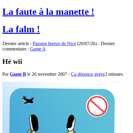
La faute à la manette !
La falm !
Dernier article :
Passing breeze de Nice
(20/07/26) - Dernier
commentaire :
Game A
Hé wii
Par
Game B
le 26 novembre 2007
-
Ça dénonce grave
2 minutes