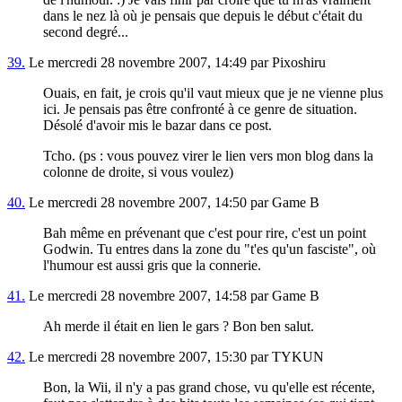
dans le nez là où je pensais que depuis le début c'était du
second degré...
39.
Le mercredi 28 novembre 2007, 14:49 par Pixoshiru
Ouais, en fait, je crois qu'il vaut mieux que je ne vienne plus
ici. Je pensais pas être confronté à ce genre de situation.
Désolé d'avoir mis le bazar dans ce post.
Tcho. (ps : vous pouvez virer le lien vers mon blog dans la
colonne de droite, si vous voulez)
40.
Le mercredi 28 novembre 2007, 14:50 par Game B
Bah même en prévenant que c'est pour rire, c'est un point
Godwin. Tu entres dans la zone du "t'es qu'un fasciste", où
l'humour est aussi gris que la connerie.
41.
Le mercredi 28 novembre 2007, 14:58 par Game B
Ah merde il était en lien le gars ? Bon ben salut.
42.
Le mercredi 28 novembre 2007, 15:30 par TYKUN
Bon, la Wii, il n'y a pas grand chose, vu qu'elle est récente,