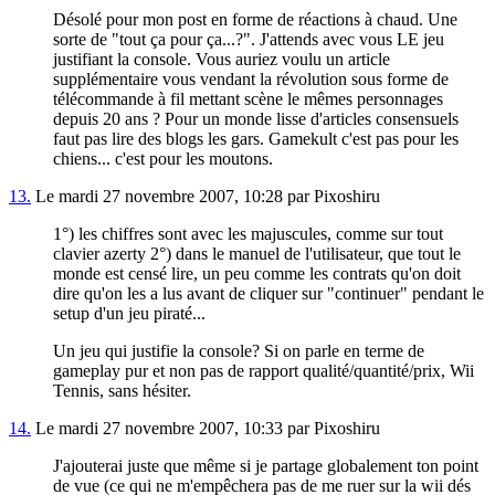
Désolé pour mon post en forme de réactions à chaud. Une
sorte de "tout ça pour ça...?". J'attends avec vous LE jeu
justifiant la console. Vous auriez voulu un article
supplémentaire vous vendant la révolution sous forme de
télécommande à fil mettant scène le mêmes personnages
depuis 20 ans ? Pour un monde lisse d'articles consensuels
faut pas lire des blogs les gars. Gamekult c'est pas pour les
chiens... c'est pour les moutons.
13.
Le mardi 27 novembre 2007, 10:28 par Pixoshiru
1°) les chiffres sont avec les majuscules, comme sur tout
clavier azerty 2°) dans le manuel de l'utilisateur, que tout le
monde est censé lire, un peu comme les contrats qu'on doit
dire qu'on les a lus avant de cliquer sur "continuer" pendant le
setup d'un jeu piraté...
Un jeu qui justifie la console? Si on parle en terme de
gameplay pur et non pas de rapport qualité/quantité/prix, Wii
Tennis, sans hésiter.
14.
Le mardi 27 novembre 2007, 10:33 par Pixoshiru
J'ajouterai juste que même si je partage globalement ton point
de vue (ce qui ne m'empêchera pas de me ruer sur la wii dés