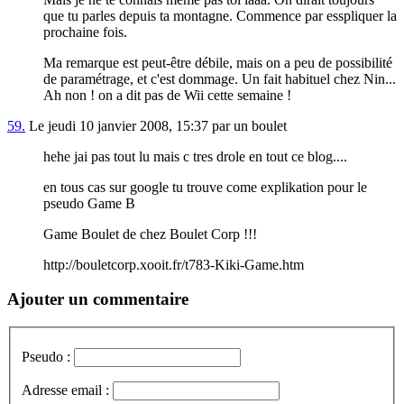
que tu parles depuis ta montagne. Commence par esspliquer la
prochaine fois.
Ma remarque est peut-être débile, mais on a peu de possibilité
de paramétrage, et c'est dommage. Un fait habituel chez Nin...
Ah non ! on a dit pas de Wii cette semaine !
59.
Le jeudi 10 janvier 2008, 15:37 par un boulet
hehe jai pas tout lu mais c tres drole en tout ce blog....
en tous cas sur google tu trouve come explikation pour le
pseudo Game B
Game Boulet de chez Boulet Corp !!!
http://bouletcorp.xooit.fr/t783-Kiki-Game.htm
Ajouter un commentaire
Pseudo :
Adresse email :