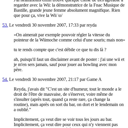
regarder avec la Wii: la démonstratrice de la Fnac Musique de
Bastille, grande jeune femme absolument magnifique. Rien
que pour ça, vive la Wii \o/
53.
Le vendredi 30 novembre 2007, 17:33 par reyda
On aimerait par exemple pouvoir régler la vitesse du
pointeur de la Wiimoche comme celui d'une souris; mais non
tu te rends compte que c'est débile ce que tu dis là ?
ah, puisqu'il faut un disclaimer avant de poster : j'ai une wii et
je m'en sers jamais, sauf pour jouer au bowling avec mon
père.
54.
Le vendredi 30 novembre 2007, 21:17 par Game A
Reyda, j'avais dit "C'est un site d'humeur, tout le monde a le
droit de l'être de mauvaise, de s'énerver, voire même de
s'insulter (après tout, quand ça reste rare, ça change la
routine), mais après on sort du bar, on dort et le lendemain on
a oublié."
Implicitement, ça veut dire se voir tous les jours au bar.
Implicitement, ça veut dire pour ceux qui n'y viennent pas