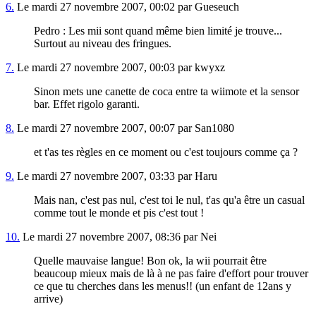
6.
Le mardi 27 novembre 2007, 00:02 par Gueseuch
Pedro : Les mii sont quand même bien limité je trouve...
Surtout au niveau des fringues.
7.
Le mardi 27 novembre 2007, 00:03 par kwyxz
Sinon mets une canette de coca entre ta wiimote et la sensor
bar. Effet rigolo garanti.
8.
Le mardi 27 novembre 2007, 00:07 par San1080
et t'as tes règles en ce moment ou c'est toujours comme ça ?
9.
Le mardi 27 novembre 2007, 03:33 par Haru
Mais nan, c'est pas nul, c'est toi le nul, t'as qu'a être un casual
comme tout le monde et pis c'est tout !
10.
Le mardi 27 novembre 2007, 08:36 par Nei
Quelle mauvaise langue! Bon ok, la wii pourrait être
beaucoup mieux mais de là à ne pas faire d'effort pour trouver
ce que tu cherches dans les menus!! (un enfant de 12ans y
arrive)