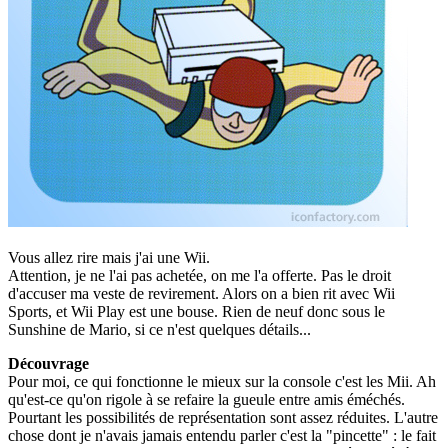
Vous allez rire mais j'ai une Wii.
Attention, je ne l'ai pas achetée, on me l'a offerte. Pas le droit
d'accuser ma veste de revirement. Alors on a bien rit avec Wii
Sports, et Wii Play est une bouse. Rien de neuf donc sous le
Sunshine de Mario, si ce n'est quelques détails...
Découvrage
Pour moi, ce qui fonctionne le mieux sur la console c'est les Mii. Ah
qu'est-ce qu'on rigole à se refaire la gueule entre amis éméchés.
Pourtant les possibilités de représentation sont assez réduites. L'autre
chose dont je n'avais jamais entendu parler c'est la "pincette" : le fait