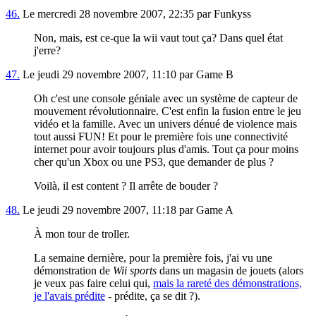
46.
Le mercredi 28 novembre 2007, 22:35 par Funkyss
Non, mais, est ce-que la wii vaut tout ça? Dans quel état
j'erre?
47.
Le jeudi 29 novembre 2007, 11:10 par Game B
Oh c'est une console géniale avec un système de capteur de
mouvement révolutionnaire. C'est enfin la fusion entre le jeu
vidéo et la famille. Avec un univers dénué de violence mais
tout aussi FUN! Et pour le première fois une connectivité
internet pour avoir toujours plus d'amis. Tout ça pour moins
cher qu'un Xbox ou une PS3, que demander de plus ?
Voilà, il est content ? Il arrête de bouder ?
48.
Le jeudi 29 novembre 2007, 11:18 par Game A
À mon tour de troller.
La semaine dernière, pour la première fois, j'ai vu une
démonstration de
Wii sports
dans un magasin de jouets (alors
je veux pas faire celui qui,
mais la rareté des démonstrations,
je l'avais prédite
- prédite, ça se dit ?).