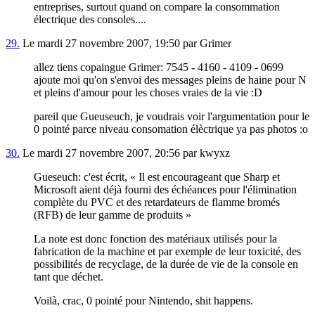
entreprises, surtout quand on compare la consommation
électrique des consoles...
.
29.
Le mardi 27 novembre 2007, 19:50 par Grimer
allez tiens copaingue Grimer: 7545 - 4160 - 4109 - 0699
ajoute moi qu'on s'envoi des messages pleins de haine pour N
et pleins d'amour pour les choses vraies de la vie :D
pareil que Gueuseuch, je voudrais voir l'argumentation pour le
0 pointé parce niveau consomation élèctrique ya pas photos :o
30.
Le mardi 27 novembre 2007, 20:56 par kwyxz
Gueseuch: c'est écrit, « Il est encourageant que Sharp et
Microsoft aient déjà fourni des échéances pour l'élimination
complète du PVC et des retardateurs de flamme bromés
(RFB) de leur gamme de produits »
La note est donc fonction des matériaux utilisés pour la
fabrication de la machine et par exemple de leur toxicité, des
possibilités de recyclage, de la durée de vie de la console en
tant que déchet.
Voilà, crac, 0 pointé pour Nintendo, shit happens.