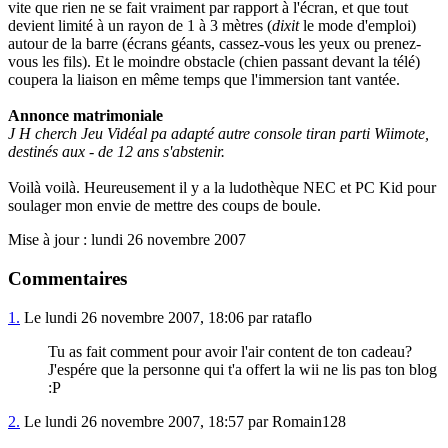
vite que rien ne se fait vraiment par rapport à l'écran, et que tout
devient limité à un rayon de 1 à 3 mètres (
dixit
le mode d'emploi)
autour de la barre (écrans géants, cassez-vous les yeux ou prenez-
vous les fils). Et le moindre obstacle (chien passant devant la télé)
coupera la liaison en même temps que l'immersion tant vantée.
Annonce matrimoniale
J H cherch Jeu Vidéal pa adapté autre console tiran parti Wiimote,
destinés aux - de 12 ans s'abstenir.
Voilà voilà. Heureusement il y a la ludothèque NEC et PC Kid pour
soulager mon envie de mettre des coups de boule.
Mise à jour : lundi 26 novembre 2007
Commentaires
1.
Le lundi 26 novembre 2007, 18:06 par rataflo
Tu as fait comment pour avoir l'air content de ton cadeau?
J'espére que la personne qui t'a offert la wii ne lis pas ton blog
:P
2.
Le lundi 26 novembre 2007, 18:57 par Romain128