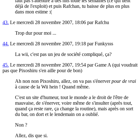
faut pas s'attendre à des hits toute les semaines (ce qui tient
déjà de l'exploit) et puis Rafchan, tu baisse de plus en plus
dans mon estime :(
43.
Le mercredi 28 novembre 2007, 18:06 par Rafchu
Trop dur pour moi ...
44.
Le mercredi 28 novembre 2007, 19:18 par Funkysss
La wii, c'est pas un jeu de société compliqué, ça?
45.
Le mercredi 28 novembre 2007, 19:54 par Game A (qui voudrait
pas que Pixoshiru s'en aille pour de bon)
Ah non non Pixoshiru, allez, on va pas s'énerver
pour de vrai
à cause de la Wii hein ! Quand même.
C'est un site d'humeur, tout le monde a le droit de l'être de
mauvaise, de s'énerver, voire même de s'insulter (après tout,
quand ça reste rare, ça change la routine), mais après on sort
du bar, on dort et le lendemain on a oublié.
Non ?
Allez, dis que si.