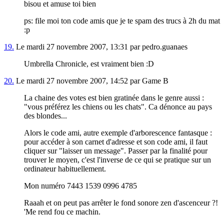
bisou et amuse toi bien
ps: file moi ton code amis que je te spam des trucs à 2h du mat
:p
19.
Le mardi 27 novembre 2007, 13:31 par pedro.guanaes
Umbrella Chronicle, est vraiment bien :D
20.
Le mardi 27 novembre 2007, 14:52 par Game B
La chaine des votes est bien gratinée dans le genre aussi :
"vous préférez les chiens ou les chats". Ca dénonce au pays
des blondes...
Alors le code ami, autre exemple d'arborescence fantasque :
pour accéder à son carnet d'adresse et son code ami, il faut
cliquer sur "laisser un message". Passer par la finalité pour
trouver le moyen, c'est l'inverse de ce qui se pratique sur un
ordinateur habituellement.
Mon numéro 7443 1539 0996 4785
Raaah et on peut pas arrêter le fond sonore zen d'ascenceur ?!
'Me rend fou ce machin.