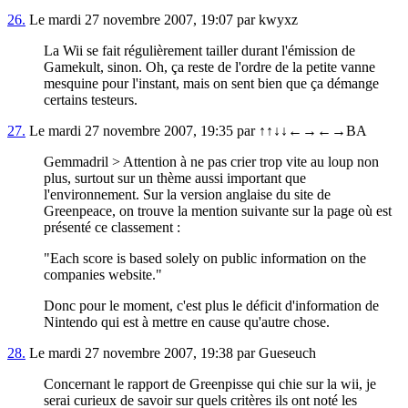
26.
Le mardi 27 novembre 2007, 19:07 par kwyxz
La Wii se fait régulièrement tailler durant l'émission de
Gamekult, sinon. Oh, ça reste de l'ordre de la petite vanne
mesquine pour l'instant, mais on sent bien que ça démange
certains testeurs.
27.
Le mardi 27 novembre 2007, 19:35 par ↑↑↓↓←→←→BA
Gemmadril > Attention à ne pas crier trop vite au loup non
plus, surtout sur un thème aussi important que
l'environnement. Sur la version anglaise du site de
Greenpeace, on trouve la mention suivante sur la page où est
présenté ce classement :
"Each score is based solely on public information on the
companies website."
Donc pour le moment, c'est plus le déficit d'information de
Nintendo qui est à mettre en cause qu'autre chose.
28.
Le mardi 27 novembre 2007, 19:38 par Gueseuch
Concernant le rapport de Greenpisse qui chie sur la wii, je
serai curieux de savoir sur quels critères ils ont noté les