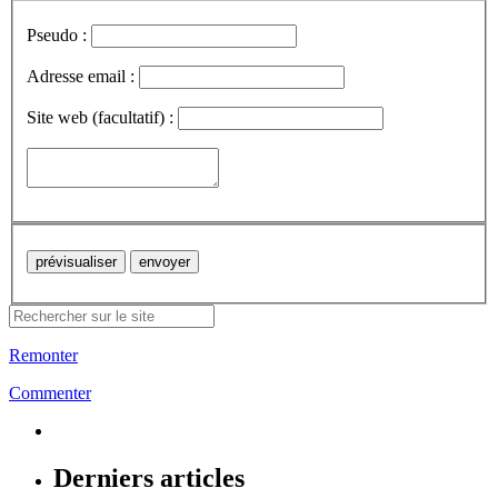
Pseudo :
Adresse email :
Site web (facultatif) :
Remonter
Commenter
Derniers articles