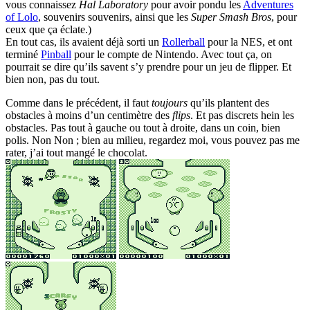
vous connaissez
Hal Laboratory
pour avoir pondu les
Adventures
of Lolo
, souvenirs souvenirs, ainsi que les
Super Smash Bros
, pour
ceux que ça éclate.)
En tout cas, ils avaient déjà sorti un
Rollerball
pour la NES, et ont
terminé
Pinball
pour le compte de Nintendo. Avec tout ça, on
pourrait se dire qu’ils savent s’y prendre pour un jeu de flipper. Et
bien non, pas du tout.
Comme dans le précédent, il faut
toujours
qu’ils plantent des
obstacles à moins d’un centimètre des
flips
. Et pas discrets hein les
obstacles. Pas tout à gauche ou tout à droite, dans un coin, bien
polis. Non Non ; bien au milieu, regardez moi, vous pouvez pas me
rater, j’ai tout mangé le chocolat.