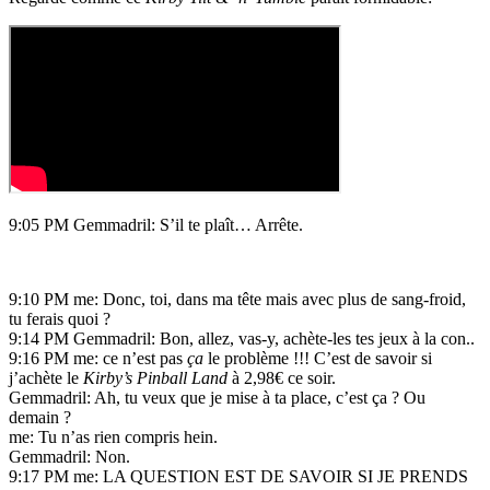
9:05 PM Gemmadril: S’il te plaît… Arrête.
9:10 PM me: Donc, toi, dans ma tête mais avec plus de sang-froid,
tu ferais quoi ?
9:14 PM Gemmadril: Bon, allez, vas-y, achète-les tes jeux à la con..
9:16 PM me: ce n’est pas
ça
le problème !!! C’est de savoir si
j’achète le
Kirby’s Pinball Land
à 2,98€ ce soir.
Gemmadril: Ah, tu veux que je mise à ta place, c’est ça ? Ou
demain ?
me: Tu n’as rien compris hein.
Gemmadril: Non.
9:17 PM me: LA QUESTION EST DE SAVOIR SI JE PRENDS