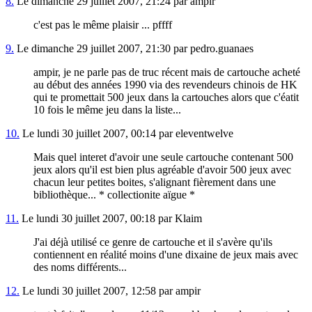
8.
Le dimanche 29 juillet 2007, 21:24 par ampir
c'est pas le même plaisir ... pffff
9.
Le dimanche 29 juillet 2007, 21:30 par pedro.guanaes
ampir, je ne parle pas de truc récent mais de cartouche acheté
au début des années 1990 via des revendeurs chinois de HK
qui te promettait 500 jeux dans la cartouches alors que c'éatit
10 fois le même jeu dans la liste...
10.
Le lundi 30 juillet 2007, 00:14 par eleventwelve
Mais quel interet d'avoir une seule cartouche contenant 500
jeux alors qu'il est bien plus agréable d'avoir 500 jeux avec
chacun leur petites boites, s'alignant fièrement dans une
bibliothèque... * collectionite aïgue *
11.
Le lundi 30 juillet 2007, 00:18 par Klaim
J'ai déjà utilisé ce genre de cartouche et il s'avère qu'ils
contiennent en réalité moins d'une dixaine de jeux mais avec
des noms différents...
12.
Le lundi 30 juillet 2007, 12:58 par ampir