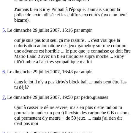
J'aimais bien Kirby Pinball à l'époque. J'aimais surtout la
police de texte utilisée et les chiffres excentrés (avec un neuf
bizarre).
5.
Le dimanche 29 juillet 2007, 15:16 par ampir
ouf je suis pas tout seul ça me rassure .... c'est vrai que la
colorisation automatique des jeux gameboy sur une color ou
une advance est horrible ... le pire que je connaisse ça doit être
Mario Land 2 avec un bleu turquoise supra moche ... kirby
tilt'n'timble a l'air très sympathique ma foi
6.
Le dimanche 29 juillet 2007, 16:48 par ampir
dans le lot il n'y a pas kirby's block ball ... mais peut être l'as
tu déjà?
7.
Le dimanche 29 juillet 2007, 19:50 par pedro.guanaes
Quit à casser le délire severe, mais en plus d'etre radion tu
pourrais truander un peu :) il existe des cartouche GB custom
qui permettent d'y mettre + de 50 jeux..... mais j'ai rien dit
c'est pas moi