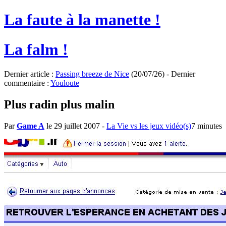
La faute à la manette !
La falm !
Dernier article :
Passing breeze de Nice
(20/07/26) - Dernier
commentaire :
Youloute
Plus radin plus malin
Par
Game A
le 29 juillet 2007
-
La Vie vs les jeux vidéo(s)
7 minutes