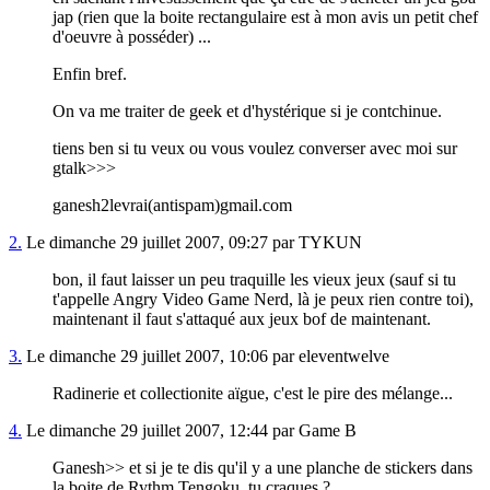
jap (rien que la boite rectangulaire est à mon avis un petit chef
d'oeuvre à posséder) ...
Enfin bref.
On va me traiter de geek et d'hystérique si je contchinue.
tiens ben si tu veux ou vous voulez converser avec moi sur
gtalk>>>
ganesh2levrai(antispam)gmail.com
2.
Le dimanche 29 juillet 2007, 09:27 par TYKUN
bon, il faut laisser un peu traquille les vieux jeux (sauf si tu
t'appelle Angry Video Game Nerd, là je peux rien contre toi),
maintenant il faut s'attaqué aux jeux bof de maintenant.
3.
Le dimanche 29 juillet 2007, 10:06 par eleventwelve
Radinerie et collectionite aïgue, c'est le pire des mélange...
4.
Le dimanche 29 juillet 2007, 12:44 par Game B
Ganesh>> et si je te dis qu'il y a une planche de stickers dans
la boite de Rythm Tengoku, tu craques ?