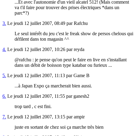
...Et avec l'autonomie d'un vieil alcatel 512! (Mais comment
va t'il faire pour trouver des prises électriques *dans un
parc*?)
3.
Le jeudi 12 juillet 2007, 08:49 par Rafchu
Le seul intérêt du jeu c'est le freak show de persos chelous qui
défilent dans ton magasin ^^
4.
Le jeudi 12 juillet 2007, 10:26 par reyda
@rafchu : je pense qu'on peut le faire en live en s'installant
dans un débit de boisson type katabar ou furieux ...
5.
Le jeudi 12 juillet 2007, 11:13 par Game B
...à Japan Expo ça marcherait bien aussi.
6.
Le jeudi 12 juillet 2007, 11:55 par ganesh2
trop tard , c est fini.
7.
Le jeudi 12 juillet 2007, 13:15 par ampir
juste en sortant de chez soi ça marche très bien