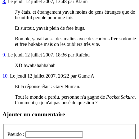
8.
Le jeudi 12 juillet 2007, 13:48 par Klaim
J'y étais, et étrangement yavait moins de gens étranges que de
beautiful people pour une fois.
Et surtout, yavait plein de free hugs.
Bon ok, yavait aussi des malins avec des cartons free sodomie
et free bukake mais on les oubliera très vite.
9.
Le jeudi 12 juillet 2007, 18:36 par Rafchu
XD bwahahahhahah
10.
Le jeudi 12 juillet 2007, 20:22 par Game A
Et la réponse était : Gary Numan.
Tout le monde a perdu, personne n'a gagné de
Pocket Sakura
.
Comment ça je n'ai pas posé de question ?
Ajouter un commentaire
Pseudo :