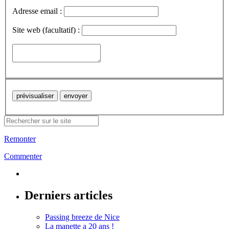
Adresse email :
Site web (facultatif) :
Remonter
Commenter
Derniers articles
Passing breeze de Nice
La manette a 20 ans !