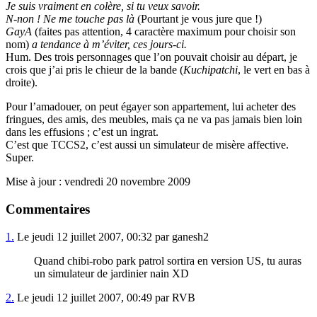
Je suis vraiment en colère, si tu veux savoir.
N-non ! Ne me touche pas là
(Pourtant je vous jure que !)
GayA
(faites pas attention, 4 caractère maximum pour choisir son
nom)
a tendance à m’éviter, ces jours-ci.
Hum. Des trois personnages que l’on pouvait choisir au départ, je
crois que j’ai pris le chieur de la bande (
Kuchipatchi
, le vert en bas à
droite).
Pour l’amadouer, on peut égayer son appartement, lui acheter des
fringues, des amis, des meubles, mais ça ne va pas jamais bien loin
dans les effusions ; c’est un ingrat.
C’est que TCCS2, c’est aussi un simulateur de misère affective.
Super.
Mise à jour : vendredi 20 novembre 2009
Commentaires
1.
Le jeudi 12 juillet 2007, 00:32 par ganesh2
Quand chibi-robo park patrol sortira en version US, tu auras
un simulateur de jardinier nain XD
2.
Le jeudi 12 juillet 2007, 00:49 par RVB