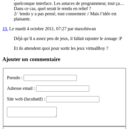
quelconque interface. Les astuces de programmeur, tout ça…
Dans ce cas, quel serait le rendu en relief ?
2/ ‘tendo y a pas pensé, tout connement :/ Mais l’idée est
plaisante.
10.
Le mardi 4 octobre 2011, 07:27 par maxobiwan
Déjà qu’il a assez peu de jeux, il fallait rajouter le zonage :P
Et ils attendent quoi pour sortir les jeux virtualBoy ?
Ajouter un commentaire
Pseudo :
Adresse email :
Site web (facultatif) :