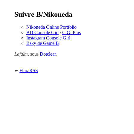
Suivre B/Nikoneda
Nikoneda Online Portfolio
BD Console Girl
/
C.G. Plus
Instagram Console Girl
Bsky de Game B
Lafalm
, sous
Dotclear
.
➽
Flux RSS