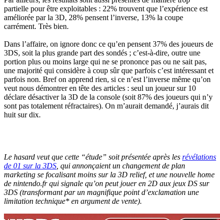
partielle pour être exploitables : 22% trouvent que l’expérience est
améliorée par la 3D, 28% pensent l’inverse, 13% la coupe
carrément. Très bien.
Dans l’affaire, on ignore donc ce qu’en pensent 37% des joueurs de
3DS, soit la plus grande part des sondés ; c’est-à-dire, outre une
portion plus ou moins large qui ne se prononce pas ou ne sait pas,
une majorité qui considère à coup sûr que parfois c’est intéressant et
parfois non. Bref on apprend rien, si ce n’est l’inverse même qu’on
veut nous démontrer en tête des articles : seul un joueur sur 10
déclare désactiver la 3D de la console (soit 87% des joueurs qui n’y
sont pas totalement réfractaires). On m’aurait demandé, j’aurais dit
huit sur dix.
Le hasard veut que cette “étude” soit présentée après les
révélations
de 01 sur la 3DS
, qui annonçaient un changement de plan
marketing se focalisant moins sur la 3D relief, et une nouvelle
home
de nintendo.fr qui signale qu’on peut jouer en 2D aux jeux DS sur
3DS (transformant par un magnifique point d’exclamation une
limitation technique* en argument de vente).