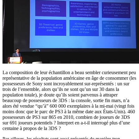
La composition de leur échantillon a beau sembler curieusement peu
représentative de la population américaine en âge de consommer (les
possesseurs de Sony sont incroyablement sur-représentés : un sur
trois de l’ensemble, alors qu’ils ne sont qu’un sur 30 dans la
population totale), je doute qu’ils soient parvenus à attraper
beaucoup de possesseurs de 3DS : la console, sortie fin mars, n’a
alors été vendue “qu’à” 600 000 exemplaires à la mi-mai (vingt fois
moins donc que le parc de PS3 à la même date aux États-Unis). 460
possesseurs de PS3 sur 865 en 2010, combien de joueurs de 3DS
sur 691 joueurs potentiels ? Interpret en a-t-il interrogé plus d’une
centaine à propos de la 3DS ?
Par ailleurs, les résultats sont aussi présentés de manière trop