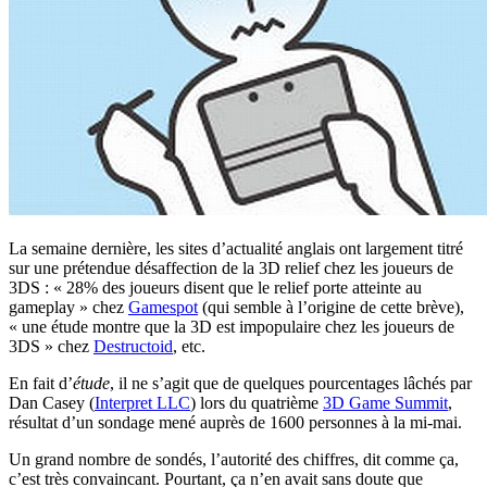
La semaine dernière, les sites d’actualité anglais ont largement titré
sur une prétendue désaffection de la 3D relief chez les joueurs de
3DS : « 28% des joueurs disent que le relief porte atteinte au
gameplay » chez
Gamespot
(qui semble à l’origine de cette brève),
« une étude montre que la 3D est impopulaire chez les joueurs de
3DS » chez
Destructoid
, etc.
En fait d’
étude
, il ne s’agit que de quelques pourcentages lâchés par
Dan Casey (
Interpret LLC
) lors du quatrième
3D Game Summit
,
résultat d’un sondage mené auprès de 1600 personnes à la mi-mai.
Un grand nombre de sondés, l’autorité des chiffres, dit comme ça,
c’est très convaincant. Pourtant, ça n’en avait sans doute que