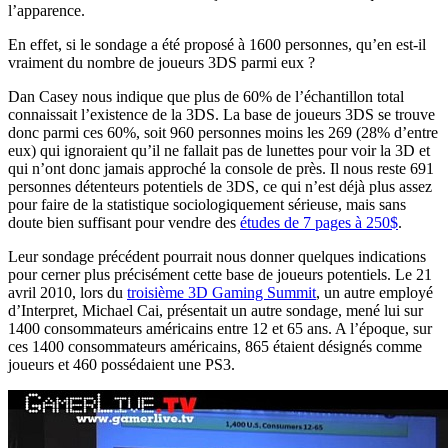
l’apparence.
En effet, si le sondage a été proposé à 1600 personnes, qu’en est-il
vraiment du nombre de joueurs 3DS parmi eux ?
Dan Casey nous indique que plus de 60% de l’échantillon total
connaissait l’existence de la 3DS. La base de joueurs 3DS se trouve
donc parmi ces 60%, soit 960 personnes moins les 269 (28% d’entre
eux) qui ignoraient qu’il ne fallait pas de lunettes pour voir la 3D et
qui n’ont donc jamais approché la console de près. Il nous reste 691
personnes détenteurs potentiels de 3DS, ce qui n’est déjà plus assez
pour faire de la statistique sociologiquement sérieuse, mais sans
doute bien suffisant pour vendre des
études de 7 pages à 250$
.
Leur sondage précédent pourrait nous donner quelques indications
pour cerner plus précisément cette base de joueurs potentiels. Le 21
avril 2010, lors du
troisième 3D Gaming Summit
, un autre employé
d’Interpret, Michael Cai, présentait un autre sondage, mené lui sur
1400 consommateurs américains entre 12 et 65 ans. A l’époque, sur
ces 1400 consommateurs américains, 865 étaient désignés comme
joueurs et 460 possédaient une PS3.