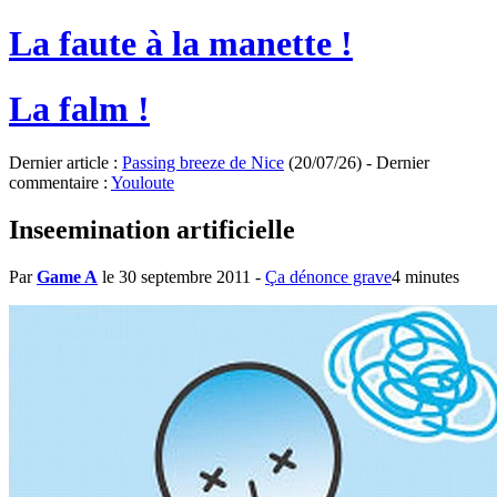
La faute à la manette !
La falm !
Dernier article :
Passing breeze de Nice
(20/07/26) - Dernier
commentaire :
Youloute
Inseemination artificielle
Par
Game A
le 30 septembre 2011
-
Ça dénonce grave
4 minutes