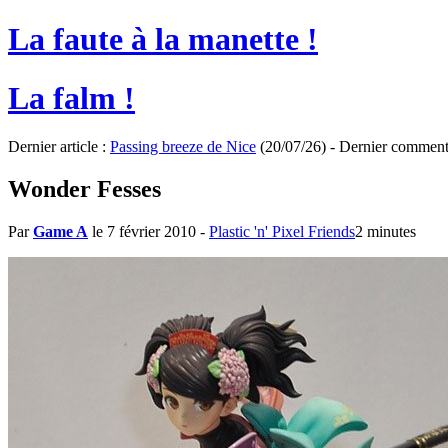
La faute à la manette !
La falm !
Dernier article :
Passing breeze de Nice
(20/07/26) - Dernier comment
Wonder Fesses
Par
Game A
le 7 février 2010
-
Plastic 'n' Pixel Friends
2 minutes