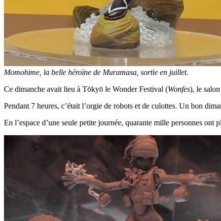
Momohime, la belle héroïne de Muramasa, sortie en juillet.
Ce dimanche avait lieu à Tōkyō le Wonder Festival (
Wonfes
), le salo
Pendant 7 heures, c’était l’orgie de robots et de culottes. Un bon dim
En l’espace d’une seule petite journée, quarante mille personnes ont pl