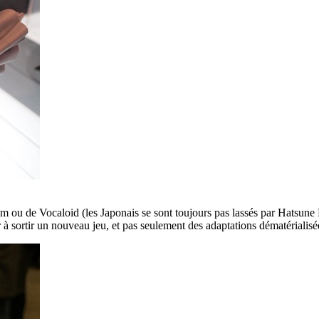
 ou de Vocaloid (les Japonais se sont toujours pas lassés par Hatsune
r à sortir un nouveau jeu, et pas seulement des adaptations dématériali