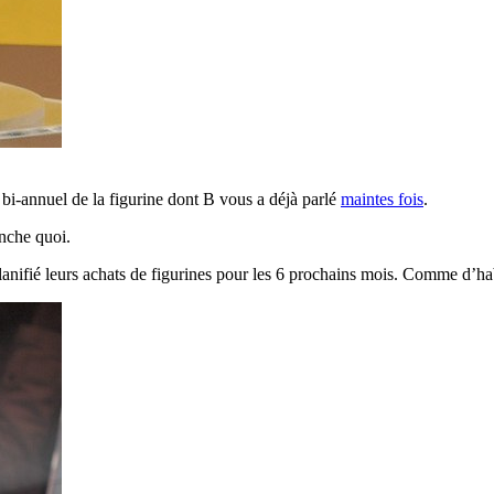
n bi-annuel de la figurine dont B vous a déjà parlé
maintes fois
.
anche quoi.
anifié leurs achats de figurines pour les 6 prochains mois. Comme d’habitu