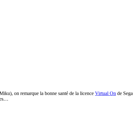
 Miku), on remarque la bonne santé de la licence
Virtual On
de Sega
sées…