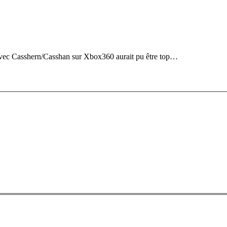
avec Casshern/Casshan sur Xbox360 aurait pu être top…