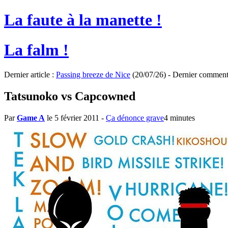
La faute à la manette !
La falm !
Dernier article :
Passing breeze de Nice
(20/07/26) - Dernier comment
Tatsunoko vs Capcowned
Par
Game A
le 5 février 2011
-
Ça dénonce grave
4 minutes