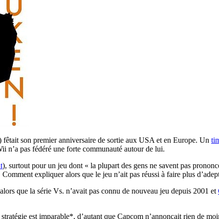
fêtait son premier anniversaire de sortie aux USA et en Europe. Un
ti
Wii n’a pas fédéré une forte communauté autour de lui.
t
), surtout pour un jeu dont « la plupart des gens ne savent pas prononce
 Comment expliquer alors que le jeu n’ait pas réussi à faire plus d’adep
alors que la série Vs. n’avait pas connu de nouveau jeu depuis 2001 et
e la stratégie est imparable*, d’autant que Capcom n’annonçait rien de m