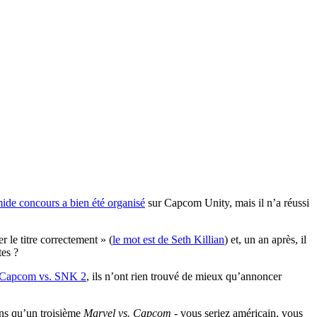
mide concours a bien été organisé
sur Capcom Unity, mais il n’a réussi
r le titre correctement » (
le mot est de Seth Killian
) et, un an après, il
tes ?
Capcom vs. SNK 2
, ils n’ont rien trouvé de mieux qu’annoncer
oins qu’un troisième
Marvel vs. Capcom
- vous seriez américain, vous