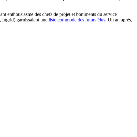
lant enthousiasme des chefs de projet et boniments du service
, Ingrid) garnissaient une
liste commode des futurs élus
. Un an après,