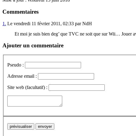
Commentaires
1.
Le vendredi 11 février 2011, 02:33 par NdH
Et moi je suis bien deg’ que TVC ne soit que sur Wii… Jouer 
Ajouter un commentaire
Pseudo :
Adresse email :
Site web (facultatif) :