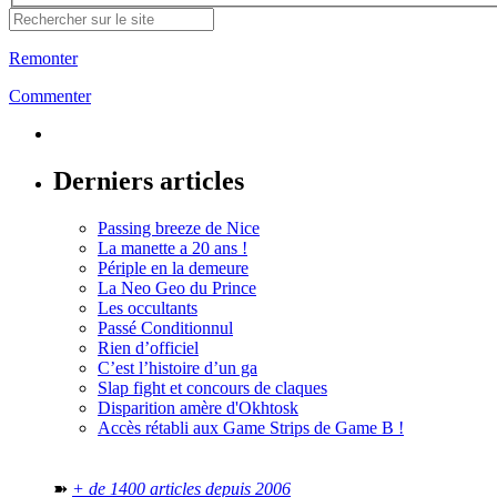
Remonter
Commenter
Derniers articles
Passing breeze de Nice
La manette a 20 ans !
Périple en la demeure
La Neo Geo du Prince
Les occultants
Passé Conditionnul
Rien d’officiel
C’est l’histoire d’un ga
Slap fight et concours de claques
Disparition amère d'Okhtosk
Accès rétabli aux Game Strips de Game B !
➽
+ de 1400 articles depuis 2006