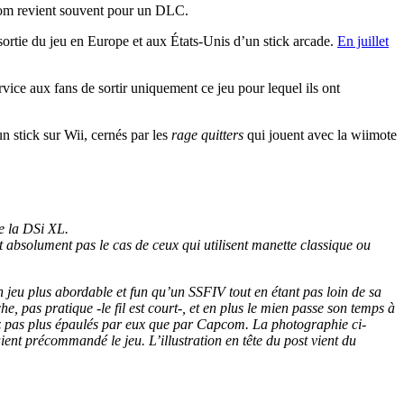
om revient souvent pour un DLC.
rtie du jeu en Europe et aux États-Unis d’un stick arcade.
En juillet
rvice aux fans de sortir uniquement ce jeu pour lequel ils ont
n stick sur Wii, cernés par les
rage quitters
qui jouent avec la wiimote
de la DSi XL.
 absolument pas le cas de ceux qui utilisent manette classique ou
 jeu plus abordable et fun qu’un SSFIV tout en étant pas loin de sa
, pas pratique -le fil est court-, et en plus le mien passe son temps à
irez pas plus épaulés par eux que par Capcom. La photographie ci-
ent précommandé le jeu. L’illustration en tête du post vient du