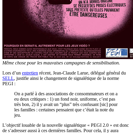
Même chose pour les mauvaises campagnes de sensibilisation.
Lors d’un
entretien
récent, Jean-Claude Larue, délégué général du
SELL
, justifie ainsi le changement de signalétique de la norme
PEGI :
On a parlé à des associations de consommateurs et on a
eu deux critiques : 1) un fond noir, uniforme, c’est pas
très bon, 2) il y avait un “plus” très confusant [sic] pour
les familles : certaines pensaient que c’était la note du
jeu.
L’objectif louable de la nouvelle signalétique « PEGI 2.0 » est donc
de s’adresser aussi à ces dernières familles. Pour cela, il y aura