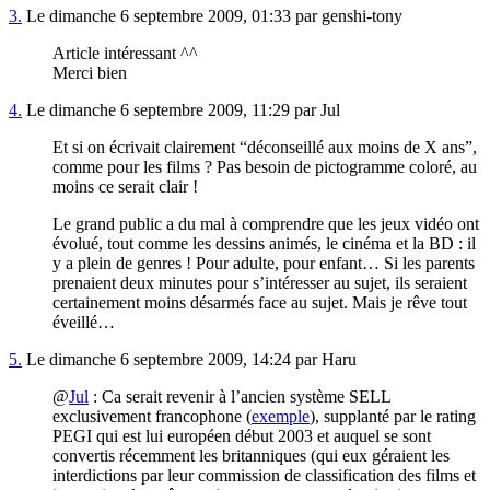
3.
Le dimanche 6 septembre 2009, 01:33 par genshi-tony
Article intéressant ^^
Merci bien
4.
Le dimanche 6 septembre 2009, 11:29 par Jul
Et si on écrivait clairement “déconseillé aux moins de X ans”,
comme pour les films ? Pas besoin de pictogramme coloré, au
moins ce serait clair !
Le grand public a du mal à comprendre que les jeux vidéo ont
évolué, tout comme les dessins animés, le cinéma et la BD : il
y a plein de genres ! Pour adulte, pour enfant… Si les parents
prenaient deux minutes pour s’intéresser au sujet, ils seraient
certainement moins désarmés face au sujet. Mais je rêve tout
éveillé…
5.
Le dimanche 6 septembre 2009, 14:24 par Haru
@
Jul
: Ca serait revenir à l’ancien système SELL
exclusivement francophone (
exemple
), supplanté par le rating
PEGI qui est lui européen début 2003 et auquel se sont
convertis récemment les britanniques (qui eux géraient les
interdictions par leur commission de classification des films et