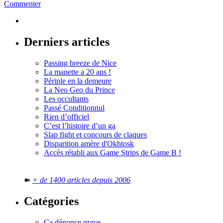
Commenter
Derniers articles
Passing breeze de Nice
La manette a 20 ans !
Périple en la demeure
La Neo Geo du Prince
Les occultants
Passé Conditionnul
Rien d’officiel
C’est l’histoire d’un ga
Slap fight et concours de claques
Disparition amère d'Okhtosk
Accès rétabli aux Game Strips de Game B !
➽
+ de 1400 articles depuis 2006
Catégories
Ça dénonce grave