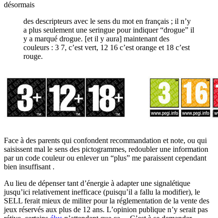
désormais
des descripteurs avec le sens du mot en français ; il n’y
a plus seulement une seringue pour indiquer “drogue” il
y a marqué drogue. [et il y aura] maintenant des
couleurs : 3 7, c’est vert, 12 16 c’est orange et 18 c’est
rouge.
Face à des parents qui confondent recommandation et note, ou qui
saisissent mal le sens des pictogrammes, redoubler une information
par un code couleur ou enlever un “plus” me paraissent cependant
bien insuffisant .
Au lieu de dépenser tant d’énergie à adapter une signalétique
jusqu’ici relativement inefficace (puisqu’il a fallu la modifier), le
SELL ferait mieux de militer pour la réglementation de la vente des
jeux réservés aux plus de 12 ans. L’opinion publique n’y serait pas