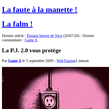
La faute à la manette !
La falm !
Dernier article :
Passing breeze de Nice
(20/07/26) - Dernier
commentaire :
Game A
La P.J. 2.0 vous protège
Par
Game A
le 5 septembre 2009
-
WebTouring
1 minute