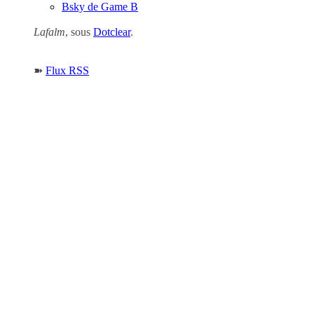
Bsky de Game B
Lafalm
, sous
Dotclear
.
➽
Flux RSS