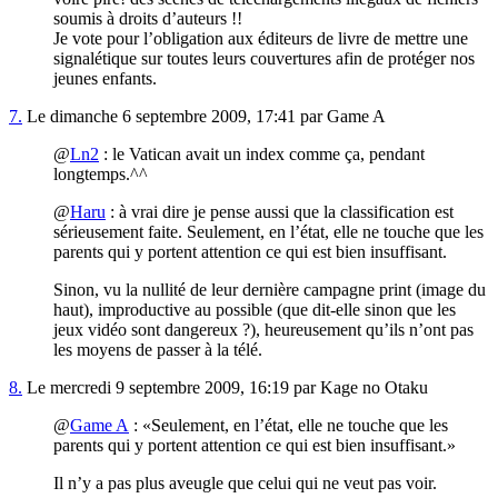
soumis à droits d’auteurs !!
Je vote pour l’obligation aux éditeurs de livre de mettre une
signalétique sur toutes leurs couvertures afin de protéger nos
jeunes enfants.
7.
Le dimanche 6 septembre 2009, 17:41 par Game A
@
Ln2
: le Vatican avait un index comme ça, pendant
longtemps.^^
@
Haru
: à vrai dire je pense aussi que la classification est
sérieusement faite. Seulement, en l’état, elle ne touche que les
parents qui y portent attention ce qui est bien insuffisant.
Sinon, vu la nullité de leur dernière campagne print (image du
haut), improductive au possible (que dit-elle sinon que les
jeux vidéo sont dangereux ?), heureusement qu’ils n’ont pas
les moyens de passer à la télé.
8.
Le mercredi 9 septembre 2009, 16:19 par Kage no Otaku
@
Game A
:
Seulement, en l’état, elle ne touche que les
parents qui y portent attention ce qui est bien insuffisant.
Il n’y a pas plus aveugle que celui qui ne veut pas voir.