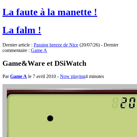
La faute à la manette !
La falm !
Dernier article :
Passing breeze de Nice
(20/07/26) - Dernier
commentaire :
Game A
Game&Ware et DSiWatch
Par
Game A
le 7 avril 2010
-
Now playing
4 minutes