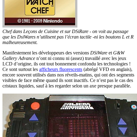
Chef dans Leçons de Cuisine et sur DSiRare - on voit au passage
que les DsiWares n’utilisent pas l’écran tactile -ni les boutons L et R
malheureusement.
Manifestement les développeurs des versions
DSiWare
et
G&W
Gallery Advance
n’ont ni connu ni (assez) travaillé avec les jeux
LCD d’origine, ils ont tout bonnement confondu les technologies !
Ce sont surtout les
afficheurs fluorescents
(abrégé VFD en anglais),
encore souvent utilisés dans nos réveils-matins, qui ont des segments
visibles de face même quand ils sont inactifs. Ce n’est pas le cas des
cristaux liquides, sauf à les regarder selon un axe presque parallèle.