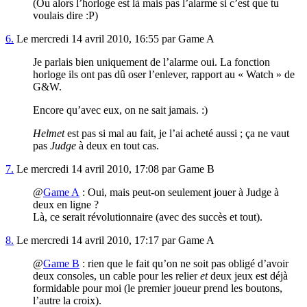
(Ou alors l’horloge est là mais pas l’alarme si c’est que tu
voulais dire :P)
6.
Le mercredi 14 avril 2010, 16:55 par Game A
Je parlais bien uniquement de l’alarme oui. La fonction
horloge ils ont pas dû oser l’enlever, rapport au « Watch » de
G&W.
Encore qu’avec eux, on ne sait jamais. :)
Helmet
est pas si mal au fait, je l’ai acheté aussi ; ça ne vaut
pas
Judge
à deux en tout cas.
7.
Le mercredi 14 avril 2010, 17:08 par Game B
@
Game A
: Oui, mais peut-on seulement jouer à Judge à
deux en ligne ?
Là, ce serait révolutionnaire (avec des succès et tout).
8.
Le mercredi 14 avril 2010, 17:17 par Game A
@
Game B
: rien que le fait qu’on ne soit pas obligé d’avoir
deux consoles, un cable pour les relier
et
deux jeux est déjà
formidable pour moi (le premier joueur prend les boutons,
l’autre la croix).