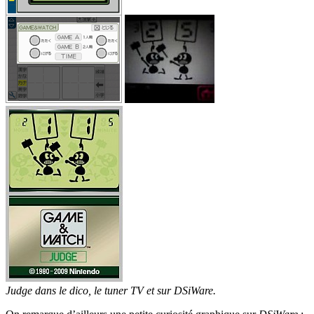
Judge dans le dico, le tuner TV et sur DSiWare.