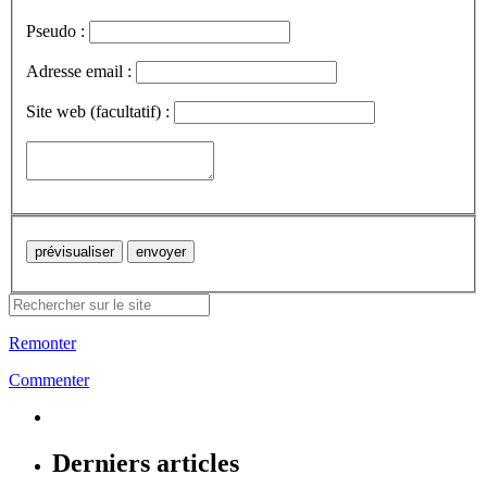
Pseudo :
Adresse email :
Site web (facultatif) :
Remonter
Commenter
Derniers articles