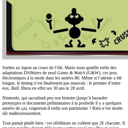
Sorties au Japon au cours de l’été, Mario nous gratifie enfin des
adaptations
DSiWares
de neuf
Game & Watch
(G&W), ces jeux
électroniques à la mode dans les années 80. Même si l’attente a été
longue, le timing n’est finalement pas mauvais : le premier d’entre
eux,
Ball
, fêtera en effet ses 30 ans le 28 avril.
Nintendo, qui sacralisait peu son histoire (jusqu’à bazarder
prototypes et documents préliminaires à la poubelle il y a quelques
années de ça), soignerait-il enfin son patrimoine ? Rien n’est moins
sûr malheureusement.
Tout partait plutôt bien : ces rééditions ne coûtent que 2€ chacune. Il