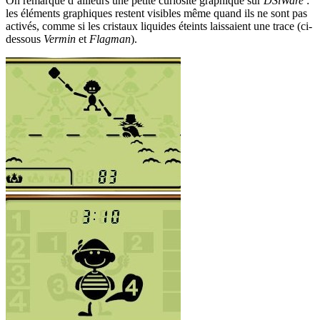
On remarque d’ailleurs une petite curiosité graphique sur
DSiWare
:
les éléments graphiques restent visibles même quand ils ne sont pas
activés, comme si les cristaux liquides éteints laissaient une trace (ci-
dessous
Vermin
et
Flagman
).