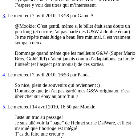
J’espere y voir des titres qui m’interessent.
3.
Le mercredi 7 avril 2010, 13:58 par Game A
@Mookie: C’est gentil, même si le billet était sans doute un
peu long (et encore j’ai pas parlé des G&W à double écran).
Je me répète mais Judge a beau être minimal, il est vraiment
sympa à deux.
Dommage quand même que les meilleurs G&W (Super Mario
Bros, GoldCliff) n’aient jamais connu d’adaptations, ça limite
l’intérêt (et l’aspect patrimonial) de ces sorties.
4.
Le mercredi 7 avril 2010, 16:53 par Panda
So nice, plein de souvenirs qui reviennent :)
Dommage que je n’ai pas gardé mes G&W originaux, c’est
über cher sur ebay aujourd’hui :/
5.
Le mercredi 14 avril 2010, 16:50 par Mookie
Juste un truc au passage!
Je suis allé voir la “page” de Helmet sur le DsiWare, et il est
marqué que l’horloge est intégré.
T’as du faire une erreur :/