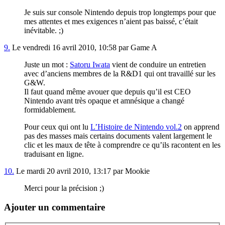
Je suis sur console Nintendo depuis trop longtemps pour que
mes attentes et mes exigences n’aient pas baissé, c’était
inévitable. ;)
9.
Le vendredi 16 avril 2010, 10:58 par Game A
Juste un mot :
Satoru Iwata
vient de conduire un entretien
avec d’anciens membres de la R&D1 qui ont travaillé sur les
G&W.
Il faut quand même avouer que depuis qu’il est CEO
Nintendo avant très opaque et amnésique a changé
formidablement.
Pour ceux qui ont lu
L’Histoire de Nintendo vol.2
on apprend
pas des masses mais certains documents valent largement le
clic et les maux de tête à comprendre ce qu’ils racontent en les
traduisant en ligne.
10.
Le mardi 20 avril 2010, 13:17 par Mookie
Merci pour la précision ;)
Ajouter un commentaire