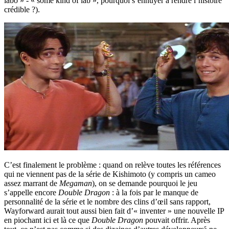
labo » - « some kind of lab », pourquoi s’ennuyer à rendre l’histoire
crédible ?).
C’est finalement le problème : quand on relève toutes les références
qui ne viennent pas de la série de Kishimoto (y compris un cameo
assez marrant de
Megaman
), on se demande pourquoi le jeu
s’appelle encore
Double Dragon
: à la fois par le manque de
personnalité de la série et le nombre des clins d’œil sans rapport,
Wayforward aurait tout aussi bien fait d’« inventer » une nouvelle IP
en piochant ici et là ce que
Double Dragon
pouvait offrir. Après