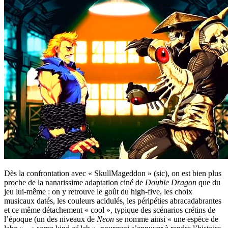
Dès la confrontation avec « SkullMageddon » (sic), on est bien plus
proche de la nanarissime adaptation ciné de
Double Dragon
que du
jeu lui-même : on y retrouve le goût du high-five, les choix
musicaux datés, les couleurs acidulés, les péripéties abracadabrantes
et ce même détachement « cool », typique des scénarios crétins de
l’époque (un des niveaux de
Neon
se nomme ainsi « une espèce de