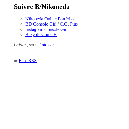
Suivre B/Nikoneda
Nikoneda Online Portfolio
BD Console Girl
/
C.G. Plus
Instagram Console Girl
Bsky de Game B
Lafalm
, sous
Dotclear
.
➽
Flux RSS