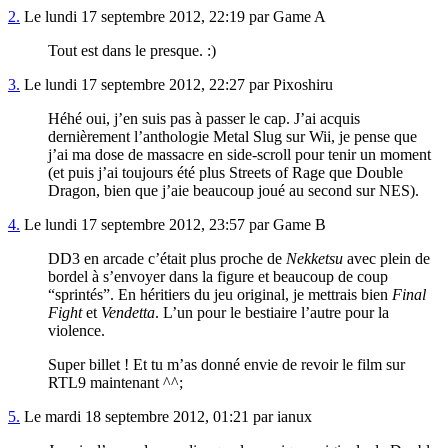
2.
Le lundi 17 septembre 2012, 22:19 par Game A
Tout est dans le presque. :)
3.
Le lundi 17 septembre 2012, 22:27 par Pixoshiru
Héhé oui, j’en suis pas à passer le cap. J’ai acquis
dernièrement l’anthologie Metal Slug sur Wii, je pense que
j’ai ma dose de massacre en side-scroll pour tenir un moment
(et puis j’ai toujours été plus Streets of Rage que Double
Dragon, bien que j’aie beaucoup joué au second sur NES).
4.
Le lundi 17 septembre 2012, 23:57 par Game B
DD3 en arcade c’était plus proche de
Nekketsu
avec plein de
bordel à s’envoyer dans la figure et beaucoup de coup
“sprintés”. En héritiers du jeu original, je mettrais bien
Final
Fight
et
Vendetta
. L’un pour le bestiaire l’autre pour la
violence.
Super billet ! Et tu m’as donné envie de revoir le film sur
RTL9 maintenant ^^;
5.
Le mardi 18 septembre 2012, 01:21 par ianux