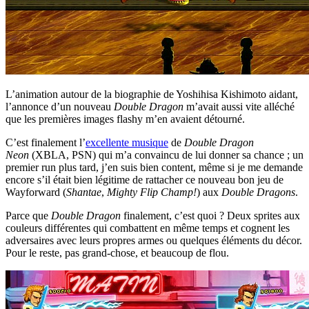
L’animation autour de la biographie de Yoshihisa Kishimoto aidant,
l’annonce d’un nouveau
Double Dragon
m’avait aussi vite alléché
que les premières images flashy m’en avaient détourné.
C’est finalement l’
excellente musique
de
Double Dragon
Neon
(XBLA, PSN) qui m’a convaincu de lui donner sa chance ; un
premier run plus tard, j’en suis bien content, même si je me demande
encore s’il était bien légitime de rattacher ce nouveau bon jeu de
Wayforward (
Shantae
,
Mighty Flip Champ!
) aux
Double Dragons
.
Parce que
Double Dragon
finalement, c’est quoi ? Deux sprites aux
couleurs différentes qui combattent en même temps et cognent les
adversaires avec leurs propres armes ou quelques éléments du décor.
Pour le reste, pas grand-chose, et beaucoup de flou.