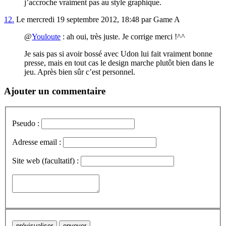
j’accroche vraiment pas au style graphique.
12.
Le mercredi 19 septembre 2012, 18:48 par Game A
@
Youloute
: ah oui, très juste. Je corrige merci !^^
Je sais pas si avoir bossé avec Udon lui fait vraiment bonne
presse, mais en tout cas le design marche plutôt bien dans le
jeu. Après bien sûr c’est personnel.
Ajouter un commentaire
Pseudo :
Adresse email :
Site web (facultatif) :