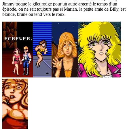
Jimmy troque le gilet rouge pour un autre argenté le temps d’un
épisode, on ne sait toujours pas si Marian, la petite amie de Billy, est
blonde, brune ou tend vers le roux.