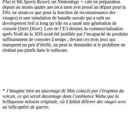
Plus
et
Wii Sports Resort
, un
Nintendogs + cat
s en préparation
depuis au moins quatre ans (et à mon avis pensé au départ pour la
DSi, ne serait-ce que pour la fonction de reconnaissance des
visages) et une simulation de bataille navale qui a subi un
development hell
si long qu’elle en a sauté une génération de
console (
Steel Diver
). Lors de l’E3 dernier, la commercialisation
après Noël de la 3DS avait été justifiée par l’incapacité de produire
suffisamment de consoles à temps ; devant ces trois jeux qui
manquent un peu d’étoffe, on peut se demander si le problème ne
résidait pas plutôt dans le software.
* J’imagine bien un sauvetage de Miis coincés par l’éruption du
volcan, ce qui serait davantage dans l’ambiance Wuhu que la
belliqueuse mission originale, où il fallait délivrer des otages avec
un hélicoptère de guerre.