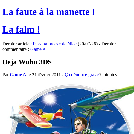
La faute à la manette !
La falm !
Dernier article :
Passing breeze de Nice
(20/07/26) - Dernier
commentaire :
Game A
Déjà Wuhu 3DS
Par
Game A
le 21 février 2011
-
Ça dénonce grave
5 minutes