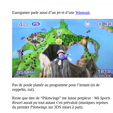
Eurogamer parle aussi d’un jet et d’une
Wingsuit
.
Pas de poule planée au programme pour l’instant (ni de
zeppelin, zut).
Reste que titre de “Pilotwings” me laisse perplexe :
Wii Sports
Resort
aurait pu tout autant s’en prévaloir (musiques reprises
du premier
Pilotwings
sur 3DS mises à part).