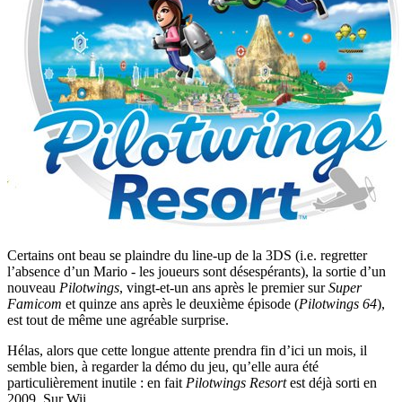
Certains ont beau se plaindre du line-up de la 3DS (i.e. regretter
l’absence d’un Mario - les joueurs sont désespérants), la sortie d’un
nouveau
Pilotwings
, vingt-et-un ans après le premier sur
Super
Famicom
et quinze ans après le deuxième épisode (
Pilotwings 64
),
est tout de même une agréable surprise.
Hélas, alors que cette longue attente prendra fin d’ici un mois, il
semble bien, à regarder la démo du jeu, qu’elle aura été
particulièrement inutile : en fait
Pilotwings Resort
est déjà sorti en
2009. Sur Wii.