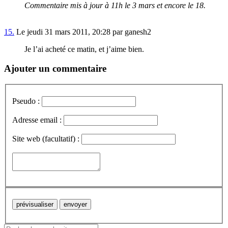
Commentaire mis à jour à 11h le 3 mars et encore le 18.
15.
Le jeudi 31 mars 2011, 20:28 par ganesh2
Je l’ai acheté ce matin, et j’aime bien.
Ajouter un commentaire
Pseudo :
Adresse email :
Site web (facultatif) :