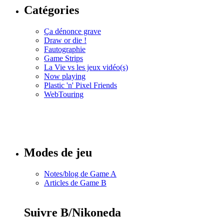
Catégories
Ça dénonce grave
Draw or die !
Fautographie
Game Strips
La Vie vs les jeux vidéo(s)
Now playing
Plastic 'n' Pixel Friends
WebTouring
Tous les
numéros
Modes de jeu
Notes/blog de Game A
Articles de Game B
Suivre B/Nikoneda