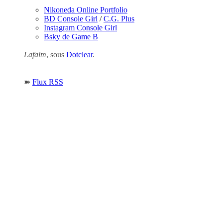
Nikoneda Online Portfolio
BD Console Girl
/
C.G. Plus
Instagram Console Girl
Bsky de Game B
Lafalm
, sous
Dotclear
.
➽
Flux RSS