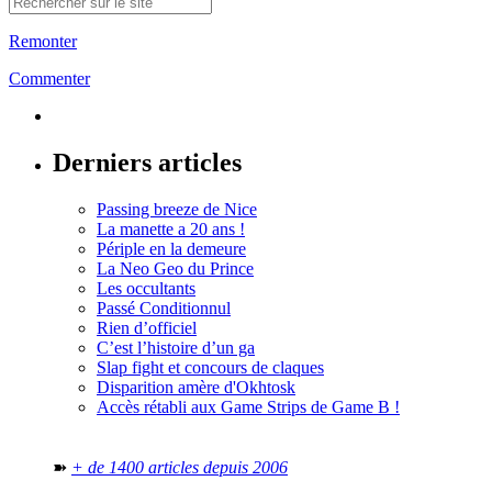
Remonter
Commenter
Derniers articles
Passing breeze de Nice
La manette a 20 ans !
Périple en la demeure
La Neo Geo du Prince
Les occultants
Passé Conditionnul
Rien d’officiel
C’est l’histoire d’un ga
Slap fight et concours de claques
Disparition amère d'Okhtosk
Accès rétabli aux Game Strips de Game B !
➽
+ de 1400 articles depuis 2006