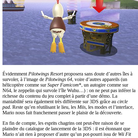
Évidemment
Pilotwings Resort
proposera sans doute d’autres îles à
survoler, à l’image de
Pilotwings 64
, voire d’autres appareils (un
hélicoptère comme sur
Super Famicom
*, un autogire comme sur
N64, le zeppelin qui survole l’île Wuhu…) : on ne peut pas inférer la
richesse du contenu du jeu complet à partir d’une démo. La
maniabilité sera également très différente sur 3DS grâce au
circle
pad
. Reste qu’en réutilisant le lieu, les
Miis
, les modes et l’interface,
Mario nous fait franchement passer le plaisir de la découverte.
En fin de compte, les esprits chagrins ont peut-être raison de se
plaindre du catalogue de lancement de la 3DS : il est étonnant que
Mario n’ait rien à proposer d’autre qu’un pot-pourri issu de
Wii Fit