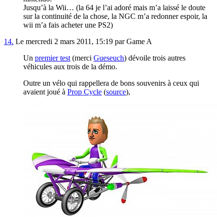
Jusqu’à la Wii… (la 64 je l’ai adoré mais m’a laissé le doute
sur la continuité de la chose, la NGC m’a redonner espoir, la
wii m’a fais acheter une PS2)
14.
Le mercredi 2 mars 2011, 15:19 par Game A
Un
premier test
(merci
Gueseuch
) dévoile trois autres
véhicules aux trois de la démo.
Outre un vélo qui rappellera de bons souvenirs à ceux qui
avaient joué à
Prop Cycle
(
source
),