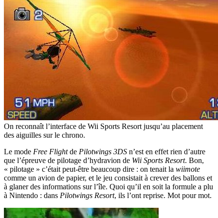
On reconnaît l’interface de Wii Sports Resort jusqu’au placement
des aiguilles sur le chrono.
Le mode
Free Flight
de
Pilotwings 3DS
n’est en effet rien d’autre
que l’épreuve de pilotage d’hydravion de
Wii Sports Resort
. Bon,
« pilotage » c’était peut-être beaucoup dire : on tenait la
wiimote
comme un avion de papier, et le jeu consistait à crever des ballons et
à glaner des informations sur l’île. Quoi qu’il en soit la formule a plu
à Nintendo : dans
Pilotwings Resort
, ils l’ont reprise. Mot pour mot.