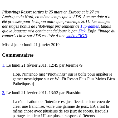
Pilotwings Resort sortira le 25 mars en Europe et le 27 en
Amérique du Nord, en même temps que la 3DS. Aucune date n’a
été précisée pour le Japon autre que printemps 2011. Les images
des stages bonus de Pilotwings proviennent de
1up-games
, tandis
que la jaquette m’a gentiment été fournie par
Zick
. Enfin l’image du
runner’s circle sur 3DS est tirée d’une
vidéo d’IGN
.
Mise à jour : lundi 21 janvier 2019
Commentaires
1.
Le lundi 21 février 2011, 12:45 par Jeremie79
Hop, Nintendo met “Pilotwings” sur la boîte pour appâter le
gamer nostalgique sur ce Wii Fit Resort Plus Plus Moins Bien.
Pathétique. :|
2.
Le lundi 21 février 2011, 13:52 par Pixoshiru
La réutilisation de l’interface est justifiée dans leur voeu de
créer une franchise, voire une gamme de jeux. EA a fait la
même chose avec plusieurs de ses jeux de sports, lesquels
partageaient leur UI sur plusieurs sports différents.