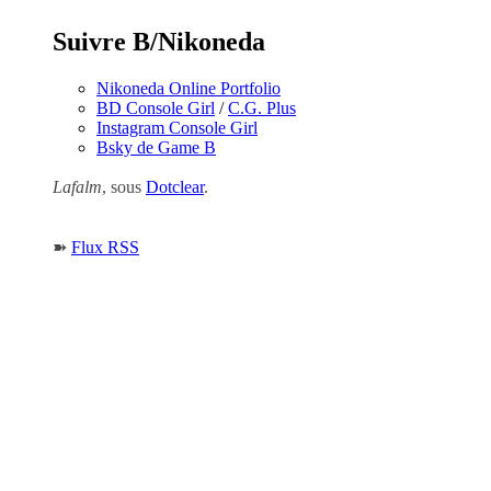
Suivre B/Nikoneda
Nikoneda Online Portfolio
BD Console Girl
/
C.G. Plus
Instagram Console Girl
Bsky de Game B
Lafalm
, sous
Dotclear
.
➽
Flux RSS