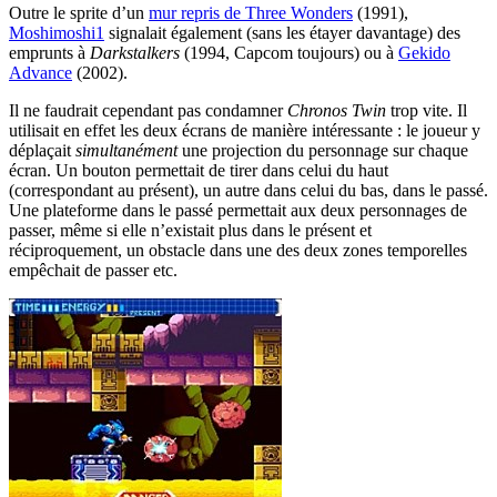
Outre le sprite d’un
mur repris de Three Wonders
(1991),
Moshimoshi1
signalait également (sans les étayer davantage) des
emprunts à
Darkstalkers
(1994, Capcom toujours) ou à
Gekido
Advance
(2002).
Il ne faudrait cependant pas condamner
Chronos Twin
trop vite. Il
utilisait en effet les deux écrans de manière intéressante : le joueur y
déplaçait
simultanément
une projection du personnage sur chaque
écran. Un bouton permettait de tirer dans celui du haut
(correspondant au présent), un autre dans celui du bas, dans le passé.
Une plateforme dans le passé permettait aux deux personnages de
passer, même si elle n’existait plus dans le présent et
réciproquement, un obstacle dans une des deux zones temporelles
empêchait de passer etc.