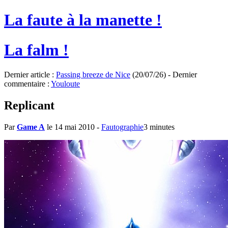
La faute à la manette !
La falm !
Dernier article :
Passing breeze de Nice
(20/07/26) - Dernier
commentaire :
Youloute
Replicant
Par
Game A
le 14 mai 2010
-
Fautographie
3 minutes