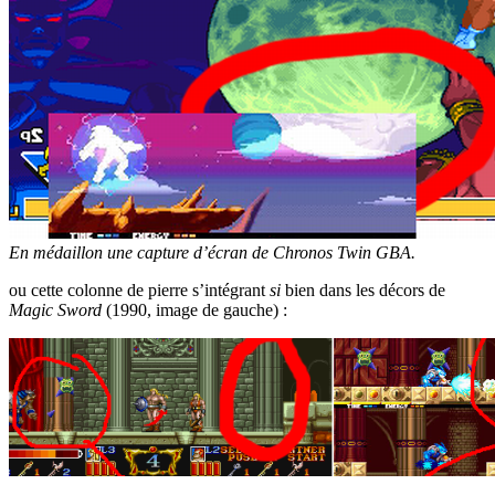
En médaillon une capture d’écran de Chronos Twin GBA.
ou cette colonne de pierre s’intégrant
si
bien dans les décors de
Magic Sword
(1990, image de gauche) :