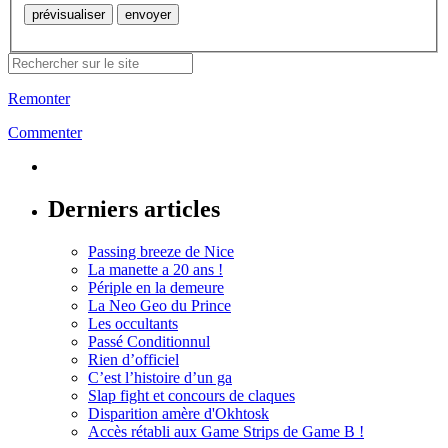
Remonter
Commenter
Derniers articles
Passing breeze de Nice
La manette a 20 ans !
Périple en la demeure
La Neo Geo du Prince
Les occultants
Passé Conditionnul
Rien d’officiel
C’est l’histoire d’un ga
Slap fight et concours de claques
Disparition amère d'Okhtosk
Accès rétabli aux Game Strips de Game B !