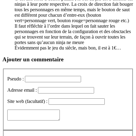
ninjas à leur porte respective. La croix de direction fait bouger
tous les personnages en même temps, mais le bouton de saut
est différent pour chacun d’entre-eux (bouton
vert=personnage vert, bouton rouge=personnage rouge etc.)
Il faut réfléchir à l’ordre dans lequel on fait sauter les
personnages en fonction de la configuration et des obsctacles
qui se trouvent sur leur terrain, de façon à ouvrir toutes les
portes sans qu’aucun ninja ne meure
Évidemment pas le jeu du siècle, mais bon, il est à 1€…
Ajouter un commentaire
Pseudo :
Adresse email :
Site web (facultatif) :