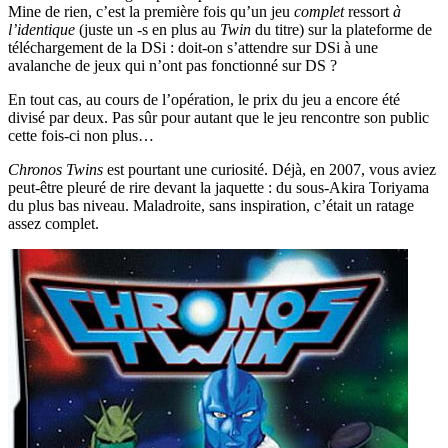
Mine de rien, c’est la première fois qu’un jeu
complet
ressort
à
l’identique
(juste un -s en plus au
Twin
du titre) sur la plateforme de
téléchargement de la DSi : doit-on s’attendre sur DSi à une
avalanche de jeux qui n’ont pas fonctionné sur DS ?
En tout cas, au cours de l’opération, le prix du jeu a encore été
divisé par deux. Pas sûr pour autant que le jeu rencontre son public
cette fois-ci non plus…
Chronos Twins
est pourtant une curiosité. Déjà, en 2007, vous aviez
peut-être pleuré de rire devant la jaquette : du sous-Akira Toriyama
du plus bas niveau. Maladroite, sans inspiration, c’était un ratage
assez complet.