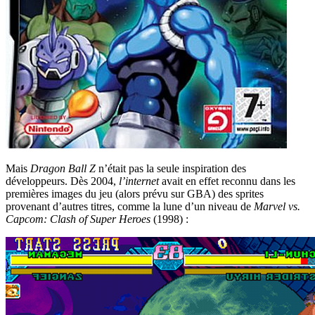
Mais
Dragon Ball Z
n’était pas la seule inspiration des
développeurs. Dès 2004,
l’internet
avait en effet reconnu dans les
premières images du jeu (alors prévu sur GBA) des sprites
provenant d’autres titres, comme la lune d’un niveau de
Marvel vs.
Capcom: Clash of Super Heroes
(1998) :