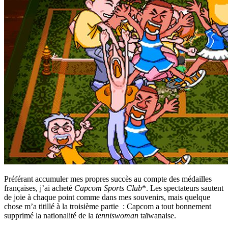
Préférant accumuler mes propres succès au compte des médailles
françaises, j’ai acheté
Capcom Sports Club
*. Les spectateurs sautent
de joie à chaque point comme dans mes souvenirs, mais quelque
chose m’a titillé à la troisième partie : Capcom a tout bonnement
supprimé la nationalité de la
tenniswoman
taïwanaise.