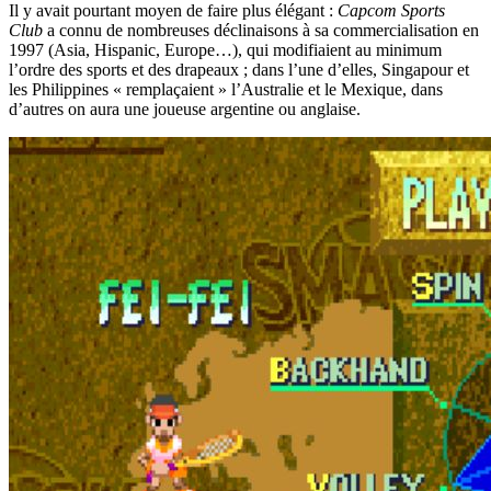
Il y avait pourtant moyen de faire plus élégant :
Capcom Sports
Club
a connu de nombreuses déclinaisons à sa commercialisation en
1997 (Asia, Hispanic, Europe…), qui modifiaient au minimum
l’ordre des sports et des drapeaux ; dans l’une d’elles, Singapour et
les Philippines « remplaçaient » l’Australie et le Mexique, dans
d’autres on aura une joueuse argentine ou anglaise.