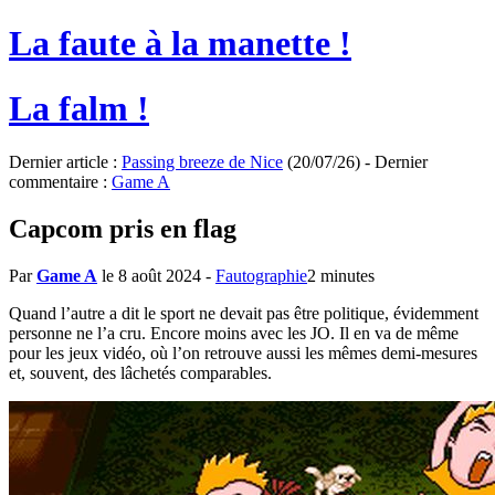
La faute à la manette !
La falm !
Dernier article :
Passing breeze de Nice
(20/07/26) - Dernier
commentaire :
Game A
Capcom pris en flag
Par
Game A
le 8 août 2024
-
Fautographie
2 minutes
Quand l’autre a dit le sport ne devait pas être politique, évidemment
personne ne l’a cru. Encore moins avec les JO. Il en va de même
pour les jeux vidéo, où l’on retrouve aussi les mêmes demi-mesures
et, souvent, des lâchetés comparables.