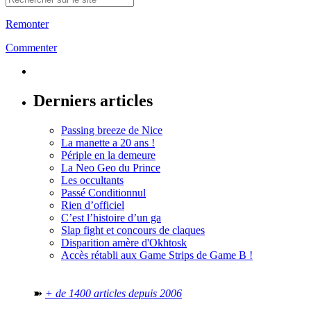
Remonter
Commenter
Derniers articles
Passing breeze de Nice
La manette a 20 ans !
Périple en la demeure
La Neo Geo du Prince
Les occultants
Passé Conditionnul
Rien d’officiel
C’est l’histoire d’un ga
Slap fight et concours de claques
Disparition amère d'Okhtosk
Accès rétabli aux Game Strips de Game B !
➽
+ de 1400 articles depuis 2006