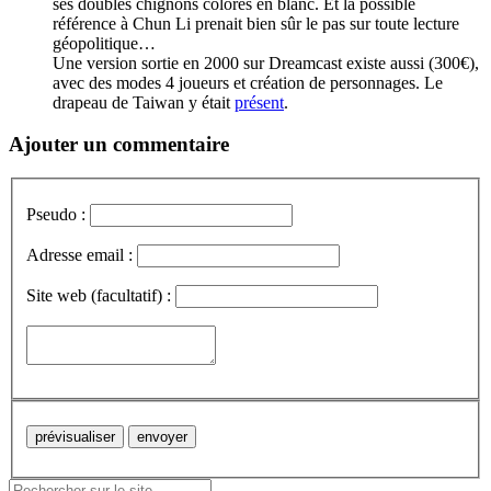
ses doubles chignons colorés en blanc. Et la possible
référence à Chun Li prenait bien sûr le pas sur toute lecture
géopolitique…
Une version sortie en 2000 sur Dreamcast existe aussi (300€),
avec des modes 4 joueurs et création de personnages. Le
drapeau de Taiwan y était
présent
.
Ajouter un commentaire
Pseudo :
Adresse email :
Site web (facultatif) :