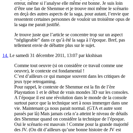
erreur, même si l’analyse elle même est bonne. Je suis loin
d’être une fan de Shenmue et je trouve moi même le scénario
en deçà des autres aspects de la saga, pour autant, l’envie que
ressentent certaines personnes de vouloir un troisième opus de
la saga me parait justifié.
Je trouve juste que l’article se concentre trop sur un aspect
“négligeable” dans ce qu’à été la saga à l’époque. Bref, pas
tellement envie de débattre plus sur le sujet.
14.
Le samedi 31 décembre 2011, 13:07 par kkshisan
Comme tout oeuvre (si on considère ce travail comme une
oeuvre), le contexte est fondamental !
C’est d’ailleurs ce qui manque souvent dans les critiques de
jeux type retrogaming.
Pour rappel, le contexte de Shenmue est la fin de l’ère
Playstation 1 et le début de vrais mondes 3D sur les consoles.
A l’époque il est une révolution dans le monde de la console
surtout parce que la technique sert à nous immerger dans une
vie. Maintenant ça nous parait normal. (GTA et autre sont
passés par là) Mais jamais cela n’a atteint le niveau de détails
des Shenmue quand on considère la technique de l’époque.
Oui le scénario est mauvais ! Comme pour la grande majorité
des JV. (On dit d’ailleurs qu’une bonne histoire de JV est