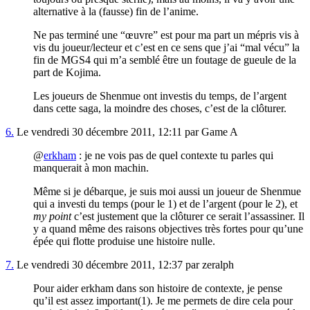
alternative à la (fausse) fin de l’anime.
Ne pas terminé une “œuvre” est pour ma part un mépris vis à
vis du joueur/lecteur et c’est en ce sens que j’ai “mal vécu” la
fin de MGS4 qui m’a semblé être un foutage de gueule de la
part de Kojima.
Les joueurs de Shenmue ont investis du temps, de l’argent
dans cette saga, la moindre des choses, c’est de la clôturer.
6.
Le vendredi 30 décembre 2011, 12:11 par Game A
@
erkham
: je ne vois pas de quel contexte tu parles qui
manquerait à mon machin.
Même si je débarque, je suis moi aussi un joueur de Shenmue
qui a investi du temps (pour le 1) et de l’argent (pour le 2), et
my point
c’est justement que la clôturer ce serait l’assassiner. Il
y a quand même des raisons objectives très fortes pour qu’une
épée qui flotte produise une histoire nulle.
7.
Le vendredi 30 décembre 2011, 12:37 par zeralph
Pour aider erkham dans son histoire de contexte, je pense
qu’il est assez important(1). Je me permets de dire cela pour