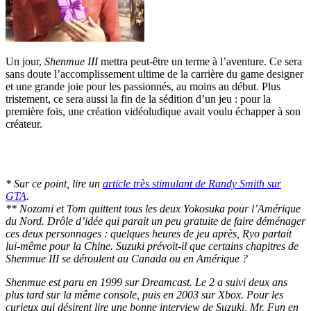
Un jour,
Shenmue III
mettra peut-être un terme à l’aventure. Ce sera
sans doute l’accomplissement ultime de la carrière du game designer
et une grande joie pour les passionnés, au moins au début. Plus
tristement, ce sera aussi la fin de la sédition d’un jeu : pour la
première fois, une création vidéoludique avait voulu échapper à son
créateur.
* Sur ce point, lire un
article très stimulant de Randy Smith sur
GTA
.
** Nozomi et Tom quittent tous les deux Yokosuka pour l’Amérique
du Nord. Drôle d’idée qui parait un peu gratuite de faire déménager
ces deux personnages : quelques heures de jeu après, Ryo partait
lui-même pour la Chine. Suzuki prévoit-il que certains chapitres de
Shenmue III se déroulent au Canada ou en Amérique ?
Shenmue est paru en 1999 sur Dreamcast. Le 2 a suivi deux ans
plus tard sur la même console, puis en 2003 sur Xbox. Pour les
curieux qui désirent lire une bonne interview de Suzuki, Mr. Fun en