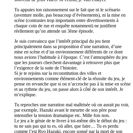
Tu appuies ton raisonnement sur le fait que ni le scénario
(aventure molle, pas beaucoup d’évènements), ni la mise en
scène (contrastes trop importants entre divertissements à
chaque coin de rue et enquête notamment) ne justifient
réellement qu’on attende un 3ème épisode.
Je suis convaincu que l’intérêt principal du jeu tient
principalement dans sa proposition d’une narration, d’une
mise en scène et d’un environnement différents de ce dont
nous avions l’habitude à l’époque. C’est l’atmosphère du jeu
que les joueurs cherchent davantage à retrouver plus que
l’exigence de la suite de l’histoire.
Si je te rejoins sur la reconstitution des villes et
environnements comme élément-clé de la réussite du jeu, je
pense en revanche que si on n’accroche pas à la mise en scène
et au rythme du jeu, on passe alors à côté de son intérêt. Je
m’explique.
Tu reproches une narration mal maîtrisée où on aurait pu voir,
par exemple, Hazuki avant le meurtre de son père pour
intensifier la tension dramatique etc. Mille fois non.
Le jeu a le génie de te livrer à toi-même dès le début du jeu :
tu ne sais pas qui tu es, où aller, que faire… Tu es perdu
comme l’est Ryo Hazuki, encore sonné par la mort de son