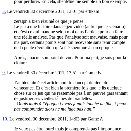
pour perdurer. En cela, shenMue me semble un bon exemple.
8.
Le vendredi 30 décembre 2011, 13:01 par erhkam
zeralph a bien résumé ce que je pense.
Le jeu a une histoire dans le jeu vidéo (autre que le scénario)
et c’est ce qui manque selon moi dans l’article pour en faire
une réelle analyse. Pas que l’analyse soit mauvaise, mais pour
ma part, certains points sont non recevable sans tenir compte
de la petite révolution qu’a été shenmue à son époque.
Après, chacun son point de vue. Pour ma part, je suis pour la
clôture.
9.
Le vendredi 30 décembre 2011, 13:51 par Game B
J’ai bien aimé cet article pour le concept du déni de
vengeance. Et c’est bien la première fois que je lis quelque
chose sur ce jeu qui ne ressemble pas à un pauvre gars tentant
de justifier ses vieilles tâches de branlettes.
“Ouais mais à l’époque j’avais jamais touché de fille, t’peux
pas comprendre alors ne me juge pas han.”
10.
Le vendredi 30 décembre 2011, 14:03 par Game A
Je veux pas être lourd mais je comprends pas l’importance