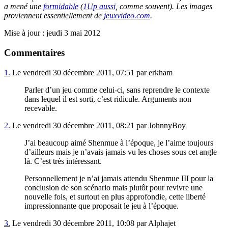
a mené une
formidable
(
1Up aussi
, comme souvent). Les images
proviennent essentiellement de
jeuxvideo.com
.
Mise à jour : jeudi 3 mai 2012
Commentaires
1.
Le vendredi 30 décembre 2011, 07:51 par erkham
Parler d’un jeu comme celui-ci, sans reprendre le contexte
dans lequel il est sorti, c’est ridicule. Arguments non
recevable.
2.
Le vendredi 30 décembre 2011, 08:21 par JohnnyBoy
J’ai beaucoup aimé Shenmue à l’époque, je l’aime toujours
d’ailleurs mais je n’avais jamais vu les choses sous cet angle
là. C’est très intéressant.
Personnellement je n’ai jamais attendu Shenmue III pour la
conclusion de son scénario mais plutôt pour revivre une
nouvelle fois, et surtout en plus approfondie, cette liberté
impressionnante que proposait le jeu à l’époque.
3.
Le vendredi 30 décembre 2011, 10:08 par Alphajet