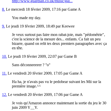
http://www.guardian.co.uk/music/gal...
8.
Le mercredi 18 février 2009, 17:16 par Game A
You made my day.
9.
Le jeudi 19 février 2009, 18:49 par Keewee
Je veux surtout pas faire mon rabat-joie, mais "pédométrie",
c'est la science de la mesure des... enfants. Ca fait un peu
bizarre, quand on relit tes deux premiers paragraphes avec ça
en tête.
10.
Le jeudi 19 février 2009, 22:07 par Game B
Sans déconneeeeer ? °o°
11.
Le vendredi 20 février 2009, 17:05 par Game A
Ha ha, je n'avais pas vu le pedobear suivant les Mii sur la
première image.^^
12.
Le vendredi 20 février 2009, 17:06 par Game A
Je vois qu'Amazon annonce maintenant la sortie du jeu le 30
juin 2009 Y__Y.