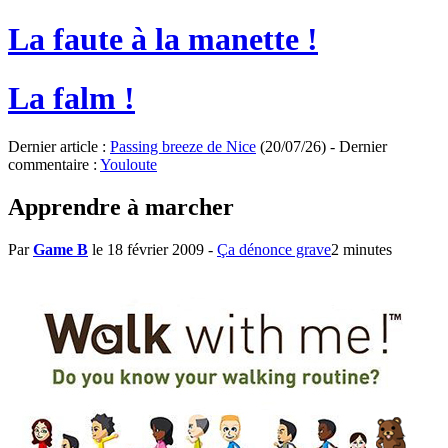
La faute à la manette !
La falm !
Dernier article :
Passing breeze de Nice
(20/07/26) - Dernier
commentaire :
Youloute
Apprendre à marcher
Par
Game B
le 18 février 2009
-
Ça dénonce grave
2 minutes