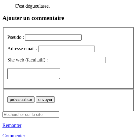
C'est dégueulasse.
Ajouter un commentaire
Pseudo :
Adresse email :
Site web (facultatif) :
Remonter
Commenter