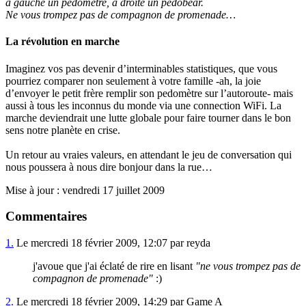
à gauche un pedomètre, à droite un pedobear.
Ne vous trompez pas de compagnon de promenade…
La révolution en marche
Imaginez vos pas devenir d’interminables statistiques, que vous
pourriez comparer non seulement à votre famille -ah, la joie
d’envoyer le petit frère remplir son pedomètre sur l’autoroute- mais
aussi à tous les inconnus du monde via une connection WiFi. La
marche deviendrait une lutte globale pour faire tourner dans le bon
sens notre planète en crise.
Un retour au vraies valeurs, en attendant le jeu de conversation qui
nous poussera à nous dire bonjour dans la rue…
Mise à jour : vendredi 17 juillet 2009
Commentaires
1.
Le mercredi 18 février 2009, 12:07 par reyda
j'avoue que j'ai éclaté de rire en lisant
"ne vous trompez pas de
compagnon de promenade"
:)
2.
Le mercredi 18 février 2009, 14:29 par Game A