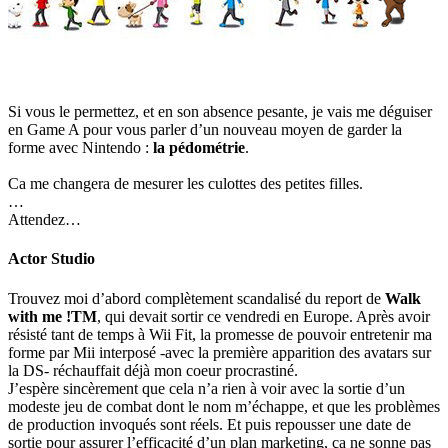
Si vous le permettez, et en son absence pesante, je vais me déguiser
en Game A pour vous parler d’un nouveau moyen de garder la
forme avec Nintendo :
la pédométrie
.
Ca me changera de mesurer les culottes des petites filles.
…
Attendez…
Actor Studio
Trouvez moi d’abord complètement scandalisé du report de
Walk
with me !TM
, qui devait sortir ce vendredi en Europe. Après avoir
résisté tant de temps à Wii Fit, la promesse de pouvoir entretenir ma
forme par Mii interposé -avec la première apparition des avatars sur
la DS- réchauffait déjà mon coeur procrastiné.
J’espère sincèrement que cela n’a rien à voir avec la sortie d’un
modeste jeu de combat dont le nom m’échappe, et que les problèmes
de production invoqués sont réels. Et puis repousser une date de
sortie pour assurer l’efficacité d’un plan marketing, ça ne sonne pas