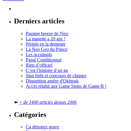
Derniers articles
Passing breeze de Nice
La manette a 20 ans !
Périple en la demeure
La Neo Geo du Prince
Les occultants
Passé Conditionnul
Rien d’officiel
C’est l’histoire d’un ga
Slap fight et concours de claques
Disparition amère d'Okhtosk
Accès rétabli aux Game Strips de Game B !
➽
+ de 1400 articles depuis 2006
Catégories
Ça dénonce grave